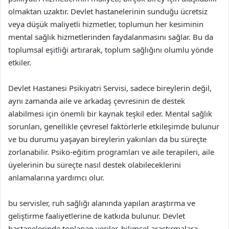
olmaktan uzaktır. Devlet hastanelerinin sunduğu ücretsiz
veya düşük maliyetli hizmetler, toplumun her kesiminin
mental sağlık hizmetlerinden faydalanmasını sağlar. Bu da
toplumsal eşitliği artırarak, toplum sağlığını olumlu yönde
etkiler.
Devlet Hastanesi Psikiyatri Servisi, sadece bireylerin değil,
aynı zamanda aile ve arkadaş çevresinin de destek
alabilmesi için önemli bir kaynak teşkil eder. Mental sağlık
sorunları, genellikle çevresel faktörlerle etkileşimde bulunur
ve bu durumu yaşayan bireylerin yakınları da bu süreçte
zorlanabilir. Psiko-eğitim programları ve aile terapileri, aile
üyelerinin bu süreçte nasıl destek olabileceklerini
anlamalarına yardımcı olur.
bu servisler, ruh sağlığı alanında yapılan araştırma ve
geliştirme faaliyetlerine de katkıda bulunur. Devlet
hastanelerinde toplanan veriler, bilimsel araştırmalara