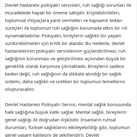
Devlet hastanesi psikiyatri servisleri, ruh sağlığı sorunları ile
mücadelede hayati bir öneme sahiptir. Erişilebilirlikleri,
toplumsal ihtiyaçlara yanıt vermeleri ve kapsamlı tedavi
süreçleri ile toplumun ruh sağlığını korumada etkin bir rol
oynamaktadırlar. Psikiyatri, bireylerin sağlıklı bir yaşam
sürdürebilmeleri için kritik bir alandır. Bu nedenle, devlet
hastanelerinin psikiyatri servislerinin güçlendirilmesi, ruh
sağlığının korunması ve geliştirilmesi açısından büyük bir
gereklilik olarak karşımıza çıkmaktadır. Bireylerin sadece
beden değil, ruh sağlığının da dikkate alındığı bir sağlık
sistemi, daha sağlıklı ve üretken bir toplumun temellerini
oluşturacaktır.
Devlet Hastanesi Psikiyatri Servisi, mental sağlık konusunda
halk sağlığına büyük katkı sağlar. Mental sağlık, bireylerin
genel sağlığı ile doğrudan ilişkilidir. İnsanların ruhsal
durumları, fiziksel sağlıklarını etkileyebildiği gibi, toplumun
genel yaşam kalitesini de şekillendirir. Devlet