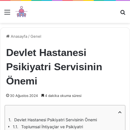
Menü
Ar
Anasayfa
/
Genel
Devlet Hastanesi
Psikiyatri Servisinin
Önemi
30 Ağustos 2024
4 dakika okuma süresi
Devlet Hastanesi Psikiyatri Servisinin Önemi
Toplumsal İhtiyaçlar ve Psikiyatri