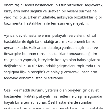
önem taşır. Devlet hastaneleri, bu tür hizmetleri sağlayarak,
bireylerin daha sağlıklı ve üretken bir yaşam sürmesine
yardımcı olur. Erken müdahale, anksiyete bozuklukları gibi
bazı mental hastalıkların ilerlemesini engelleyebilir.
Ayrıca, devlet hastanelerinin psikiyatri servisleri, ruhsal
hastalıklar ile ilgili farkındalığı artırmakta önemli bir rol
oynamaktadır. Halk arasında sıkça yanlış anlaşılmalar ve
önyargılar bulunan ruhsal hastalıklar konusunda eğitim
çalışmaları yapmak, bireylerin konuya olan bakış açılarını
değiştirebilir. Bu tür farkındalık çalışmaları, toplumda ruh
sağlığına ilişkin hoşgörü ve anlayışı artırarak, insanların
tedaviye yönelme isteğini artırabilir.
Özellikle maddi durumu yetersiz olan bireyler için devlet
hastaneleri, kaliteli psikiyatri hizmetlerine ulaşma açısından
hayati bir alternatif sunar. Özel hastanelerde sunulan
psikiyatri hizmetlerinin maliyeti, birçok birey için ulaşılabilir