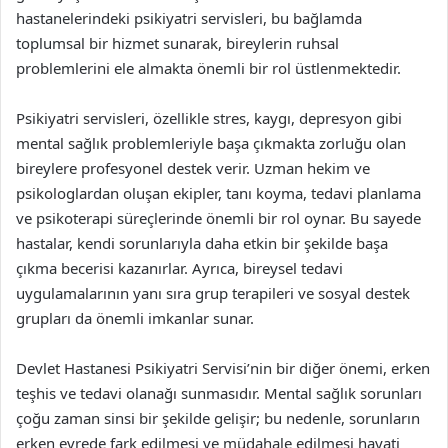
hastanelerindeki psikiyatri servisleri, bu bağlamda
toplumsal bir hizmet sunarak, bireylerin ruhsal
problemlerini ele almakta önemli bir rol üstlenmektedir.
Psikiyatri servisleri, özellikle stres, kaygı, depresyon gibi
mental sağlık problemleriyle başa çıkmakta zorluğu olan
bireylere profesyonel destek verir. Uzman hekim ve
psikologlardan oluşan ekipler, tanı koyma, tedavi planlama
ve psikoterapi süreçlerinde önemli bir rol oynar. Bu sayede
hastalar, kendi sorunlarıyla daha etkin bir şekilde başa
çıkma becerisi kazanırlar. Ayrıca, bireysel tedavi
uygulamalarının yanı sıra grup terapileri ve sosyal destek
grupları da önemli imkanlar sunar.
Devlet Hastanesi Psikiyatri Servisi’nin bir diğer önemi, erken
teşhis ve tedavi olanağı sunmasıdır. Mental sağlık sorunları
çoğu zaman sinsi bir şekilde gelişir; bu nedenle, sorunların
erken evrede fark edilmesi ve müdahale edilmesi hayati