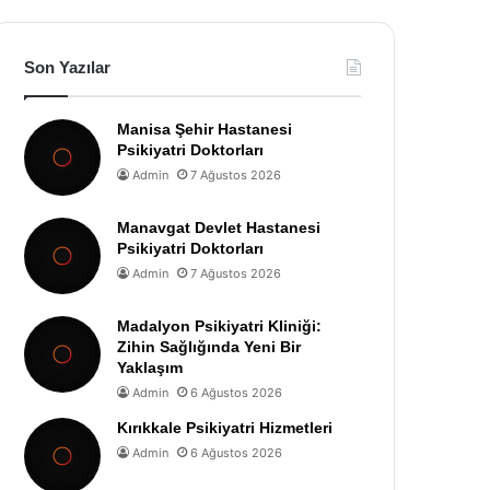
Son Yazılar
Manisa Şehir Hastanesi
Psikiyatri Doktorları
Admin
7 Ağustos 2026
Manavgat Devlet Hastanesi
Psikiyatri Doktorları
Admin
7 Ağustos 2026
Madalyon Psikiyatri Kliniği:
Zihin Sağlığında Yeni Bir
Yaklaşım
Admin
6 Ağustos 2026
Kırıkkale Psikiyatri Hizmetleri
Admin
6 Ağustos 2026