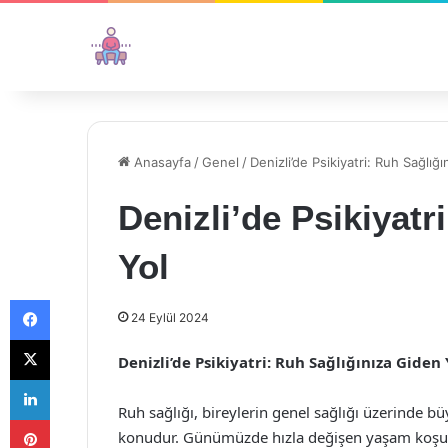
Anasayfa
/
Genel
/
Denizli’de Psikiyatri: Ruh Sağlığ
Denizli’de Psikiyatr
Yol
Facebook
24 Eylül 2024
X
Denizli’de Psikiyatri: Ruh Sağlığınıza Giden 
LinkedIn
Ruh sağlığı, bireylerin genel sağlığı üzerinde büy
Pinterest
konudur. Günümüzde hızla değişen yaşam koşullar