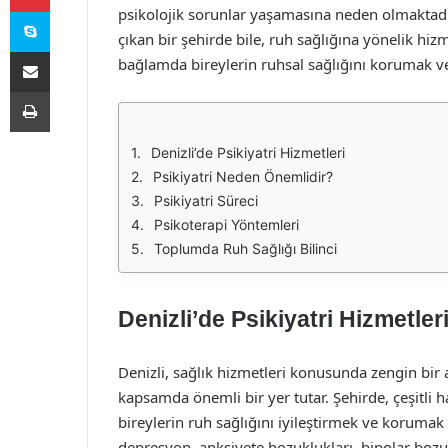
Skype
psikolojik sorunlar yaşamasına neden olmaktadır. 
çıkan bir şehirde bile, ruh sağlığına yönelik hiz
E-Posta ile paylaş
bağlamda bireylerin ruhsal sağlığını korumak ve 
Yazdır
Denizli’de Psikiyatri Hizmetleri
Psikiyatri Neden Önemlidir?
Psikiyatri Süreci
Psikoterapi Yöntemleri
Toplumda Ruh Sağlığı Bilinci
Denizli’de Psikiyatri Hizmetler
Denizli, sağlık hizmetleri konusunda zengin bir a
kapsamda önemli bir yer tutar. Şehirde, çeşitli h
bireylerin ruh sağlığını iyileştirmek ve korumak i
depresyon, anksiyete bozuklukları, bipolar bozuk