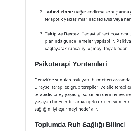
Tedavi Planı:
Değerlendirme sonuçlarına gör
terapötik yaklaşımlar, ilaç tedavisi veya her i
Takip ve Destek:
Tedavi süreci boyunca bi
planında güncellemeler yapılabilir. Psikiy
sağlayarak ruhsal iyileşmeyi teşvik eder.
Psikoterapi Yöntemleri
Denizli’de sunulan psikiyatri hizmetleri arasınd
Bireysel terapiler, grup terapileri ve aile terapi
terapide, birey yaşadığı sorunları derinlemesin
yaşayan bireyler bir araya gelerek deneyimlerini p
sağlığını iyileştirmeyi hedef alır.
Toplumda Ruh Sağlığı Bilinci