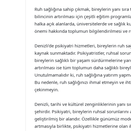
Ruh sağlığına sahip çıkmak, bireylerin yanı sıra 
bilincinin artırılması için çeşitli eğitim program
halka açık alanlarda, üniversitelerde ve sağlık k
önemi hakkında toplumun bilgilendirilmesi ve r
Denizli’de psikiyatri hizmetleri, bireylerin ruh 
kaynak sunmaktadır. Psikiyatristler, ruhsal soru
bireylerin sağlıklı bir yaşam sürdürmelerine yar
artırılması ise tüm toplumun daha sağlıklı bire
Unutulmamalıdır ki, ruh sağlığına yatırım yapmak
Bu nedenle, ruh sağlığınızı ihmal etmeyin ve i
çekinmeyin.
Denizli, tarihi ve kültürel zenginliklerinin yanı 
şehirdir. Psikiyatri, bireylerin ruhsal sorunlar
geliştirilmiş bir alandır. Özellikle günümüz mo
artmasıyla birlikte, psikiyatri hizmetlerine olan 