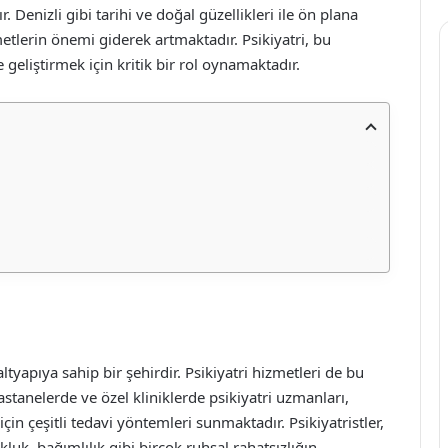
Denizli gibi tarihi ve doğal güzellikleri ile ön plana
metlerin önemi giderek artmaktadır. Psikiyatri, bu
geliştirmek için kritik bir rol oynamaktadır.
i
ltyapıya sahip bir şehirdir. Psikiyatri hizmetleri de bu
astanelerde ve özel kliniklerde psikiyatri uzmanları,
çin çeşitli tedavi yöntemleri sunmaktadır. Psikiyatristler,
luk, bağımlılık gibi birçok ruhsal rahatsızlığın