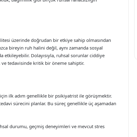
litesi üzerinde doğrudan bir etkiye sahip olmasından
ızca bireyin ruh halini değil, aynı zamanda sosyal
 da etkileyebilir. Dolayısıyla, ruhsal sorunlar ciddiye
s ve tedavisinde kritik bir öneme sahiptir.
çin ilk adım genellikle bir psikiyatrist ile görüşmektir.
tedavi sürecini planlar. Bu süreç genellikle üç aşamadan
uhsal durumu, geçmiş deneyimleri ve mevcut stres