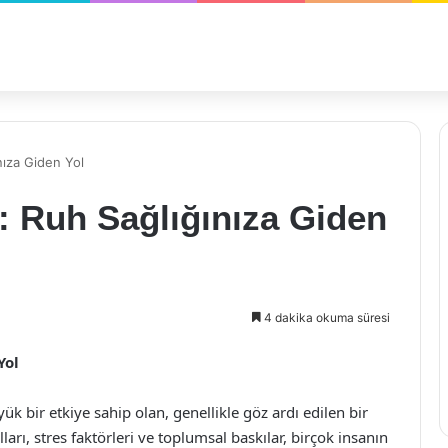
ınıza Giden Yol
i: Ruh Sağlığınıza Giden
4 dakika okuma süresi
Yol
ük bir etkiye sahip olan, genellikle göz ardı edilen bir
ı, stres faktörleri ve toplumsal baskılar, birçok insanın