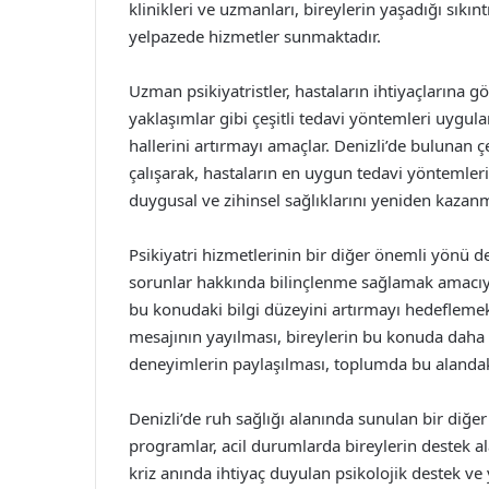
klinikleri ve uzmanları, bireylerin yaşadığı sıkın
yelpazede hizmetler sunmaktadır.
Uzman psikiyatristler, hastaların ihtiyaçlarına g
yaklaşımlar gibi çeşitli tedavi yöntemleri uygula
hallerini artırmayı amaçlar. Denizli’de bulunan ç
çalışarak, hastaların en uygun tedavi yöntemlerin
duygusal ve zihinsel sağlıklarını yeniden kazan
Psikiyatri hizmetlerinin bir diğer önemli yönü de
sorunlar hakkında bilinçlenme sağlamak amacıyl
bu konudaki bilgi düzeyini artırmayı hedeflemekt
mesajının yayılması, bireylerin bu konuda daha d
deneyimlerin paylaşılması, toplumda bu alandak
Denizli’de ruh sağlığı alanında sunulan bir diğe
programlar, acil durumlarda bireylerin destek alab
kriz anında ihtiyaç duyulan psikolojik destek ve