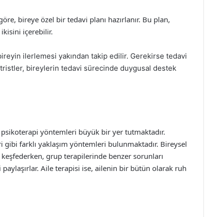
e, bireye özel bir tedavi planı hazırlanır. Bu plan,
kisini içerebilir.
reyin ilerlemesi yakından takip edilir. Gerekirse tedavi
atristler, bireylerin tedavi sürecinde duygusal destek
a psikoterapi yöntemleri büyük bir yer tutmaktadır.
leri gibi farklı yaklaşım yöntemleri bulunmaktadır. Bireysel
e keşfederken, grup terapilerinde benzer sorunları
aylaşırlar. Aile terapisi ise, ailenin bir bütün olarak ruh