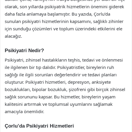
olarak, son yıllarda psikiyatrik hizmetlerin önemini giderek
daha fazla anlamaya başlamıştır. Bu yazıda, Çorlu’da
sunulan psikiyatri hizmetlerinin kapsamını, sağlıklı zihinler
için sunduğu çözümleri ve toplum üzerindeki etkilerini ele
alacağız.
Psikiyatri Nedir?
Psikiyatri, zihinsel hastalıkların teşhis, tedavi ve önlenmesi
ile ilgilenen bir tıp dalıdır. Psikiyatristler, bireylerin ruh
sağlığı ile ilgili sorunları değerlendirir ve tedavi planları
oluşturur. Psikiyatri hizmetleri, depresyon, anksiyete
bozuklukları, bipolar bozukluk, şizofreni gibi birçok zihinsel
sağlık sorununu kapsar. Bu hizmetler, bireylerin yaşam
kalitesini artırmak ve toplumsal uyumlarını sağlamak
amacıyla önemlidir.
Çorlu’da Psikiyatri Hizmetleri