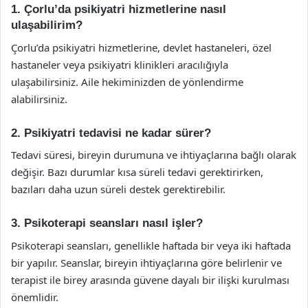
1. Çorlu’da psikiyatri hizmetlerine nasıl
ulaşabilirim?
Çorlu’da psikiyatri hizmetlerine, devlet hastaneleri, özel
hastaneler veya psikiyatri klinikleri aracılığıyla
ulaşabilirsiniz. Aile hekiminizden de yönlendirme
alabilirsiniz.
2. Psikiyatri tedavisi ne kadar sürer?
Tedavi süresi, bireyin durumuna ve ihtiyaçlarına bağlı olarak
değişir. Bazı durumlar kısa süreli tedavi gerektirirken,
bazıları daha uzun süreli destek gerektirebilir.
3. Psikoterapi seansları nasıl işler?
Psikoterapi seansları, genellikle haftada bir veya iki haftada
bir yapılır. Seanslar, bireyin ihtiyaçlarına göre belirlenir ve
terapist ile birey arasında güvene dayalı bir ilişki kurulması
önemlidir.