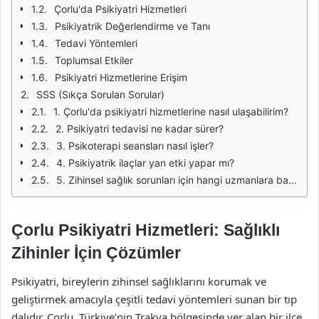
Çorlu'da Psikiyatri Hizmetleri
Psikiyatrik Değerlendirme ve Tanı
Tedavi Yöntemleri
Toplumsal Etkiler
Psikiyatri Hizmetlerine Erişim
SSS (Sıkça Sorulan Sorular)
1. Çorlu'da psikiyatri hizmetlerine nasıl ulaşabilirim?
2. Psikiyatri tedavisi ne kadar sürer?
3. Psikoterapi seansları nasıl işler?
4. Psikiyatrik ilaçlar yan etki yapar mı?
5. Zihinsel sağlık sorunları için hangi uzmanlara başvurmalıyım?
Çorlu Psikiyatri Hizmetleri: Sağlıklı
Zihinler İçin Çözümler
Psikiyatri, bireylerin zihinsel sağlıklarını korumak ve
geliştirmek amacıyla çeşitli tedavi yöntemleri sunan bir tıp
dalıdır. Çorlu, Türkiye’nin Trakya bölgesinde yer alan bir ilçe