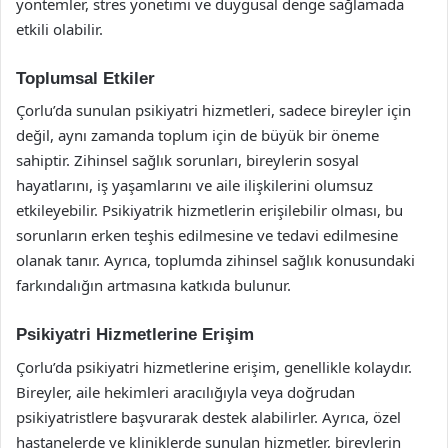
yöntemler, stres yönetimi ve duygusal denge sağlamada
etkili olabilir.
Toplumsal Etkiler
Çorlu’da sunulan psikiyatri hizmetleri, sadece bireyler için
değil, aynı zamanda toplum için de büyük bir öneme
sahiptir. Zihinsel sağlık sorunları, bireylerin sosyal
hayatlarını, iş yaşamlarını ve aile ilişkilerini olumsuz
etkileyebilir. Psikiyatrik hizmetlerin erişilebilir olması, bu
sorunların erken teşhis edilmesine ve tedavi edilmesine
olanak tanır. Ayrıca, toplumda zihinsel sağlık konusundaki
farkındalığın artmasına katkıda bulunur.
Psikiyatri Hizmetlerine Erişim
Çorlu’da psikiyatri hizmetlerine erişim, genellikle kolaydır.
Bireyler, aile hekimleri aracılığıyla veya doğrudan
psikiyatristlere başvurarak destek alabilirler. Ayrıca, özel
hastanelerde ve kliniklerde sunulan hizmetler, bireylerin