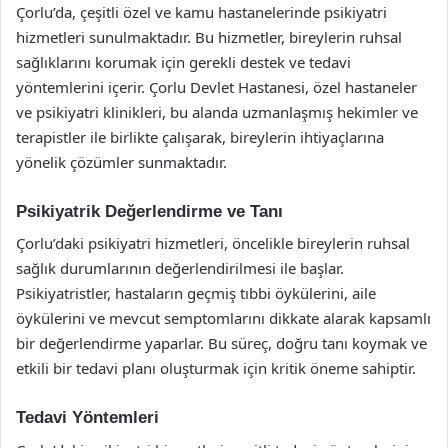
Çorlu’da, çeşitli özel ve kamu hastanelerinde psikiyatri
hizmetleri sunulmaktadır. Bu hizmetler, bireylerin ruhsal
sağlıklarını korumak için gerekli destek ve tedavi
yöntemlerini içerir. Çorlu Devlet Hastanesi, özel hastaneler
ve psikiyatri klinikleri, bu alanda uzmanlaşmış hekimler ve
terapistler ile birlikte çalışarak, bireylerin ihtiyaçlarına
yönelik çözümler sunmaktadır.
Psikiyatrik Değerlendirme ve Tanı
Çorlu’daki psikiyatri hizmetleri, öncelikle bireylerin ruhsal
sağlık durumlarının değerlendirilmesi ile başlar.
Psikiyatristler, hastaların geçmiş tıbbi öykülerini, aile
öykülerini ve mevcut semptomlarını dikkate alarak kapsamlı
bir değerlendirme yaparlar. Bu süreç, doğru tanı koymak ve
etkili bir tedavi planı oluşturmak için kritik öneme sahiptir.
Tedavi Yöntemleri