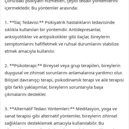
Çorlu’daki psikiyatri hizmetleri, çeşitli tedavi yöntemlerini
içermektedir. Bu yöntemler arasında:
1. **İlaç Tedavisi:** Psikiyatrik hastalıkların tedavisinde
sıklıkla kullanılan bir yöntemdir. Antidepresanlar,
anksiyolitikler ve antipsikotikler gibi ilaçlar, bireylerin
semptomlarını hafifletmek ve ruhsal durumlarını stabilize
etmek amacıyla kullanılır.
2. **Psikoterapi:** Bireysel veya grup terapileri, bireylerin
duygusal ve zihinsel sorunlarını anlamalarına yardımcı olur.
Bilişsel davranışçı terapi, psikodinamik terapi ve aile terapisi
gibi farklı yaklaşımlar, bireylerin sorunlarıyla başa
çıkmalarını destekler.
3. **Alternatif Tedavi Yöntemleri:** Meditasyon, yoga ve
sanat terapisi gibi alternatif yöntemler, bireylerin zihinsel
sağlıklarını desteklemek amacıyla kullanılabilir. Bu