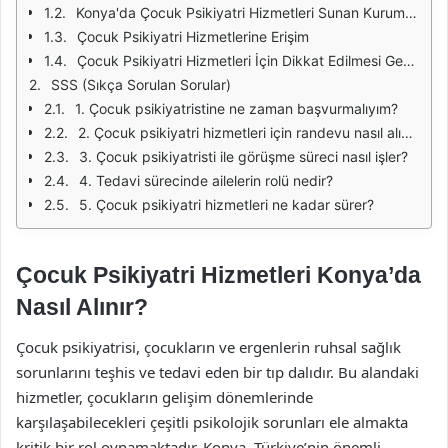
Konya'da Çocuk Psikiyatri Hizmetleri Sunan Kurumlar
Çocuk Psikiyatri Hizmetlerine Erişim
Çocuk Psikiyatri Hizmetleri İçin Dikkat Edilmesi Gerekenler
SSS (Sıkça Sorulan Sorular)
1. Çocuk psikiyatristine ne zaman başvurmalıyım?
2. Çocuk psikiyatri hizmetleri için randevu nasıl alınır?
3. Çocuk psikiyatristi ile görüşme süreci nasıl işler?
4. Tedavi sürecinde ailelerin rolü nedir?
5. Çocuk psikiyatri hizmetleri ne kadar sürer?
Çocuk Psikiyatri Hizmetleri Konya’da
Nasıl Alınır?
Çocuk psikiyatrisi, çocukların ve ergenlerin ruhsal sağlık
sorunlarını teşhis ve tedavi eden bir tıp dalıdır. Bu alandaki
hizmetler, çocukların gelişim dönemlerinde
karşılaşabilecekleri çeşitli psikolojik sorunları ele almakta
kritik bir rol oynamaktadır. Konya, Türkiye’nin önemli