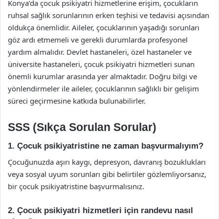
Konya’da çocuk psikiyatri hizmetlerine erişim, çocukların
ruhsal sağlık sorunlarının erken teşhisi ve tedavisi açısından
oldukça önemlidir. Aileler, çocuklarının yaşadığı sorunları
göz ardı etmemeli ve gerekli durumlarda profesyonel
yardım almalıdır. Devlet hastaneleri, özel hastaneler ve
üniversite hastaneleri, çocuk psikiyatri hizmetleri sunan
önemli kurumlar arasında yer almaktadır. Doğru bilgi ve
yönlendirmeler ile aileler, çocuklarının sağlıklı bir gelişim
süreci geçirmesine katkıda bulunabilirler.
SSS (Sıkça Sorulan Sorular)
1. Çocuk psikiyatristine ne zaman başvurmalıyım?
Çocuğunuzda aşırı kaygı, depresyon, davranış bozuklukları
veya sosyal uyum sorunları gibi belirtiler gözlemliyorsanız,
bir çocuk psikiyatristine başvurmalısınız.
2. Çocuk psikiyatri hizmetleri için randevu nasıl