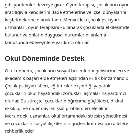
gibi yöntemler devreye girer. Oyun terapisi, çocukların oyun
aracılığıyla kendilerini ifade etmelerine ve içsel dünyalarını
keşfetmelerine olanak tanır. Mersin’deki çocuk psikiyatri
uzmanları, oyun terapisini kullanarak çocuklarla etkileşimde
bulunur ve onların duygusal durumlarını anlama
konusunda ebeveynlere yardımcı olurlar.
Okul Döneminde Destek
Okul dönemi, çocukların sosyal becerilerini geliştirmeleri ve
akademik başarı elde etmeleri açısından kritik bir zamandır.
Çocuk psikiyatristleri, eğitimcilerle işbirliği yaparak
çocukların okul hayatındaki zorlukları aşmalarına yardımcı
olurlar. Bu süreçte, çocukların öğrenme güçlükleri, dikkat
eksikliği ve diğer davranışsal problemleri ele alınır.
Mersin’deki uzmanlar, okul ortamındaki stresin yönetilmesi
ve çocukların sosyal ilişkilerinin güçlendirilmesi için ailelere
rehberlik eder.