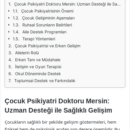
Çocuk Psikiyatri Doktoru Mersin: Uzman Desteği ile Sağlıklı Gelişim
Çocuk Psikiyatrisinin Önemi
Çocuk Gelişiminin Aşamaları
Ruhsal Sorunların Belirtileri
Aile Destek Programları
Terapi Yöntemleri
Çocuk Psikiyatrisi ve Erken Gelişim
Ailelerin Rolü
Erken Tanı ve Müdahale
İletişim ve Oyun Terapisi
Okul Döneminde Destek
Toplumsal Destek ve Farkındalık
Çocuk Psikiyatri Doktoru Mersin:
Uzman Desteği ile Sağlıklı Gelişim
Çocukların sağlıklı bir şekilde gelişim göstermeleri, hem
fiziksel hem de psikolojik açıdan son derece önemlidir. Bu