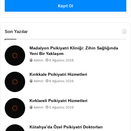
Kayıt Ol
Son Yazılar
Madalyon Psikiyatri Kliniği: Zihin Sağlığında
Yeni Bir Yaklaşım
Admin
6 Ağustos 2026
Kırıkkale Psikiyatri Hizmetleri
Admin
6 Ağustos 2026
Kırklareli Psikiyatri Hizmetleri
Admin
5 Ağustos 2026
Kütahya’da Özel Psikiyatri Doktorları