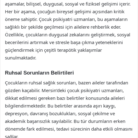
aşamalar, bilişsel, duygusal, sosyal ve fiziksel gelişimi içerir.
Her bir aşama, çocuğun bireysel gelişimi açısından kritik
öneme sahiptir. Çocuk psikiyatri uzmanları, bu aşamaların
sağlıklı bir şekilde geçilmesi için ailelere rehberlik eder.
Özellikle, çocukların duygusal zekalarını geliştirmek, sosyal
becerilerini artırmak ve stresle başa çıkma yeteneklerini
güçlendirmek için çeşitli terapötik yaklaşımlar
sunulmaktadır.
Ruhsal Sorunların Belirtileri
Çocukların ruhsal sağlık sorunları, bazen aileler tarafından
gözden kaçabilir. Mersin’deki çocuk psikiyatri uzmanları,
dikkat edilmesi gereken bazı belirtiler konusunda aileleri
bilgilendirmektedir. Bu belirtiler arasında aşırı kaygı,
depresyon, davranış bozuklukları, sosyal çekilme ve
akademik başarısızlık sayılabilir. Bu tür durumların erken
dönemde fark edilmesi, tedavi sürecinin daha etkili olmasını
sağlar.