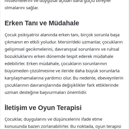
hissetmelerini ve duygusal açıdan daha güçlü bireyler
olmalarını sağlar.
Erken Tanı ve Müdahale
Çocuk psikiyatrisi alanında erken tanı, birçok sorunla başa
çıkmanın en etkili yoludur. Mersin’deki uzmanlar, çocukların
gelişimsel gecikmelerini, davranışsal sorunlarını ve ruhsal
bozukluklarını erken dönemde tespit ederek müdahale
edebilirler. Erken müdahale, çocukların sorunlarının
büyümeden çözülmesine ve ileride daha büyük sorunlarla
karşılaşmamalarına yardımcı olur. Bu nedenle, ebeveynlerin
çocuklarının davranışlarında değişiklikler fark ettiklerinde
uzman desteğine başvurmaları önemlidir.
İletişim ve Oyun Terapisi
Çocuklar, duygularını ve düşüncelerini ifade etme
konusunda bazen zorlanabilirler. Bu noktada, oyun terapisi