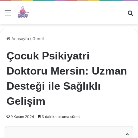
Menü
Ar
Anasayfa
/
Genel
Çocuk Psikiyatri
Doktoru Mersin: Uzman
Desteği ile Sağlıklı
Gelişim
9 Kasım 2024
3 dakika okuma süresi