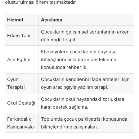
oluşturulması önem taşımaktadır.
Hizmet
Açıklama
Çocukların gelişimsel sorunlarının erken
Erken Tanı
dönemde tespiti.
Ebeveynlere çocuklarının duygusal
Aile Eğitimi
ihtiyaçlarını anlama ve destekleme
konusunda rehberlik.
Oyun
Çocukların kendilerini ifade etmeleri için
Terapisi
oyun aracılığıyla yapılan terapi.
Çocukların okul hayatındaki zorluklara
Okul Desteği
karşı destek sağlama.
Farkındalık
Toplumda çocuk psikiyatrisi konusunda
Kampanyaları
bilinçlendirme çalışmaları.