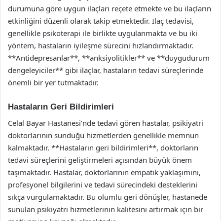
durumuna göre uygun ilaçları reçete etmekte ve bu ilaçların
etkinliğini düzenli olarak takip etmektedir. İlaç tedavisi,
genellikle psikoterapi ile birlikte uygulanmakta ve bu iki
yöntem, hastaların iyileşme sürecini hızlandırmaktadır.
**Antidepresanlar**, **anksiyolitikler** ve **duygudurum
dengeleyiciler** gibi ilaçlar, hastaların tedavi süreçlerinde
önemli bir yer tutmaktadır.
Hastaların Geri Bildirimleri
Celal Bayar Hastanesi’nde tedavi gören hastalar, psikiyatri
doktorlarının sunduğu hizmetlerden genellikle memnun
kalmaktadır. **Hastaların geri bildirimleri**, doktorların
tedavi süreçlerini geliştirmeleri açısından büyük önem
taşımaktadır. Hastalar, doktorlarının empatik yaklaşımını,
profesyonel bilgilerini ve tedavi sürecindeki desteklerini
sıkça vurgulamaktadır. Bu olumlu geri dönüşler, hastanede
sunulan psikiyatri hizmetlerinin kalitesini artırmak için bir