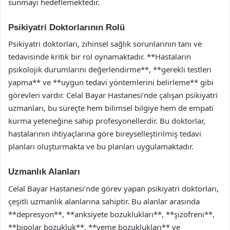
sunmayı hedeflemektedir.
Psikiyatri Doktorlarının Rolü
Psikiyatri doktorları, zihinsel sağlık sorunlarının tanı ve
tedavisinde kritik bir rol oynamaktadır. **Hastaların
psikolojik durumlarını değerlendirme**, **gerekli testleri
yapma** ve **uygun tedavi yöntemlerini belirleme** gibi
görevleri vardır. Celal Bayar Hastanesi’nde çalışan psikiyatri
uzmanları, bu süreçte hem bilimsel bilgiye hem de empati
kurma yeteneğine sahip profesyonellerdir. Bu doktorlar,
hastalarının ihtiyaçlarına göre bireyselleştirilmiş tedavi
planları oluşturmakta ve bu planları uygulamaktadır.
Uzmanlık Alanları
Celal Bayar Hastanesi’nde görev yapan psikiyatri doktorları,
çeşitli uzmanlık alanlarına sahiptir. Bu alanlar arasında
**depresyon**, **anksiyete bozuklukları**, **şizofreni**,
**bipolar bozukluk**, **yeme bozuklukları** ve