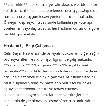
**bağımlılık** gibi konular yer almaktadır. Her bir doktor,
kendi uzmanlık alanında derinlemesine bilgiye sahip olup,
hastalarına en uygun tedavi yöntemlerini sunmaktadır.
Örneğin, depresyon tedavisinde kullanılan psikoterapi
yöntemleri veya ilaç tedavisi, her hastanın durumuna göre
farklılık gösterebilir.
Hastane İçi Ekip Çalışması
Celal Bayar Hastanesi’nde psikiyatri doktorları, diğer sağlık
profesyonelleri ile sıkı bir işbirliği içinde çalışmaktadır.
**Psikologlar**, **hemşireler** ve **sosyal hizmet
uzmanları** ile birlikte, hastaların tedavi süreçlerini daha
etkili hale getirmek için ekip çalışması yürütülmektedir. Bu
multidisipliner yaklaşım, hastaların bütünsel bir bakış
açısıyla değerlendirilmesini ve tedavi edilmesini
sağlamaktadır. Ayrıca, hastaların tedavi süreçlerinde
ailelerinin de yer alması, iyileşme sürecini olumlu yönde