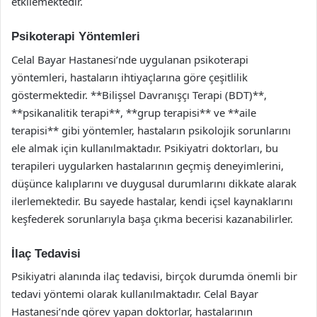
etkilemektedir.
Psikoterapi Yöntemleri
Celal Bayar Hastanesi’nde uygulanan psikoterapi
yöntemleri, hastaların ihtiyaçlarına göre çeşitlilik
göstermektedir. **Bilişsel Davranışçı Terapi (BDT)**,
**psikanalitik terapi**, **grup terapisi** ve **aile
terapisi** gibi yöntemler, hastaların psikolojik sorunlarını
ele almak için kullanılmaktadır. Psikiyatri doktorları, bu
terapileri uygularken hastalarının geçmiş deneyimlerini,
düşünce kalıplarını ve duygusal durumlarını dikkate alarak
ilerlemektedir. Bu sayede hastalar, kendi içsel kaynaklarını
keşfederek sorunlarıyla başa çıkma becerisi kazanabilirler.
İlaç Tedavisi
Psikiyatri alanında ilaç tedavisi, birçok durumda önemli bir
tedavi yöntemi olarak kullanılmaktadır. Celal Bayar
Hastanesi’nde görev yapan doktorlar, hastalarının