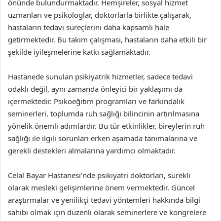
önünde bulundurmaktadır. Hemşireler, sosyal hizmet
uzmanları ve psikologlar, doktorlarla birlikte çalışarak,
hastaların tedavi süreçlerini daha kapsamlı hale
getirmektedir. Bu takım çalışması, hastaların daha etkili bir
şekilde iyileşmelerine katkı sağlamaktadır.
Hastanede sunulan psikiyatrik hizmetler, sadece tedavi
odaklı değil, aynı zamanda önleyici bir yaklaşımı da
içermektedir. Psikoeğitim programları ve farkındalık
seminerleri, toplumda ruh sağlığı bilincinin artırılmasına
yönelik önemli adımlardır. Bu tür etkinlikler, bireylerin ruh
sağlığı ile ilgili sorunları erken aşamada tanımalarına ve
gerekli destekleri almalarına yardımcı olmaktadır.
Celal Bayar Hastanesi’nde psikiyatri doktorları, sürekli
olarak mesleki gelişimlerine önem vermektedir. Güncel
araştırmalar ve yenilikçi tedavi yöntemleri hakkında bilgi
sahibi olmak için düzenli olarak seminerlere ve kongrelere