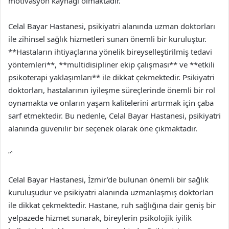
motivasyon kaynağı olmaktadır.
Celal Bayar Hastanesi, psikiyatri alanında uzman doktorları
ile zihinsel sağlık hizmetleri sunan önemli bir kuruluştur.
**Hastaların ihtiyaçlarına yönelik bireyselleştirilmiş tedavi
yöntemleri**, **multidisipliner ekip çalışması** ve **etkili
psikoterapi yaklaşımları** ile dikkat çekmektedir. Psikiyatri
doktorları, hastalarının iyileşme süreçlerinde önemli bir rol
oynamakta ve onların yaşam kalitelerini artırmak için çaba
sarf etmektedir. Bu nedenle, Celal Bayar Hastanesi, psikiyatri
alanında güvenilir bir seçenek olarak öne çıkmaktadır.
“`
Celal Bayar Hastanesi, İzmir’de bulunan önemli bir sağlık
kuruluşudur ve psikiyatri alanında uzmanlaşmış doktorları
ile dikkat çekmektedir. Hastane, ruh sağlığına dair geniş bir
yelpazede hizmet sunarak, bireylerin psikolojik iyilik