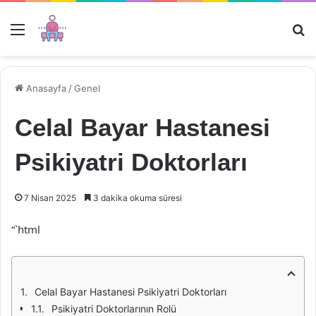
Menü
Ar
Anasayfa
/
Genel
Celal Bayar Hastanesi
Psikiyatri Doktorları
7 Nisan 2025
3 dakika okuma süresi
“`html
Celal Bayar Hastanesi Psikiyatri Doktorları
Psikiyatri Doktorlarının Rolü