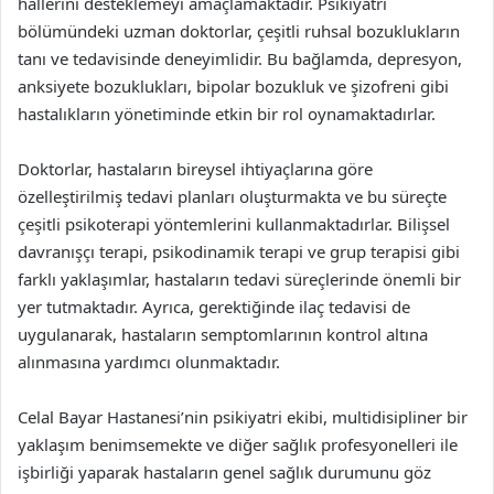
hallerini desteklemeyi amaçlamaktadır. Psikiyatri
bölümündeki uzman doktorlar, çeşitli ruhsal bozuklukların
tanı ve tedavisinde deneyimlidir. Bu bağlamda, depresyon,
anksiyete bozuklukları, bipolar bozukluk ve şizofreni gibi
hastalıkların yönetiminde etkin bir rol oynamaktadırlar.
Doktorlar, hastaların bireysel ihtiyaçlarına göre
özelleştirilmiş tedavi planları oluşturmakta ve bu süreçte
çeşitli psikoterapi yöntemlerini kullanmaktadırlar. Bilişsel
davranışçı terapi, psikodinamik terapi ve grup terapisi gibi
farklı yaklaşımlar, hastaların tedavi süreçlerinde önemli bir
yer tutmaktadır. Ayrıca, gerektiğinde ilaç tedavisi de
uygulanarak, hastaların semptomlarının kontrol altına
alınmasına yardımcı olunmaktadır.
Celal Bayar Hastanesi’nin psikiyatri ekibi, multidisipliner bir
yaklaşım benimsemekte ve diğer sağlık profesyonelleri ile
işbirliği yaparak hastaların genel sağlık durumunu göz