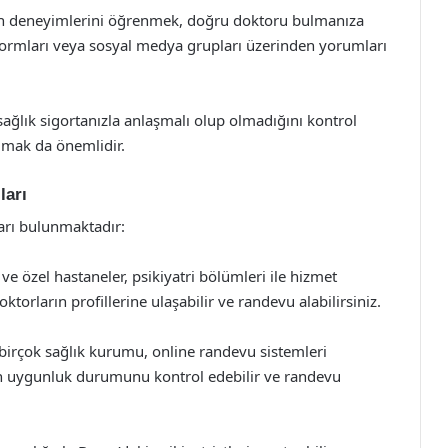
rın deneyimlerini öğrenmek, doğru doktoru bulmanıza
atformları veya sosyal medya grupları üzerinden yorumları
 sağlık sigortanızla anlaşmalı olup olmadığını kontrol
almak da önemlidir.
ları
ları bulunmaktadır:
 ve özel hastaneler, psikiyatri bölümleri ile hizmet
torların profillerine ulaşabilir ve randevu alabilirsiniz.
irçok sağlık kurumu, online randevu sistemleri
ın uygunluk durumunu kontrol edebilir ve randevu