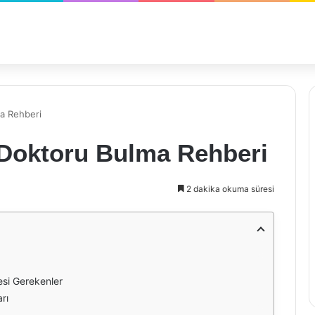
ma Rehberi
 Doktoru Bulma Rehberi
2 dakika okuma süresi
esi Gerekenler
rı