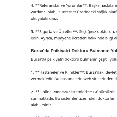
4. **Referanslar ve Yorumlar**: Başka hastala
yardımcı olabilir. İnternet üzerindeki sağlık pl
okuyabilirsiniz.
5. **Sigorta ve Ücretler**: Seçtiğiniz doktorun,
edin. Ayrıca, muayene ücretleri hakkında bilgi 
Bursa’da Psikiyatri Doktoru Bulmanın Yol
Bursa’da psikiyatri doktoru bulmanın çeşitli yol
1. **Hastaneler ve Klinikler**: Bursa’daki devlet
vermektedir. Bu hastanelerin web sitelerinden dok
2. **Online Randevu Sistemleri**: Günümüzde b
sunmaktadır. Bu sistemler üzerinden doktorlar
alabilirsiniz.