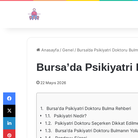
Anasayfa
/
Genel
/
Bursa’da Psikiyatri Doktoru Bul
Bursa’da Psikiyatri
22 Mayıs 2026
Facebook
X
Bursa'da Psikiyatri Doktoru Bulma Rehberi
Psikiyatri Nedir?
LinkedIn
Psikiyatri Doktoru Seçerken Dikkat Edilm
Pinterest
Bursa'da Psikiyatri Doktoru Bulmanın Yolla
Randevu Süreci