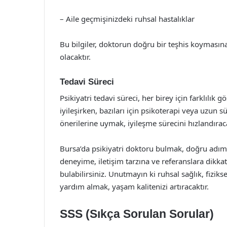
– Aile geçmişinizdeki ruhsal hastalıklar
Bu bilgiler, doktorun doğru bir teşhis koymasın
olacaktır.
Tedavi Süreci
Psikiyatri tedavi süreci, her birey için farklılık gö
iyileşirken, bazıları için psikoterapi veya uzun 
önerilerine uymak, iyileşme sürecini hızlandıraca
Bursa’da psikiyatri doktoru bulmak, doğru adımla
deneyime, iletişim tarzına ve referanslara dikkat
bulabilirsiniz. Unutmayın ki ruhsal sağlık, fizik
yardım almak, yaşam kalitenizi artıracaktır.
SSS (Sıkça Sorulan Sorular)