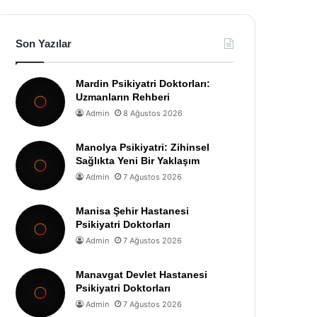
Son Yazılar
Mardin Psikiyatri Doktorları:
Uzmanların Rehberi
Admin
8 Ağustos 2026
Manolya Psikiyatri: Zihinsel
Sağlıkta Yeni Bir Yaklaşım
Admin
7 Ağustos 2026
Manisa Şehir Hastanesi
Psikiyatri Doktorları
Admin
7 Ağustos 2026
Manavgat Devlet Hastanesi
Psikiyatri Doktorları
Admin
7 Ağustos 2026