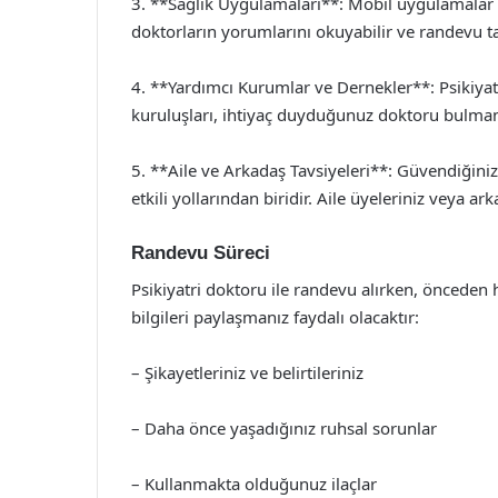
3. **Sağlık Uygulamaları**: Mobil uygulamalar arac
doktorların yorumlarını okuyabilir ve randevu ta
4. **Yardımcı Kurumlar ve Dernekler**: Psikiyat
kuruluşları, ihtiyaç duyduğunuz doktoru bulmanı
5. **Aile ve Arkadaş Tavsiyeleri**: Güvendiğini
etkili yollarından biridir. Aile üyeleriniz veya a
Randevu Süreci
Psikiyatri doktoru ile randevu alırken, önceden 
bilgileri paylaşmanız faydalı olacaktır:
– Şikayetleriniz ve belirtileriniz
– Daha önce yaşadığınız ruhsal sorunlar
– Kullanmakta olduğunuz ilaçlar