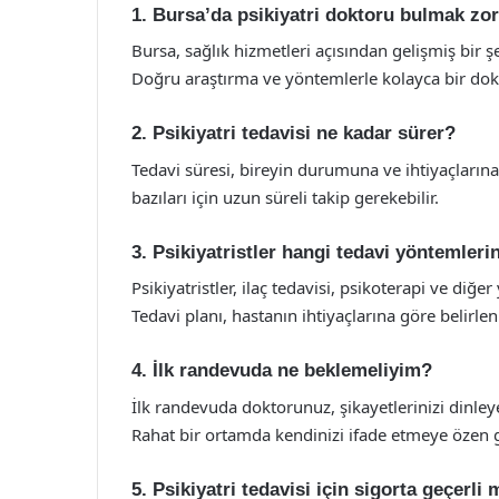
1. Bursa’da psikiyatri doktoru bulmak zo
Bursa, sağlık hizmetleri açısından gelişmiş bir 
Doğru araştırma ve yöntemlerle kolayca bir dokto
2. Psikiyatri tedavisi ne kadar sürer?
Tedavi süresi, bireyin durumuna ve ihtiyaçlarına 
bazıları için uzun süreli takip gerekebilir.
3. Psikiyatristler hangi tedavi yöntemlerin
Psikiyatristler, ilaç tedavisi, psikoterapi ve diğ
Tedavi planı, hastanın ihtiyaçlarına göre belirleni
4. İlk randevuda ne beklemeliyim?
İlk randevuda doktorunuz, şikayetlerinizi dinle
Rahat bir ortamda kendinizi ifade etmeye özen g
5. Psikiyatri tedavisi için sigorta geçerli 