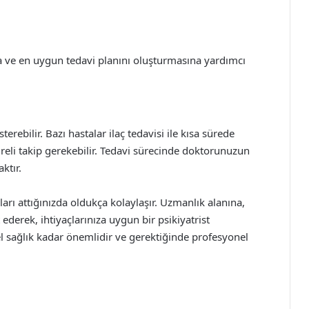
a ve en uygun tedavi planını oluşturmasına yardımcı
sterebilir. Bazı hastalar ilaç tedavisi ile kısa sürede
süreli takip gerekebilir. Tedavi sürecinde doktorunuzun
ktır.
rı attığınızda oldukça kolaylaşır. Uzmanlık alanına,
 ederek, ihtiyaçlarınıza uygun bir psikiyatrist
sel sağlık kadar önemlidir ve gerektiğinde profesyonel