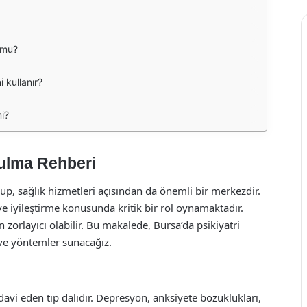
 mu?
i kullanır?
mi?
Bulma Rehberi
lup, sağlık hizmetleri açısından da önemli bir merkezdir.
 ve iyileştirme konusunda kritik bir rol oynamaktadır.
orlayıcı olabilir. Bu makalede, Bursa’da psikiyatri
 ve yöntemler sunacağız.
tedavi eden tıp dalıdır. Depresyon, anksiyete bozuklukları,