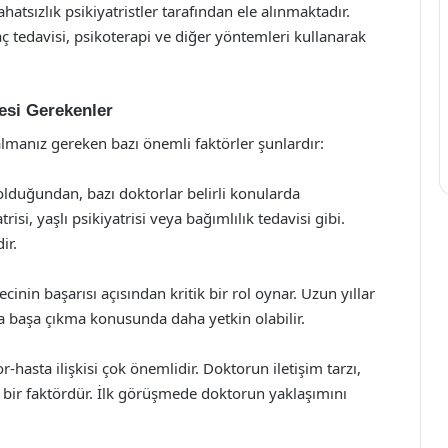
hatsızlık psikiyatristler tarafından ele alınmaktadır.
ilaç tedavisi, psikoterapi ve diğer yöntemleri kullanarak
esi Gerekenler
almanız gereken bazı önemli faktörler şunlardır:
 olduğundan, bazı doktorlar belirli konularda
si, yaşlı psikiyatrisi veya bağımlılık tedavisi gibi.
ir.
nin başarısı açısından kritik bir rol oynar. Uzun yıllar
la başa çıkma konusunda daha yetkin olabilir.
r-hasta ilişkisi çok önemlidir. Doktorun iletişim tarzı,
ci bir faktördür. İlk görüşmede doktorun yaklaşımını