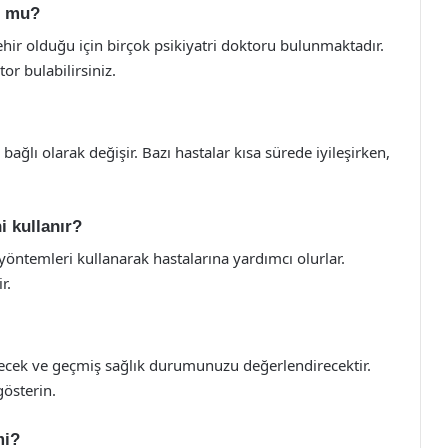
r mu?
şehir olduğu için birçok psikiyatri doktoru bulunmaktadır.
r bulabilirsiniz.
bağlı olarak değişir. Bazı hastalar kısa sürede iyileşirken,
i kullanır?
er yöntemleri kullanarak hastalarına yardımcı olurlar.
r.
yecek ve geçmiş sağlık durumunuzu değerlendirecektir.
österin.
mi?