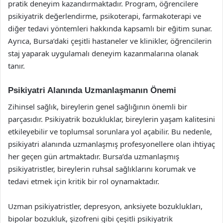
pratik deneyim kazandırmaktadır. Program, öğrencilere
psikiyatrik değerlendirme, psikoterapi, farmakoterapi ve
diğer tedavi yöntemleri hakkında kapsamlı bir eğitim sunar.
Ayrıca, Bursa’daki çeşitli hastaneler ve klinikler, öğrencilerin
staj yaparak uygulamalı deneyim kazanmalarına olanak
tanır.
Psikiyatri Alanında Uzmanlaşmanın Önemi
Zihinsel sağlık, bireylerin genel sağlığının önemli bir
parçasıdır. Psikiyatrik bozukluklar, bireylerin yaşam kalitesini
etkileyebilir ve toplumsal sorunlara yol açabilir. Bu nedenle,
psikiyatri alanında uzmanlaşmış profesyonellere olan ihtiyaç
her geçen gün artmaktadır. Bursa’da uzmanlaşmış
psikiyatristler, bireylerin ruhsal sağlıklarını korumak ve
tedavi etmek için kritik bir rol oynamaktadır.
Uzman psikiyatristler, depresyon, anksiyete bozuklukları,
bipolar bozukluk, şizofreni gibi çeşitli psikiyatrik