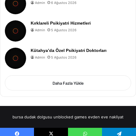
Admin
6 Ağustos 2026
Kırklareli Psikiyatri Hizmetleri
Admin
5 Ağustos 2026
Kütahya’da Özel Psikiyatri Doktorları
Admin
5 Ağustos 2026
Daha Fazla Yükle
bursa dudak dolgusu
unblocked games
evden eve nakliyat