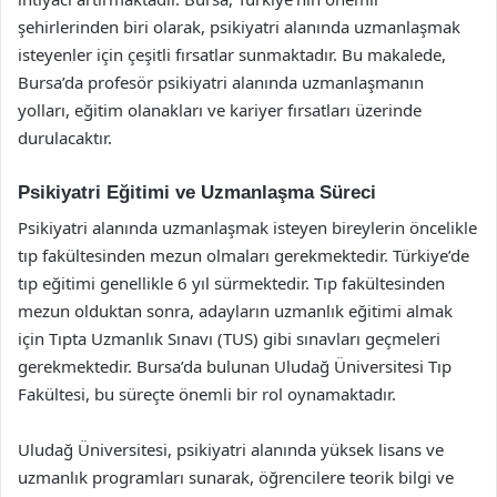
şehirlerinden biri olarak, psikiyatri alanında uzmanlaşmak
isteyenler için çeşitli fırsatlar sunmaktadır. Bu makalede,
Bursa’da profesör psikiyatri alanında uzmanlaşmanın
yolları, eğitim olanakları ve kariyer fırsatları üzerinde
durulacaktır.
Psikiyatri Eğitimi ve Uzmanlaşma Süreci
Psikiyatri alanında uzmanlaşmak isteyen bireylerin öncelikle
tıp fakültesinden mezun olmaları gerekmektedir. Türkiye’de
tıp eğitimi genellikle 6 yıl sürmektedir. Tıp fakültesinden
mezun olduktan sonra, adayların uzmanlık eğitimi almak
için Tıpta Uzmanlık Sınavı (TUS) gibi sınavları geçmeleri
gerekmektedir. Bursa’da bulunan Uludağ Üniversitesi Tıp
Fakültesi, bu süreçte önemli bir rol oynamaktadır.
Uludağ Üniversitesi, psikiyatri alanında yüksek lisans ve
uzmanlık programları sunarak, öğrencilere teorik bilgi ve