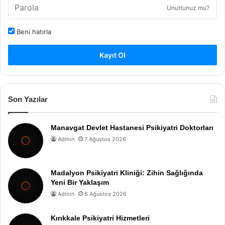
Unuttunuz mu?
Beni hatırla
Kayıt Ol
Son Yazılar
Manavgat Devlet Hastanesi Psikiyatri Doktorları
Admin
7 Ağustos 2026
Madalyon Psikiyatri Kliniği: Zihin Sağlığında
Yeni Bir Yaklaşım
Admin
6 Ağustos 2026
Kırıkkale Psikiyatri Hizmetleri