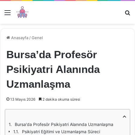
Menü
Ar
Anasayfa
/
Genel
Bursa’da Profesör
Psikiyatri Alanında
Uzmanlaşma
13 Mayıs 2026
2 dakika okuma süresi
Bursa'da Profesör Psikiyatri Alanında Uzmanlaşma
Psikiyatri Eğitimi ve Uzmanlaşma Süreci