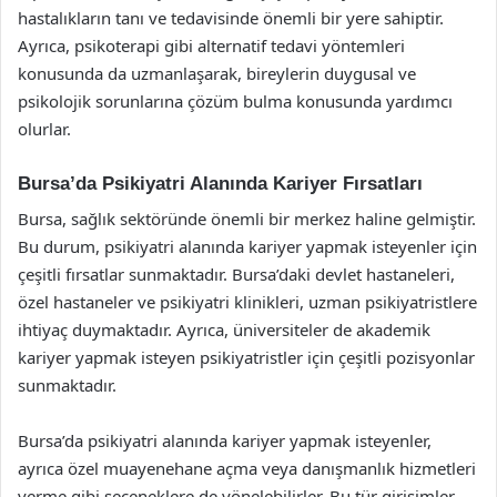
hastalıkların tanı ve tedavisinde önemli bir yere sahiptir.
Ayrıca, psikoterapi gibi alternatif tedavi yöntemleri
konusunda da uzmanlaşarak, bireylerin duygusal ve
psikolojik sorunlarına çözüm bulma konusunda yardımcı
olurlar.
Bursa’da Psikiyatri Alanında Kariyer Fırsatları
Bursa, sağlık sektöründe önemli bir merkez haline gelmiştir.
Bu durum, psikiyatri alanında kariyer yapmak isteyenler için
çeşitli fırsatlar sunmaktadır. Bursa’daki devlet hastaneleri,
özel hastaneler ve psikiyatri klinikleri, uzman psikiyatristlere
ihtiyaç duymaktadır. Ayrıca, üniversiteler de akademik
kariyer yapmak isteyen psikiyatristler için çeşitli pozisyonlar
sunmaktadır.
Bursa’da psikiyatri alanında kariyer yapmak isteyenler,
ayrıca özel muayenehane açma veya danışmanlık hizmetleri
verme gibi seçeneklere de yönelebilirler. Bu tür girişimler,