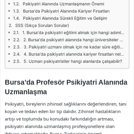
Psikiyatri Alanında Uzmanlaşmanın Önemi
Bursa'da Psikiyatri Alanında Kariyer Fırsatları
Psikiyatri Alanında Sürekli Eğitim ve Gelişim
SSS (Sıkça Sorulan Sorular)
1. Bursa'da psikiyatri eğitimi almak için hangi adımları izlemeliyim?
2. Bursa'da psikiyatri alanında hangi üniversiteler eğitim vermektedir?
3. Psikiyatri uzmanı olmak için ne kadar süre eğitim almak gerekmektedir?
4. Bursa'da psikiyatri alanında kariyer fırsatları nelerdir?
5. Uzman psikiyatristler hangi alanlarda çalışabilir?
Bursa’da Profesör Psikiyatri Alanında
Uzmanlaşma
Psikiyatri, bireylerin zihinsel sağlıklarını değerlendiren, tanı
koyan ve tedavi eden bir tıp dalıdır. Zihinsel hastalıkların
artışı ve toplumda bu konudaki farkındalığın artması,
psikiyatri alanında uzmanlaşmış profesyonellere olan
ihtiyacı artırmaktadır. Bursa, Türkiye’nin önemli