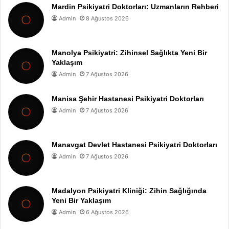
Mardin Psikiyatri Doktorları: Uzmanların Rehberi
Admin
8 Ağustos 2026
Manolya Psikiyatri: Zihinsel Sağlıkta Yeni Bir
Yaklaşım
Admin
7 Ağustos 2026
Manisa Şehir Hastanesi Psikiyatri Doktorları
Admin
7 Ağustos 2026
Manavgat Devlet Hastanesi Psikiyatri Doktorları
Admin
7 Ağustos 2026
Madalyon Psikiyatri Kliniği: Zihin Sağlığında
Yeni Bir Yaklaşım
Admin
6 Ağustos 2026