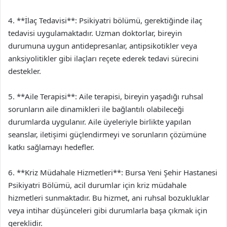
4. **İlaç Tedavisi**: Psikiyatri bölümü, gerektiğinde ilaç
tedavisi uygulamaktadır. Uzman doktorlar, bireyin
durumuna uygun antidepresanlar, antipsikotikler veya
anksiyolitikler gibi ilaçları reçete ederek tedavi sürecini
destekler.
5. **Aile Terapisi**: Aile terapisi, bireyin yaşadığı ruhsal
sorunların aile dinamikleri ile bağlantılı olabileceği
durumlarda uygulanır. Aile üyeleriyle birlikte yapılan
seanslar, iletişimi güçlendirmeyi ve sorunların çözümüne
katkı sağlamayı hedefler.
6. **Kriz Müdahale Hizmetleri**: Bursa Yeni Şehir Hastanesi
Psikiyatri Bölümü, acil durumlar için kriz müdahale
hizmetleri sunmaktadır. Bu hizmet, ani ruhsal bozukluklar
veya intihar düşünceleri gibi durumlarla başa çıkmak için
gereklidir.