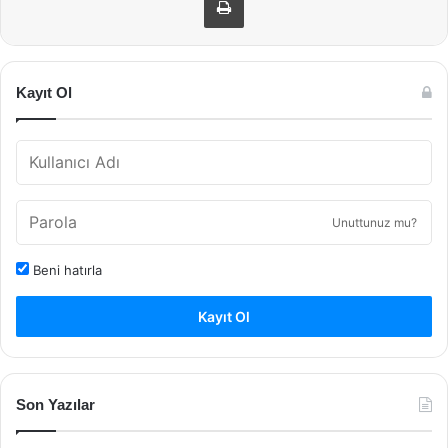
Kayıt Ol
Unuttunuz mu?
Beni hatırla
Kayıt Ol
Son Yazılar