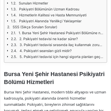
Sunulan Hizmetler
Psikiyatri Bölümünün Uzman Kadrosu
Hizmetlerin Kalitesi ve Hasta Memnuniyeti
Psikiyatri Alanında Yenilikçi Yaklaşımlar
SSS (Sıkça Sorulan Sorular)
1. Bursa Yeni Şehir Hastanesi Psikiyatri Bölümüne nasıl randevu alabilirim?
2. Psikiyatri tedavisi ne kadar sürer?
3. Psikiyatri tedavisi sırasında ilaç kullanmak zorunlu mu?
4. Psikiyatri seansları gizli midir?
5. Psikiyatri tedavisi için hangi sigorta planları geçerlidir?
Bursa Yeni Şehir Hastanesi Psikiyatri
Bölümü Hizmetleri
Bursa Yeni Şehir Hastanesi, modern tıbbi altyapısı ve uzman
kadrosuyla, psikiyatri alanında önemli hizmetler
sunmaktadır. Psikiyatri, bireylerin zihinsel sağlıklarını
korumak, tedavi etmek ve geliştirmek amacıyla yapılan bir