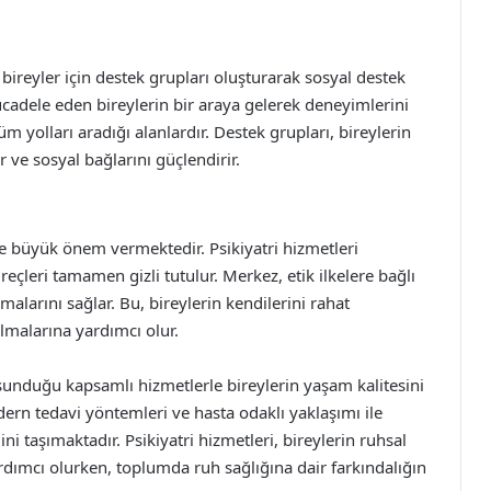
bireyler için destek grupları oluşturarak sosyal destek
cadele eden bireylerin bir araya gelerek deneyimlerini
üm yolları aradığı alanlardır. Destek grupları, bireylerin
 ve sosyal bağlarını güçlendirir.
ine büyük önem vermektedir. Psikiyatri hizmetleri
üreçleri tamamen gizli tutulur. Merkez, etik ilkelere bağlı
malarını sağlar. Bu, bireylerin kendilerini rahat
ılmalarına yardımcı olur.
 sunduğu kapsamlı hizmetlerle bireylerin yaşam kalitesini
rn tedavi yöntemleri ve hasta odaklı yaklaşımı ile
ni taşımaktadır. Psikiyatri hizmetleri, bireylerin ruhsal
ardımcı olurken, toplumda ruh sağlığına dair farkındalığın