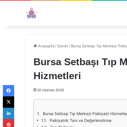
Anasayfa
/
Genel
/
Bursa Setbaşı Tıp Merkezi Psikiy
Bursa Setbaşı Tıp M
Hizmetleri
Facebook
20 Haziran 2026
X
LinkedIn
Bursa Setbaşı Tıp Merkezi Psikiyatri Hizmetler
Pinterest
Psikiyatrik Tanı ve Değerlendirme