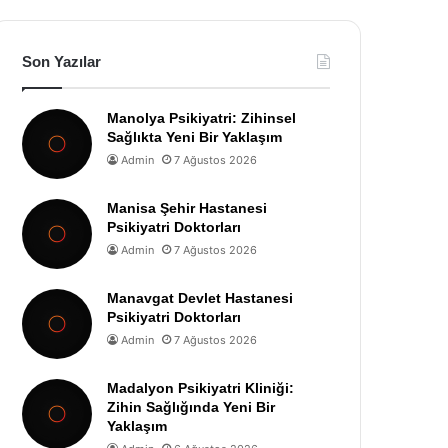
Son Yazılar
Manolya Psikiyatri: Zihinsel
Sağlıkta Yeni Bir Yaklaşım
Admin
7 Ağustos 2026
Manisa Şehir Hastanesi
Psikiyatri Doktorları
Admin
7 Ağustos 2026
Manavgat Devlet Hastanesi
Psikiyatri Doktorları
Admin
7 Ağustos 2026
Madalyon Psikiyatri Kliniği:
Zihin Sağlığında Yeni Bir
Yaklaşım