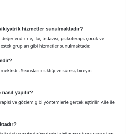
sikiyatrik hizmetler sunulmaktadır?
 değerlendirme, ilaç tedavisi, psikoterapi, çocuk ve
destek grupları gibi hizmetler sunulmaktadır.
edir?
mektedir. Seansların sıklığı ve süresi, bireyin
 nasıl yapılır?
apisi ve gözlem gibi yöntemlerle gerçekleştirilir. Aile ile
ktadır?
lgilerini ve tedavi süreçlerini gizli tutma konusunda katı