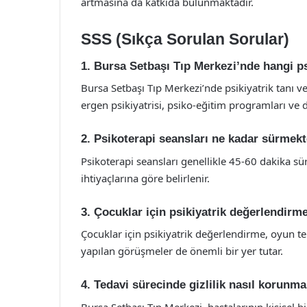
artmasına da katkıda bulunmaktadır.
SSS (Sıkça Sorulan Sorular)
1. Bursa Setbaşı Tıp Merkezi’nde hangi p
Bursa Setbaşı Tıp Merkezi’nde psikiyatrik tanı ve
ergen psikiyatrisi, psiko-eğitim programları ve 
2. Psikoterapi seansları ne kadar sürmekt
Psikoterapi seansları genellikle 45-60 dakika sür
ihtiyaçlarına göre belirlenir.
3. Çocuklar için psikiyatrik değerlendirme
Çocuklar için psikiyatrik değerlendirme, oyun ter
yapılan görüşmeler de önemli bir yer tutar.
4. Tedavi sürecinde gizlilik nasıl korunma
Bursa Setbaşı Tıp Merkezi, hastalarının kişisel bi