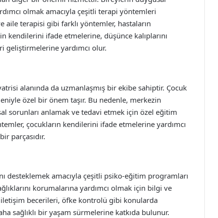
rdımcı olmak amacıyla çeşitli terapi yöntemleri
 aile terapisi gibi farklı yöntemler, hastaların
erin kendilerini ifade etmelerine, düşünce kalıplarını
ri geliştirmelerine yardımcı olur.
atrisi alanında da uzmanlaşmış bir ekibe sahiptir. Çocuk
deniyle özel bir önem taşır. Bu nedenle, merkezin
al sorunları anlamak ve tedavi etmek için özel eğitim
öntemler, çocukların kendilerini ifade etmelerine yardımcı
bir parçasıdır.
ını desteklemek amacıyla çeşitli psiko-eğitim programları
ğlıklarını korumalarına yardımcı olmak için bilgi ve
iletişim becerileri, öfke kontrolü gibi konularda
aha sağlıklı bir yaşam sürmelerine katkıda bulunur.