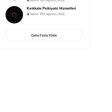
Admin
6 Ağustos 2026
Kırıkkale Psikiyatri Hizmetleri
Admin
6 Ağustos 2026
Daha Fazla Yükle