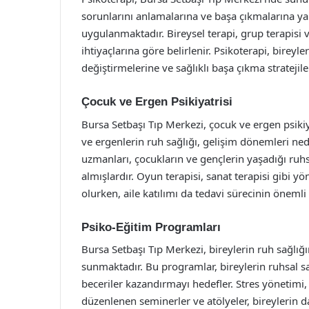
sorunlarını anlamalarına ve başa çıkmalarına ya
uygulanmaktadır. Bireysel terapi, grup terapisi ve
ihtiyaçlarına göre belirlenir. Psikoterapi, bireyl
değiştirmelerine ve sağlıklı başa çıkma stratejile
Çocuk ve Ergen Psikiyatrisi
Bursa Setbaşı Tıp Merkezi, çocuk ve ergen psikiy
ve ergenlerin ruh sağlığı, gelişim dönemleri ne
uzmanları, çocukların ve gençlerin yaşadığı ruhs
almışlardır. Oyun terapisi, sanat terapisi gibi y
olurken, aile katılımı da tedavi sürecinin önemli 
Psiko-Eğitim Programları
Bursa Setbaşı Tıp Merkezi, bireylerin ruh sağlığ
sunmaktadır. Bu programlar, bireylerin ruhsal sa
beceriler kazandırmayı hedefler. Stres yönetimi, 
düzenlenen seminerler ve atölyeler, bireylerin d