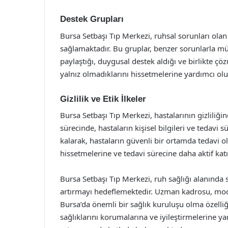
Destek Grupları
Bursa Setbaşı Tıp Merkezi, ruhsal sorunları olan 
sağlamaktadır. Bu gruplar, benzer sorunlarla mü
paylaştığı, duygusal destek aldığı ve birlikte çöz
yalnız olmadıklarını hissetmelerine yardımcı olur
Gizlilik ve Etik İlkeler
Bursa Setbaşı Tıp Merkezi, hastalarının gizliliğ
sürecinde, hastaların kişisel bilgileri ve tedavi s
kalarak, hastaların güvenli bir ortamda tedavi ol
hissetmelerine ve tedavi sürecine daha aktif kat
Bursa Setbaşı Tıp Merkezi, ruh sağlığı alanında
artırmayı hedeflemektedir. Uzman kadrosu, mode
Bursa’da önemli bir sağlık kuruluşu olma özelliği
sağlıklarını korumalarına ve iyileştirmelerine y