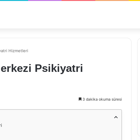
atri Hizmetleri
erkezi Psikiyatri
3 dakika okuma süresi
i