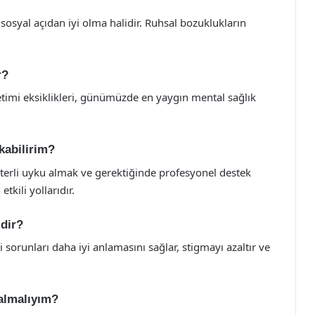
 sosyal açıdan iyi olma halidir. Ruhsal bozuklukların
r?
timi eksiklikleri, günümüzde en yaygın mental sağlık
ıkabilirim?
terli uyku almak ve gerektiğinde profesyonel destek
tkili yollarıdır.
idir?
 sorunları daha iyi anlamasını sağlar, stigmayı azaltır ve
almalıyım?