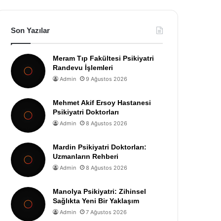
Son Yazılar
Meram Tıp Fakültesi Psikiyatri
Randevu İşlemleri
Admin
9 Ağustos 2026
Mehmet Akif Ersoy Hastanesi
Psikiyatri Doktorları
Admin
8 Ağustos 2026
Mardin Psikiyatri Doktorları:
Uzmanların Rehberi
Admin
8 Ağustos 2026
Manolya Psikiyatri: Zihinsel
Sağlıkta Yeni Bir Yaklaşım
Admin
7 Ağustos 2026