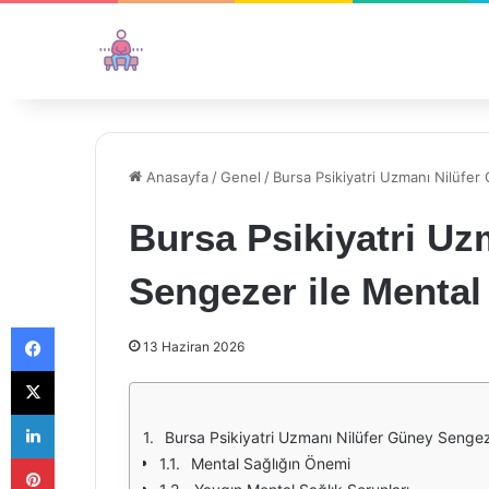
Anasayfa
/
Genel
/
Bursa Psikiyatri Uzmanı Nilüfe
Bursa Psikiyatri Uz
Sengezer ile Mental
Facebook
13 Haziran 2026
X
LinkedIn
Bursa Psikiyatri Uzmanı Nilüfer Güney Sengez
Pinterest
Mental Sağlığın Önemi