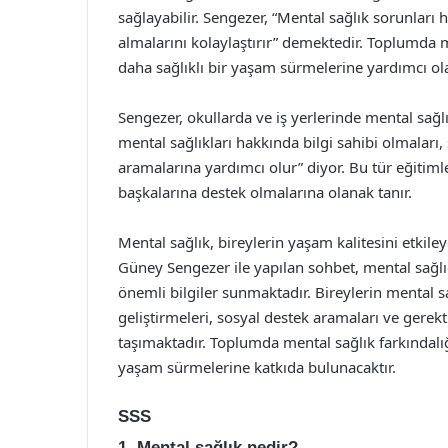
sağlayabilir. Sengezer, “Mental sağlık sorunları
almalarını kolaylaştırır” demektedir. Toplumda m
daha sağlıklı bir yaşam sürmelerine yardımcı olab
Sengezer, okullarda ve iş yerlerinde mental sağl
mental sağlıkları hakkında bilgi sahibi olmaları
aramalarına yardımcı olur” diyor. Bu tür eğitiml
başkalarına destek olmalarına olanak tanır.
Mental sağlık, bireylerin yaşam kalitesini etkile
Güney Sengezer ile yapılan sohbet, mental sağl
önemli bilgiler sunmaktadır. Bireylerin mental sa
geliştirmeleri, sosyal destek aramaları ve ger
taşımaktadır. Toplumda mental sağlık farkındalığı
yaşam sürmelerine katkıda bulunacaktır.
SSS
1. Mental sağlık nedir?