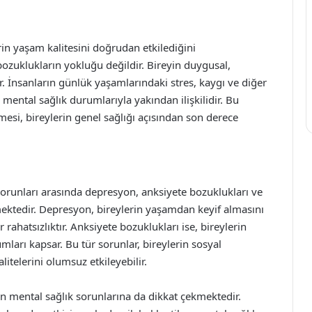
in yaşam kalitesini doğrudan etkilediğini
bozuklukların yokluğu değildir. Bireyin duygusal,
or. İnsanların günlük yaşamlarındaki stres, kaygı ve diğer
mental sağlık durumlarıyla yakından ilişkilidir. Bu
mesi, bireylerin genel sağlığı açısından son derece
runları arasında depresyon, anksiyete bozuklukları ve
rtmektedir. Depresyon, bireylerin yaşamdan keyif almasını
 rahatsızlıktır. Anksiyete bozuklukları ise, bireylerin
ları kapsar. Bu tür sorunlar, bireylerin sosyal
litelerini olumsuz etkileyebilir.
an mental sağlık sorunlarına da dikkat çekmektedir.