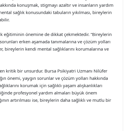
 hakkında konuşmak, stigmayı azaltır ve insanların yardım
ental sağlık konusundaki tabuların yıkılması, bireylerin
ilir.
ık eğitiminin önemine de dikkat çekmektedir. “Bireylerin
, sorunları erken aşamada tanımalarına ve çözüm yolları
er, bireylerin kendi mental sağlıklarını korumalarına ve
yen kritik bir unsurdur. Bursa Psikiyatri Uzmanı Nilüfer
ığın önemi, yaygın sorunlar ve çözüm yolları hakkında
ğlıklarını korumak için sağlıklı yaşam alışkanlıkları
ektiğinde profesyonel yardım almaları büyük önem
nın artırılması ise, bireylerin daha sağlıklı ve mutlu bir