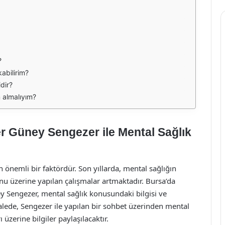
?
kabilirim?
dir?
 almalıyım?
er Güney Sengezer ile Mental Sağlık
en önemli bir faktördür. Son yıllarda, mental sağlığın
u üzerine yapılan çalışmalar artmaktadır. Bursa’da
ey Sengezer, mental sağlık konusundaki bilgisi ve
lede, Sengezer ile yapılan bir sohbet üzerinden mental
üzerine bilgiler paylaşılacaktır.