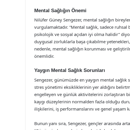
Mental Sağlığın Önemi
Nilüfer Güney Sengezer, mental sağlığın bireyler
vurgulamaktadır. “Mental sağlık, sadece ruhsal 
psikolojik ve sosyal açıdan iyi olma halidir” diy
duygusal zorluklarla başa çıkabilme yetenekleri, 
nedenle, mental sağlığın korunması ve geliştiril
önemlidir.
Yaygın Mental Sağlık Sorunları
Sengezer, günümüzde en yaygın mental sağlık so
stres yönetimi eksikliklerinin yer aldığını beli
engelleyen ve günlük aktivitelerini zorlaştıran bir
kaygı düzeylerinin normalden fazla olduğu durum
ilişkilerini, iş performanslarını ve genel yaşam ka
Bunun yanı sıra, Sengezer, gençler arasında art