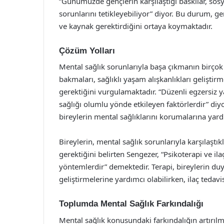
“Günümüzde gençlerin karşılaştığı baskılar, sosy
sorunlarını tetikleyebiliyor” diyor. Bu durum, g
ve kaynak gerektirdiğini ortaya koymaktadır.
Çözüm Yolları
Mental sağlık sorunlarıyla başa çıkmanın birçok y
bakmaları, sağlıklı yaşam alışkanlıkları geliştir
gerektiğini vurgulamaktadır. “Düzenli egzersiz 
sağlığı olumlu yönde etkileyen faktörlerdir” diyo
bireylerin mental sağlıklarını korumalarına yardı
Bireylerin, mental sağlık sorunlarıyla karşılaş
gerektiğini belirten Sengezer, “Psikoterapi ve ila
yöntemlerdir” demektedir. Terapi, bireylerin duy
geliştirmelerine yardımcı olabilirken, ilaç tedavi
Toplumda Mental Sağlık Farkındalığı
Mental sağlık konusundaki farkındalığın artırıl