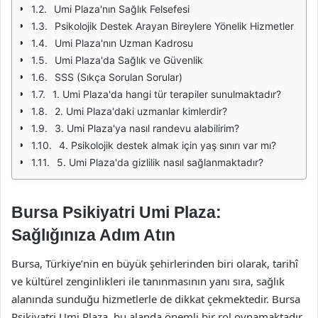
Umi Plaza'nın Sağlık Felsefesi
Psikolojik Destek Arayan Bireylere Yönelik Hizmetler
Umi Plaza'nın Uzman Kadrosu
Umi Plaza'da Sağlık ve Güvenlik
SSS (Sıkça Sorulan Sorular)
1. Umi Plaza'da hangi tür terapiler sunulmaktadır?
2. Umi Plaza'daki uzmanlar kimlerdir?
3. Umi Plaza'ya nasıl randevu alabilirim?
4. Psikolojik destek almak için yaş sınırı var mı?
5. Umi Plaza'da gizlilik nasıl sağlanmaktadır?
Bursa Psikiyatri Umi Plaza:
Sağlığınıza Adım Atın
Bursa, Türkiye’nin en büyük şehirlerinden biri olarak, tarihî
ve kültürel zenginlikleri ile tanınmasının yanı sıra, sağlık
alanında sunduğu hizmetlerle de dikkat çekmektedir. Bursa
Psikiyatri Umi Plaza, bu alanda önemli bir rol oynamaktadır.