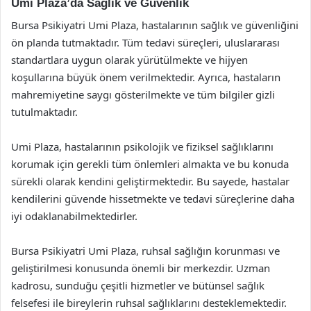
Umi Plaza’da Sağlık ve Güvenlik
Bursa Psikiyatri Umi Plaza, hastalarının sağlık ve güvenliğini
ön planda tutmaktadır. Tüm tedavi süreçleri, uluslararası
standartlara uygun olarak yürütülmekte ve hijyen
koşullarına büyük önem verilmektedir. Ayrıca, hastaların
mahremiyetine saygı gösterilmekte ve tüm bilgiler gizli
tutulmaktadır.
Umi Plaza, hastalarının psikolojik ve fiziksel sağlıklarını
korumak için gerekli tüm önlemleri almakta ve bu konuda
sürekli olarak kendini geliştirmektedir. Bu sayede, hastalar
kendilerini güvende hissetmekte ve tedavi süreçlerine daha
iyi odaklanabilmektedirler.
Bursa Psikiyatri Umi Plaza, ruhsal sağlığın korunması ve
geliştirilmesi konusunda önemli bir merkezdir. Uzman
kadrosu, sunduğu çeşitli hizmetler ve bütünsel sağlık
felsefesi ile bireylerin ruhsal sağlıklarını desteklemektedir.