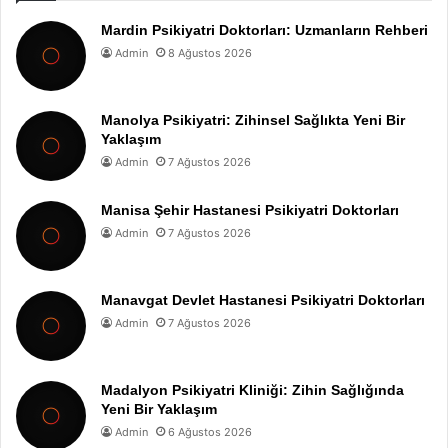
Mardin Psikiyatri Doktorları: Uzmanların Rehberi
Admin
8 Ağustos 2026
Manolya Psikiyatri: Zihinsel Sağlıkta Yeni Bir
Yaklaşım
Admin
7 Ağustos 2026
Manisa Şehir Hastanesi Psikiyatri Doktorları
Admin
7 Ağustos 2026
Manavgat Devlet Hastanesi Psikiyatri Doktorları
Admin
7 Ağustos 2026
Madalyon Psikiyatri Kliniği: Zihin Sağlığında
Yeni Bir Yaklaşım
Admin
6 Ağustos 2026