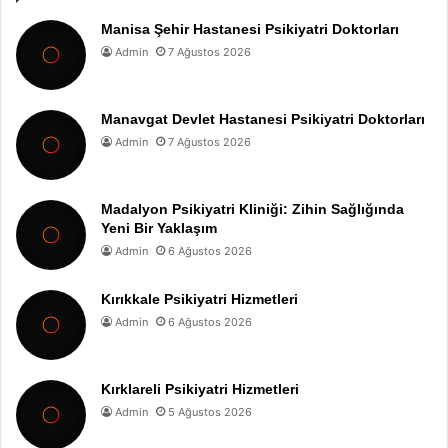
Manisa Şehir Hastanesi Psikiyatri Doktorları
Admin
7 Ağustos 2026
Manavgat Devlet Hastanesi Psikiyatri Doktorları
Admin
7 Ağustos 2026
Madalyon Psikiyatri Kliniği: Zihin Sağlığında
Yeni Bir Yaklaşım
Admin
6 Ağustos 2026
Kırıkkale Psikiyatri Hizmetleri
Admin
6 Ağustos 2026
Kırklareli Psikiyatri Hizmetleri
Admin
5 Ağustos 2026