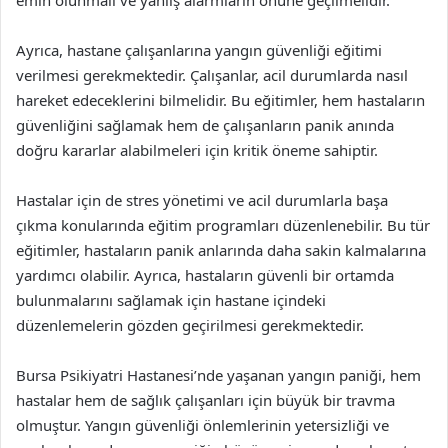
emin olunmalı ve yanlış alarmların önüne geçilmelidir.
Ayrıca, hastane çalışanlarına yangın güvenliği eğitimi
verilmesi gerekmektedir. Çalışanlar, acil durumlarda nasıl
hareket edeceklerini bilmelidir. Bu eğitimler, hem hastaların
güvenliğini sağlamak hem de çalışanların panik anında
doğru kararlar alabilmeleri için kritik öneme sahiptir.
Hastalar için de stres yönetimi ve acil durumlarla başa
çıkma konularında eğitim programları düzenlenebilir. Bu tür
eğitimler, hastaların panik anlarında daha sakin kalmalarına
yardımcı olabilir. Ayrıca, hastaların güvenli bir ortamda
bulunmalarını sağlamak için hastane içindeki
düzenlemelerin gözden geçirilmesi gerekmektedir.
Bursa Psikiyatri Hastanesi’nde yaşanan yangın paniği, hem
hastalar hem de sağlık çalışanları için büyük bir travma
olmuştur. Yangın güvenliği önlemlerinin yetersizliği ve