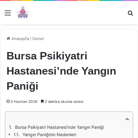
Menü
Ar
Anasayfa
/
Genel
Bursa Psikiyatri
Hastanesi’nde Yangın
Paniği
3 Haziran 2026
3 dakika okuma süresi
Bursa Psikiyatri Hastanesi'nde Yangın Paniği
Yangın Paniğinin Nedenleri