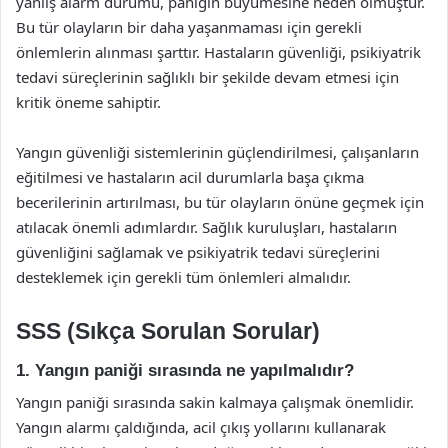
yanlış alarm durumu, paniğin büyümesine neden olmuştur.
Bu tür olayların bir daha yaşanmaması için gerekli
önlemlerin alınması şarttır. Hastaların güvenliği, psikiyatrik
tedavi süreçlerinin sağlıklı bir şekilde devam etmesi için
kritik öneme sahiptir.
Yangın güvenliği sistemlerinin güçlendirilmesi, çalışanların
eğitilmesi ve hastaların acil durumlarla başa çıkma
becerilerinin artırılması, bu tür olayların önüne geçmek için
atılacak önemli adımlardır. Sağlık kuruluşları, hastaların
güvenliğini sağlamak ve psikiyatrik tedavi süreçlerini
desteklemek için gerekli tüm önlemleri almalıdır.
SSS (Sıkça Sorulan Sorular)
1. Yangın paniği sırasında ne yapılmalıdır?
Yangın paniği sırasında sakin kalmaya çalışmak önemlidir.
Yangın alarmı çaldığında, acil çıkış yollarını kullanarak