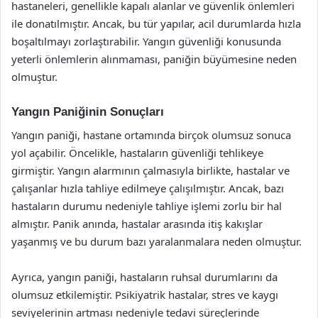
hastaneleri, genellikle kapalı alanlar ve güvenlik önlemleri
ile donatılmıştır. Ancak, bu tür yapılar, acil durumlarda hızla
boşaltılmayı zorlaştırabilir. Yangın güvenliği konusunda
yeterli önlemlerin alınmaması, paniğin büyümesine neden
olmuştur.
Yangın Paniğinin Sonuçları
Yangın paniği, hastane ortamında birçok olumsuz sonuca
yol açabilir. Öncelikle, hastaların güvenliği tehlikeye
girmiştir. Yangın alarmının çalmasıyla birlikte, hastalar ve
çalışanlar hızla tahliye edilmeye çalışılmıştır. Ancak, bazı
hastaların durumu nedeniyle tahliye işlemi zorlu bir hal
almıştır. Panik anında, hastalar arasında itiş kakışlar
yaşanmış ve bu durum bazı yaralanmalara neden olmuştur.
Ayrıca, yangın paniği, hastaların ruhsal durumlarını da
olumsuz etkilemiştir. Psikiyatrik hastalar, stres ve kaygı
seviyelerinin artması nedeniyle tedavi süreçlerinde