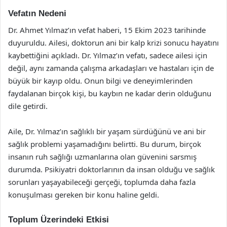
Vefatın Nedeni
Dr. Ahmet Yılmaz’ın vefat haberi, 15 Ekim 2023 tarihinde
duyuruldu. Ailesi, doktorun ani bir kalp krizi sonucu hayatını
kaybettiğini açıkladı. Dr. Yılmaz’ın vefatı, sadece ailesi için
değil, aynı zamanda çalışma arkadaşları ve hastaları için de
büyük bir kayıp oldu. Onun bilgi ve deneyimlerinden
faydalanan birçok kişi, bu kaybın ne kadar derin olduğunu
dile getirdi.
Aile, Dr. Yılmaz’ın sağlıklı bir yaşam sürdüğünü ve ani bir
sağlık problemi yaşamadığını belirtti. Bu durum, birçok
insanın ruh sağlığı uzmanlarına olan güvenini sarsmış
durumda. Psikiyatri doktorlarının da insan olduğu ve sağlık
sorunları yaşayabileceği gerçeği, toplumda daha fazla
konuşulması gereken bir konu haline geldi.
Toplum Üzerindeki Etkisi