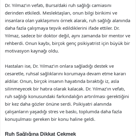
Dr. Yılmaz’ın vefatı, Bursa’daki ruh sağlığı camiasını
derinden etkiledi. Meslektaşları, onun bilgi birikimi ve
insanlara olan yaklaşımını örnek alarak, ruh sağlığı alanında
daha fazla çalışmaya teşvik edildiklerini ifade ettiler. Dr.
Yılmaz, sadece bir doktor değil, aynı zamanda bir mentor ve
rehberdi. Onun kaybı, birçok genç psikiyatrist için büyük bir
motivasyon kaynağı oldu.
Hastaları ise, Dr. Yılmaz’ın onlara sağladığı destek ve
cesaretle, ruhsal sağlıklarını korumaya devam etme kararı
aldılar. Onun, birçok insanın hayatında bıraktığı iz, asla
silinmeyecek bir hatıra olarak kalacak. Dr. Yılmaz’ın vefatı,
ruh sağlığı konusundaki farkındalığın artırılması gerektiğini
bir kez daha gözler önüne serdi. Psikiyatri alanında
çalışanların yaşadığı stres ve baskı, toplumda daha fazla
konuşulması gereken bir konu haline geldi.
Ruh Sağlığına Dikkat Çekmek