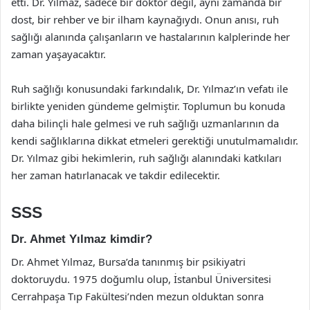
etti. Dr. Yılmaz, sadece bir doktor değil, aynı zamanda bir
dost, bir rehber ve bir ilham kaynağıydı. Onun anısı, ruh
sağlığı alanında çalışanların ve hastalarının kalplerinde her
zaman yaşayacaktır.
Ruh sağlığı konusundaki farkındalık, Dr. Yılmaz’ın vefatı ile
birlikte yeniden gündeme gelmiştir. Toplumun bu konuda
daha bilinçli hale gelmesi ve ruh sağlığı uzmanlarının da
kendi sağlıklarına dikkat etmeleri gerektiği unutulmamalıdır.
Dr. Yılmaz gibi hekimlerin, ruh sağlığı alanındaki katkıları
her zaman hatırlanacak ve takdir edilecektir.
SSS
Dr. Ahmet Yılmaz kimdir?
Dr. Ahmet Yılmaz, Bursa’da tanınmış bir psikiyatri
doktoruydu. 1975 doğumlu olup, İstanbul Üniversitesi
Cerrahpaşa Tıp Fakültesi’nden mezun olduktan sonra