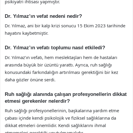
psikiyatri ihtisası yapmıştır.
Dr. Yılmaz’ın vefat nedeni nedir?
Dr. Yılmaz, ani bir kalp krizi sonucu 15 Ekim 2023 tarihinde
hayatını kaybetmiştir.
Dr. Yılmaz’ın vefatı toplumu nasıl etkiledi?
Dr. Yılmaz’ın vefatı, hem meslektaşları hem de hastaları
arasında büyük bir üzüntü yarattı. Ayrıca, ruh sağlığı
konusundaki farkındalığın artırılması gerektiğini bir kez
daha gözler önüne serdi.
Ruh sağlığı alanında çalışan profesyonellerin dikkat
etmesi gerekenler nelerdir?
Ruh sağlığı profesyonellerinin, başkalarına yardım etme
çabası içinde kendi psikolojik ve fiziksel sağlıklarına da
dikkat etmeleri önemlidir. Kendi sağlıklarını ihmal
etmemeleri gerektiği unutulmamalıdır.