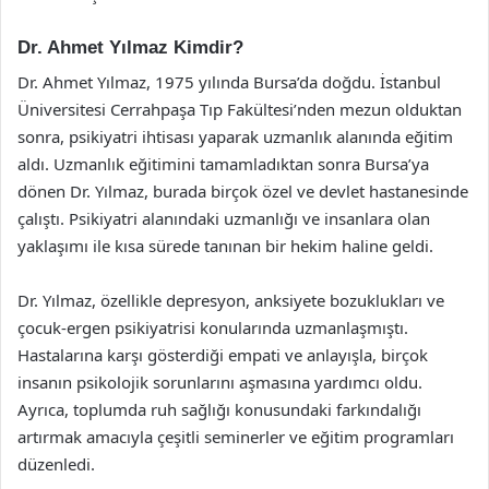
Dr. Ahmet Yılmaz Kimdir?
Dr. Ahmet Yılmaz, 1975 yılında Bursa’da doğdu. İstanbul
Üniversitesi Cerrahpaşa Tıp Fakültesi’nden mezun olduktan
sonra, psikiyatri ihtisası yaparak uzmanlık alanında eğitim
aldı. Uzmanlık eğitimini tamamladıktan sonra Bursa’ya
dönen Dr. Yılmaz, burada birçok özel ve devlet hastanesinde
çalıştı. Psikiyatri alanındaki uzmanlığı ve insanlara olan
yaklaşımı ile kısa sürede tanınan bir hekim haline geldi.
Dr. Yılmaz, özellikle depresyon, anksiyete bozuklukları ve
çocuk-ergen psikiyatrisi konularında uzmanlaşmıştı.
Hastalarına karşı gösterdiği empati ve anlayışla, birçok
insanın psikolojik sorunlarını aşmasına yardımcı oldu.
Ayrıca, toplumda ruh sağlığı konusundaki farkındalığı
artırmak amacıyla çeşitli seminerler ve eğitim programları
düzenledi.