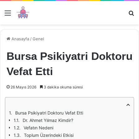
Menü
Ar
Anasayfa
/
Genel
Bursa Psikiyatri Doktoru
Vefat Etti
26 Mayıs 2026
3 dakika okuma süresi
Bursa Psikiyatri Doktoru Vefat Etti
Dr. Ahmet Yılmaz Kimdir?
Vefatın Nedeni
Toplum Üzerindeki Etkisi