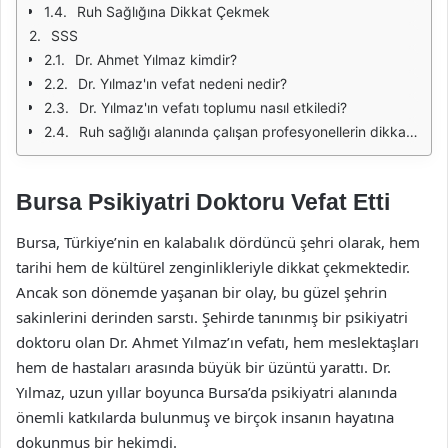
Ruh Sağlığına Dikkat Çekmek
SSS
Dr. Ahmet Yılmaz kimdir?
Dr. Yılmaz'ın vefat nedeni nedir?
Dr. Yılmaz'ın vefatı toplumu nasıl etkiledi?
Ruh sağlığı alanında çalışan profesyonellerin dikkat etmesi gerekenler nelerdir?
Bursa Psikiyatri Doktoru Vefat Etti
Bursa, Türkiye’nin en kalabalık dördüncü şehri olarak, hem
tarihi hem de kültürel zenginlikleriyle dikkat çekmektedir.
Ancak son dönemde yaşanan bir olay, bu güzel şehrin
sakinlerini derinden sarstı. Şehirde tanınmış bir psikiyatri
doktoru olan Dr. Ahmet Yılmaz’ın vefatı, hem meslektaşları
hem de hastaları arasında büyük bir üzüntü yarattı. Dr.
Yılmaz, uzun yıllar boyunca Bursa’da psikiyatri alanında
önemli katkılarda bulunmuş ve birçok insanın hayatına
dokunmuş bir hekimdi.