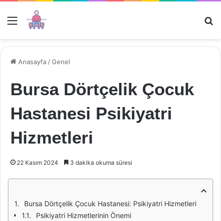
Menü
Ar
Anasayfa
/
Genel
Bursa Dörtçelik Çocuk
Hastanesi Psikiyatri
Hizmetleri
22 Kasım 2024
3 dakika okuma süresi
Bursa Dörtçelik Çocuk Hastanesi: Psikiyatri Hizmetleri
Psikiyatri Hizmetlerinin Önemi