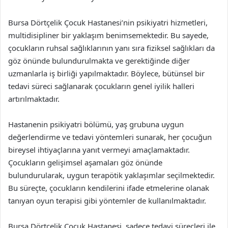
Bursa Dörtçelik Çocuk Hastanesi’nin psikiyatri hizmetleri,
multidisipliner bir yaklaşım benimsemektedir. Bu sayede,
çocukların ruhsal sağlıklarının yanı sıra fiziksel sağlıkları da
göz önünde bulundurulmakta ve gerektiğinde diğer
uzmanlarla iş birliği yapılmaktadır. Böylece, bütünsel bir
tedavi süreci sağlanarak çocukların genel iyilik halleri
artırılmaktadır.
Hastanenin psikiyatri bölümü, yaş grubuna uygun
değerlendirme ve tedavi yöntemleri sunarak, her çocuğun
bireysel ihtiyaçlarına yanıt vermeyi amaçlamaktadır.
Çocukların gelişimsel aşamaları göz önünde
bulundurularak, uygun terapötik yaklaşımlar seçilmektedir.
Bu süreçte, çocukların kendilerini ifade etmelerine olanak
tanıyan oyun terapisi gibi yöntemler de kullanılmaktadır.
Bursa Dörtçelik Çocuk Hastanesi, sadece tedavi süreçleri ile