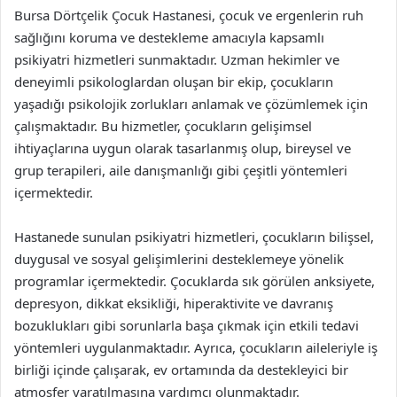
Bursa Dörtçelik Çocuk Hastanesi, çocuk ve ergenlerin ruh
sağlığını koruma ve destekleme amacıyla kapsamlı
psikiyatri hizmetleri sunmaktadır. Uzman hekimler ve
deneyimli psikologlardan oluşan bir ekip, çocukların
yaşadığı psikolojik zorlukları anlamak ve çözümlemek için
çalışmaktadır. Bu hizmetler, çocukların gelişimsel
ihtiyaçlarına uygun olarak tasarlanmış olup, bireysel ve
grup terapileri, aile danışmanlığı gibi çeşitli yöntemleri
içermektedir.
Hastanede sunulan psikiyatri hizmetleri, çocukların bilişsel,
duygusal ve sosyal gelişimlerini desteklemeye yönelik
programlar içermektedir. Çocuklarda sık görülen anksiyete,
depresyon, dikkat eksikliği, hiperaktivite ve davranış
bozuklukları gibi sorunlarla başa çıkmak için etkili tedavi
yöntemleri uygulanmaktadır. Ayrıca, çocukların aileleriyle iş
birliği içinde çalışarak, ev ortamında da destekleyici bir
atmosfer yaratılmasına yardımcı olunmaktadır.