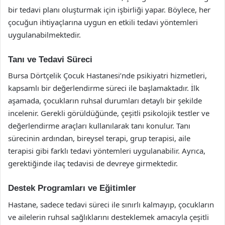
bir tedavi planı oluşturmak için işbirliği yapar. Böylece, her
çocuğun ihtiyaçlarına uygun en etkili tedavi yöntemleri
uygulanabilmektedir.
Tanı ve Tedavi Süreci
Bursa Dörtçelik Çocuk Hastanesi’nde psikiyatri hizmetleri,
kapsamlı bir değerlendirme süreci ile başlamaktadır. İlk
aşamada, çocukların ruhsal durumları detaylı bir şekilde
incelenir. Gerekli görüldüğünde, çeşitli psikolojik testler ve
değerlendirme araçları kullanılarak tanı konulur. Tanı
sürecinin ardından, bireysel terapi, grup terapisi, aile
terapisi gibi farklı tedavi yöntemleri uygulanabilir. Ayrıca,
gerektiğinde ilaç tedavisi de devreye girmektedir.
Destek Programları ve Eğitimler
Hastane, sadece tedavi süreci ile sınırlı kalmayıp, çocukların
ve ailelerin ruhsal sağlıklarını desteklemek amacıyla çeşitli