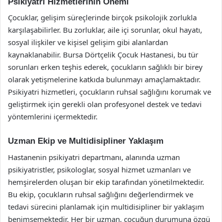
Psikiyatri Hizmetlerinin Önemi
Çocuklar, gelişim süreçlerinde birçok psikolojik zorlukla
karşılaşabilirler. Bu zorluklar, aile içi sorunlar, okul hayatı,
sosyal ilişkiler ve kişisel gelişim gibi alanlardan
kaynaklanabilir. Bursa Dörtçelik Çocuk Hastanesi, bu tür
sorunları erken teşhis ederek, çocukların sağlıklı bir birey
olarak yetişmelerine katkıda bulunmayı amaçlamaktadır.
Psikiyatri hizmetleri, çocukların ruhsal sağlığını korumak ve
geliştirmek için gerekli olan profesyonel destek ve tedavi
yöntemlerini içermektedir.
Uzman Ekip ve Multidisipliner Yaklaşım
Hastanenin psikiyatri departmanı, alanında uzman
psikiyatristler, psikologlar, sosyal hizmet uzmanları ve
hemşirelerden oluşan bir ekip tarafından yönetilmektedir.
Bu ekip, çocukların ruhsal sağlığını değerlendirmek ve
tedavi sürecini planlamak için multidisipliner bir yaklaşım
benimsemektedir. Her bir uzman, çocuğun durumuna özgü