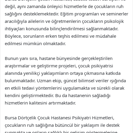
değil, aynı zamanda önleyici hizmetlerle de çocukların ruh
sağlığını desteklemektedir. Eğitim programları ve seminerler
aracılığıyla ailelerin ve öğretmenlerin çocukların psikolojik
ihtiyaçları konusunda bilinçlendirilmesi sağlanmaktadır.
Böylece, sorunların erken teşhis edilmesi ve müdahale
edilmesi mümkün olmaktadır.
Bunun yanı sıra, hastane bünyesinde gerçekleştirilen
araştırmalar ve geliştirme projeleri, çocuk psikiyatrisi
alanında yenilikçi yaklaşımların ortaya çıkmasına katkıda
bulunmaktadır. Uzman ekip, güncel bilimsel veriler ışığında
en etkili tedavi yöntemlerini uygulamakta ve sürekli olarak
kendini geliştirmektedir. Bu da hastanenin sağladığı
hizmetlerin kalitesini artırmaktadır.
Bursa Dörtçelik Çocuk Hastanesi Psikiyatri Hizmetleri,
çocukların ruh sağlığına bütüncül bir yaklaşım ile destek
sunmakta ve onların sağlıklı bir gelişim göstermelerine