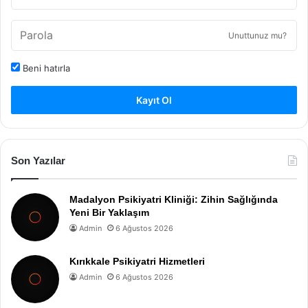
Unuttunuz mu?
Beni hatırla
Kayıt Ol
Son Yazılar
Madalyon Psikiyatri Kliniği: Zihin Sağlığında
Yeni Bir Yaklaşım
Admin
6 Ağustos 2026
Kırıkkale Psikiyatri Hizmetleri
Admin
6 Ağustos 2026