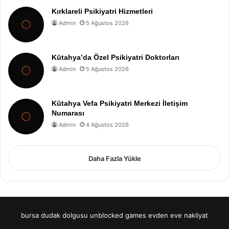
Kırklareli Psikiyatri Hizmetleri
Admin
5 Ağustos 2026
Kütahya’da Özel Psikiyatri Doktorları
Admin
5 Ağustos 2026
Kütahya Vefa Psikiyatri Merkezi İletişim
Numarası
Admin
4 Ağustos 2026
Daha Fazla Yükle
bursa dudak dolgusu
unblocked games
evden eve nakliyat