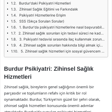
Burdur'daki Psikiyatri Hizmetleri
Zihinsel Sağlık Eğitimi ve Farkındalık
Psikiyatri Hizmetlerine Erişim
SSS (Sıkça Sorulan Sorular)
1. Burdur'da psikiyatri hizmetlerine nasıl başvurabilirim?
2. Zihinsel sağlık sorunları için tedavi süreci ne kadar sürer?
3. Psikiyatri tedavisi sırasında ilaç kullanmak zorunlu mu?
4. Zihinsel sağlık sorunları hakkında bilgi almak için hangi kaynakları kullanabilirim?
5. Zihinsel sağlık hizmetleri için sosyal güvencem yoksa ne yapmalıyım?
Burdur Psikiyatri: Zihinsel Sağlık
Hizmetleri
Zihinsel sağlık, bireylerin genel sağlığının önemli bir
parçasıdır ve toplumların refahı için kritik bir rol
oynamaktadır. Burdur, Türkiye’nin güzel bir şehri olarak,
zihinsel sağlık hizmetleri konusunda önemli adımlar
atmaktadır. Burdur’da sunulan psikiyatri hizmetleri,