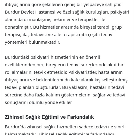
ihtiyaçlarına göre şekillenen geniş bir yelpazeye sahiptir.
Burdur Devlet Hastanesi ve özel sağlık kuruluşları, psikiyatri
alanında uzmanlaşmış hekimler ve terapistler ile
donatılmıştır. Bu hizmetler arasında bireysel terapi, grup
terapisi, ilaç tedavisi ve aile terapisi gibi çeşitli tedavi
yöntemleri bulunmaktadır.
Burdur’daki psikiyatri hizmetlerinin en önemli
özelliklerinden biri, bireylerin tedavi süreçlerinde aktif bir
rol almalarını teşvik etmesidir. Psikiyatristler, hastalarının
ihtiyaçlarını ve beklentilerini dikkate alarak kişiselleştirilmiş
tedavi planları oluştururlar. Bu yaklaşım, hastaların tedavi
sürecine daha fazla katılım göstermelerini sağlar ve tedavi
sonuçlarını olumlu yönde etkiler.
Zihinsel Sağlık Eğitimi ve Farkındalık
Burdur’da zihinsel sağlık hizmetleri sadece tedavi ile sınırlı
kalmamaktadır. Zihinsel sağlık eğitimi ve farkındalığı