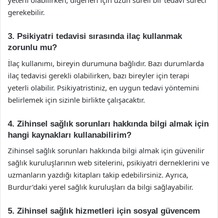
yeterli olabilirken, diğerleri için uzun süreli bir tedavi süreci
gerekebilir.
3. Psikiyatri tedavisi sırasında ilaç kullanmak
zorunlu mu?
İlaç kullanımı, bireyin durumuna bağlıdır. Bazı durumlarda
ilaç tedavisi gerekli olabilirken, bazı bireyler için terapi
yeterli olabilir. Psikiyatristiniz, en uygun tedavi yöntemini
belirlemek için sizinle birlikte çalışacaktır.
4. Zihinsel sağlık sorunları hakkında bilgi almak için
hangi kaynakları kullanabilirim?
Zihinsel sağlık sorunları hakkında bilgi almak için güvenilir
sağlık kuruluşlarının web sitelerini, psikiyatri derneklerini ve
uzmanların yazdığı kitapları takip edebilirsiniz. Ayrıca,
Burdur’daki yerel sağlık kuruluşları da bilgi sağlayabilir.
5. Zihinsel sağlık hizmetleri için sosyal güvencem