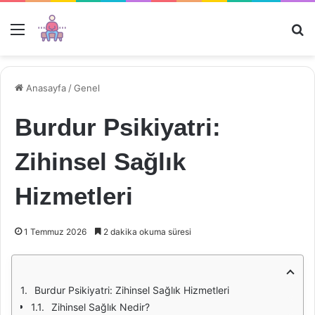
Menü
Ar
Anasayfa
/
Genel
Burdur Psikiyatri:
Zihinsel Sağlık
Hizmetleri
1 Temmuz 2026
2 dakika okuma süresi
Burdur Psikiyatri: Zihinsel Sağlık Hizmetleri
Zihinsel Sağlık Nedir?