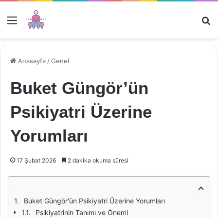
Menü
Ar
Anasayfa
/
Genel
Buket Güngör’ün
Psikiyatri Üzerine
Yorumları
17 Şubat 2026
2 dakika okuma süresi
Buket Güngör'ün Psikiyatri Üzerine Yorumları
Psikiyatrinin Tanımı ve Önemi