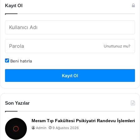
Kayıt Ol
Unuttunuz mu?
Beni hatırla
Kayıt Ol
Son Yazılar
Meram Tıp Fakültesi Psikiyatri Randevu İşlemleri
Admin
9 Ağustos 2026