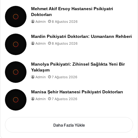
Mehmet Akif Ersoy Hastanesi Psikiyatri
Doktorları
Admin
8 Ağustos 2026
Mardin Psikiyatri Doktorları: Uzmanların Rehberi
Admin
8 Ağustos 2026
Manolya Psikiyatri: Zihinsel Sağlıkta Yeni Bir
Yaklaşım
Admin
7 Ağustos 2026
Manisa Şehir Hastanesi Psikiyatri Doktorları
Admin
7 Ağustos 2026
Daha Fazla Yükle