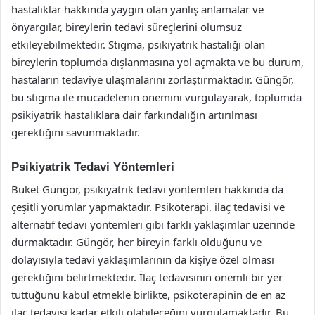
hastalıklar hakkında yaygın olan yanlış anlamalar ve
önyargılar, bireylerin tedavi süreçlerini olumsuz
etkileyebilmektedir. Stigma, psikiyatrik hastalığı olan
bireylerin toplumda dışlanmasına yol açmakta ve bu durum,
hastaların tedaviye ulaşmalarını zorlaştırmaktadır. Güngör,
bu stigma ile mücadelenin önemini vurgulayarak, toplumda
psikiyatrik hastalıklara dair farkındalığın artırılması
gerektiğini savunmaktadır.
Psikiyatrik Tedavi Yöntemleri
Buket Güngör, psikiyatrik tedavi yöntemleri hakkında da
çeşitli yorumlar yapmaktadır. Psikoterapi, ilaç tedavisi ve
alternatif tedavi yöntemleri gibi farklı yaklaşımlar üzerinde
durmaktadır. Güngör, her bireyin farklı olduğunu ve
dolayısıyla tedavi yaklaşımlarının da kişiye özel olması
gerektiğini belirtmektedir. İlaç tedavisinin önemli bir yer
tuttuğunu kabul etmekle birlikte, psikoterapinin de en az
ilaç tedavisi kadar etkili olabileceğini vurgulamaktadır. Bu