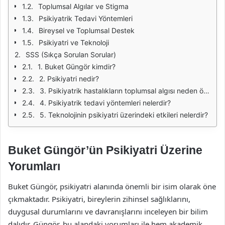
Toplumsal Algılar ve Stigma
Psikiyatrik Tedavi Yöntemleri
Bireysel ve Toplumsal Destek
Psikiyatri ve Teknoloji
SSS (Sıkça Sorulan Sorular)
1. Buket Güngör kimdir?
2. Psikiyatri nedir?
3. Psikiyatrik hastalıkların toplumsal algısı neden önemlidir?
4. Psikiyatrik tedavi yöntemleri nelerdir?
5. Teknolojinin psikiyatri üzerindeki etkileri nelerdir?
Buket Güngör’ün Psikiyatri Üzerine
Yorumları
Buket Güngör, psikiyatri alanında önemli bir isim olarak öne
çıkmaktadır. Psikiyatri, bireylerin zihinsel sağlıklarını,
duygusal durumlarını ve davranışlarını inceleyen bir bilim
dalıdır. Güngör, bu alandaki yorumları ile hem akademik