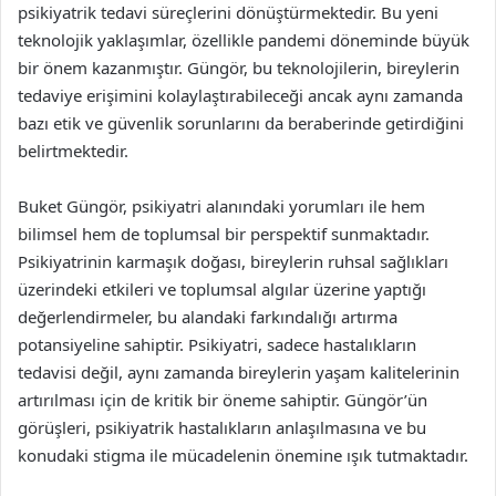
psikiyatrik tedavi süreçlerini dönüştürmektedir. Bu yeni
teknolojik yaklaşımlar, özellikle pandemi döneminde büyük
bir önem kazanmıştır. Güngör, bu teknolojilerin, bireylerin
tedaviye erişimini kolaylaştırabileceği ancak aynı zamanda
bazı etik ve güvenlik sorunlarını da beraberinde getirdiğini
belirtmektedir.
Buket Güngör, psikiyatri alanındaki yorumları ile hem
bilimsel hem de toplumsal bir perspektif sunmaktadır.
Psikiyatrinin karmaşık doğası, bireylerin ruhsal sağlıkları
üzerindeki etkileri ve toplumsal algılar üzerine yaptığı
değerlendirmeler, bu alandaki farkındalığı artırma
potansiyeline sahiptir. Psikiyatri, sadece hastalıkların
tedavisi değil, aynı zamanda bireylerin yaşam kalitelerinin
artırılması için de kritik bir öneme sahiptir. Güngör’ün
görüşleri, psikiyatrik hastalıkların anlaşılmasına ve bu
konudaki stigma ile mücadelenin önemine ışık tutmaktadır.