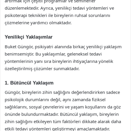
artırmak için çeşitli programlar ve seminerler
düzenlemektedir. Ayrıca, yenilikçi tedavi yöntemleri ve
psikoterapi teknikleri ile bireylerin ruhsal sorunlarını
çözmelerine yardımcı olmaktadır.
Yenilikçi Yaklaşımlar
Buket Güngör, psikiyatri alanında birkaç yenilikçi yaklaşım
benimsemiştir. Bu yaklaşımlar, geleneksel tedavi
yöntemlerinin yanı sıra bireylerin ihtiyaçlarına yönelik
özelleştirilmiş çözümler sunmaktadır.
1. Bütüncül Yaklaşım
Güngör, bireylerin zihin sağlığını değerlendirirken sadece
psikolojik durumlarını değil, aynı zamanda fiziksel
sağlıklarını, sosyal çevrelerini ve yaşam koşullarını da göz
önünde bulundurmaktadır. Bütüncül yaklaşım, bireylerin
zihin sağlığını etkileyen tüm faktörleri dikkate alarak daha
etkili tedavi yöntemleri geliştirmeyi amaçlamaktadır.