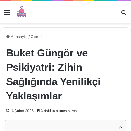
Menü
Ar
Anasayfa
/
Genel
Buket Güngör ve
Psikiyatri: Zihin
Sağlığında Yenilikçi
Yaklaşımlar
16 Şubat 2026
3 dakika okuma süresi