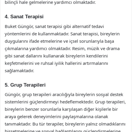
bilinçli hale gelmelerine yardımcı olmaktadır.
4. Sanat Terapisi
Buket Güngör, sanat terapisi gibi alternatif tedavi
yöntemlerini de kullanmaktadır. Sanat terapisi, bireylerin
duygularını ifade etmelerine ve içsel sorunlarıyla başa
çıkmalarına yardımcı olmaktadır. Resim, müzik ve drama
gibi sanat dallarını kullanarak bireylerin kendilerini
keşfetmelerini ve ruhsal iyilik hallerini artırmalarını
sağlamaktadır.
5. Grup Terapileri
Güngör, grup terapileri aracılığıyla bireylerin sosyal destek
sistemlerini güçlendirmeyi hedeflemektedir. Grup terapileri,
bireylerin benzer sorunlarla karşılaşan diğer kişilerle bir
araya gelerek deneyimlerini paylaşmalarına olanak
tanımaktadır. Bu tür terapiler, bireylerin yalnız olmadıklarını
hissetmelerine ve sosyal bağlantılarını güçlendirmelerine