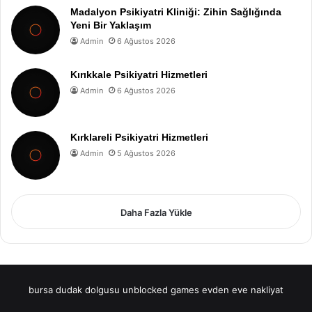
Madalyon Psikiyatri Kliniği: Zihin Sağlığında
Yeni Bir Yaklaşım
Admin
6 Ağustos 2026
Kırıkkale Psikiyatri Hizmetleri
Admin
6 Ağustos 2026
Kırklareli Psikiyatri Hizmetleri
Admin
5 Ağustos 2026
Daha Fazla Yükle
bursa dudak dolgusu
unblocked games
evden eve nakliyat