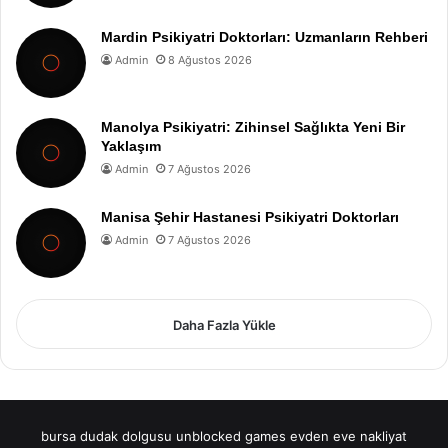
Mardin Psikiyatri Doktorları: Uzmanların Rehberi
Admin
8 Ağustos 2026
Manolya Psikiyatri: Zihinsel Sağlıkta Yeni Bir
Yaklaşım
Admin
7 Ağustos 2026
Manisa Şehir Hastanesi Psikiyatri Doktorları
Admin
7 Ağustos 2026
Daha Fazla Yükle
bursa dudak dolgusu
unblocked games
evden eve nakliyat