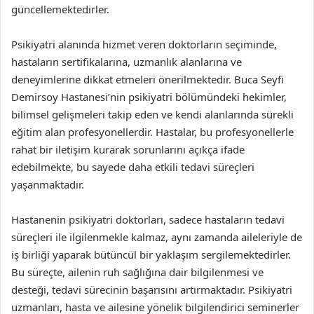
güncellemektedirler.
Psikiyatri alanında hizmet veren doktorların seçiminde,
hastaların sertifikalarına, uzmanlık alanlarına ve
deneyimlerine dikkat etmeleri önerilmektedir. Buca Seyfi
Demirsoy Hastanesi’nin psikiyatri bölümündeki hekimler,
bilimsel gelişmeleri takip eden ve kendi alanlarında sürekli
eğitim alan profesyonellerdir. Hastalar, bu profesyonellerle
rahat bir iletişim kurarak sorunlarını açıkça ifade
edebilmekte, bu sayede daha etkili tedavi süreçleri
yaşanmaktadır.
Hastanenin psikiyatri doktorları, sadece hastaların tedavi
süreçleri ile ilgilenmekle kalmaz, aynı zamanda aileleriyle de
iş birliği yaparak bütüncül bir yaklaşım sergilemektedirler.
Bu süreçte, ailenin ruh sağlığına dair bilgilenmesi ve
desteği, tedavi sürecinin başarısını artırmaktadır. Psikiyatri
uzmanları, hasta ve ailesine yönelik bilgilendirici seminerler