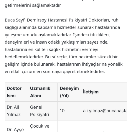
getirmelerini sağlamaktadır.
Buca Seyfi Demirsoy Hastanesi Psikiyatri Doktorları, ruh
sağlığı alanında kapsamlı hizmetler sunarak hastalarında
iyileşme umudu aşılamaktadırlar. İşindeki titizlikleri,
deneyimleri ve insan odaklı yaklaşımları sayesinde,
hastalarına en kaliteli sağlık hizmetini vermeyi
hedeflemektedirler. Bu süreçte, tüm hekimler sürekli bir
gelişim içinde bulunarak, hastalarının ihtiyaçlarına yönelik
en etkili çözümleri sunmaya gayret etmektedirler.
Doktor
Uzmanlık
Deneyim
İletişim
Ismi
Alanı
(Yıl)
Dr. Ali
Genel
10
ali.yilmaz@bucahastan
Yılmaz
Psikiyatri
Çocuk ve
Dr. Ayşe