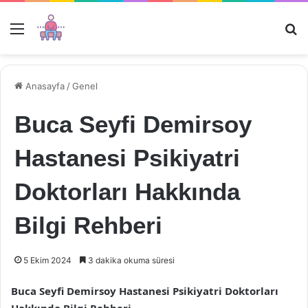
Menü
Ar
Anasayfa
/
Genel
Buca Seyfi Demirsoy
Hastanesi Psikiyatri
Doktorları Hakkında
Bilgi Rehberi
5 Ekim 2024
3 dakika okuma süresi
Buca Seyfi Demirsoy Hastanesi Psikiyatri Doktorları