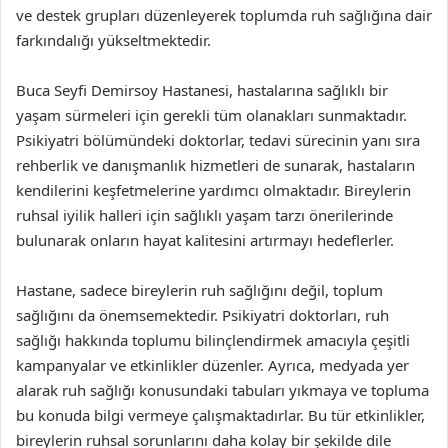
ve destek grupları düzenleyerek toplumda ruh sağlığına dair
farkındalığı yükseltmektedir.
Buca Seyfi Demirsoy Hastanesi, hastalarına sağlıklı bir
yaşam sürmeleri için gerekli tüm olanakları sunmaktadır.
Psikiyatri bölümündeki doktorlar, tedavi sürecinin yanı sıra
rehberlik ve danışmanlık hizmetleri de sunarak, hastaların
kendilerini keşfetmelerine yardımcı olmaktadır. Bireylerin
ruhsal iyilik halleri için sağlıklı yaşam tarzı önerilerinde
bulunarak onların hayat kalitesini artırmayı hedeflerler.
Hastane, sadece bireylerin ruh sağlığını değil, toplum
sağlığını da önemsemektedir. Psikiyatri doktorları, ruh
sağlığı hakkında toplumu bilinçlendirmek amacıyla çeşitli
kampanyalar ve etkinlikler düzenler. Ayrıca, medyada yer
alarak ruh sağlığı konusundaki tabuları yıkmaya ve topluma
bu konuda bilgi vermeye çalışmaktadırlar. Bu tür etkinlikler,
bireylerin ruhsal sorunlarını daha kolay bir şekilde dile