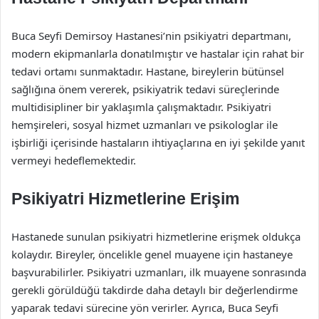
Buca Seyfi Demirsoy Hastanesi’nin psikiyatri departmanı,
modern ekipmanlarla donatılmıştır ve hastalar için rahat bir
tedavi ortamı sunmaktadır. Hastane, bireylerin bütünsel
sağlığına önem vererek, psikiyatrik tedavi süreçlerinde
multidisipliner bir yaklaşımla çalışmaktadır. Psikiyatri
hemşireleri, sosyal hizmet uzmanları ve psikologlar ile
işbirliği içerisinde hastaların ihtiyaçlarına en iyi şekilde yanıt
vermeyi hedeflemektedir.
Psikiyatri Hizmetlerine Erişim
Hastanede sunulan psikiyatri hizmetlerine erişmek oldukça
kolaydır. Bireyler, öncelikle genel muayene için hastaneye
başvurabilirler. Psikiyatri uzmanları, ilk muayene sonrasında
gerekli görüldüğü takdirde daha detaylı bir değerlendirme
yaparak tedavi sürecine yön verirler. Ayrıca, Buca Seyfi