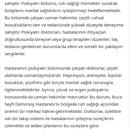
sahiptir. Psikiyatri bölümü, ruh sağlığı hizmetleri sunarak
bireylerin mental sağlıklarını iyileştirmeyi hedeflemektedir.
Bu bölümde çalışan uzman hekimler, çeşitli ruhsal
bozuklukların tanı ve tedavisinde yüksek düzeyde deneyime
sahiptir. Psikiyatri doktorları, hastalarının ihtiyaçları
doğrultusunda bireysel veya grup terapileri düzenler; ilaç
tedavisi gerektiren durumlarda etkin ve sürekli bir yaklaşım
sergilerler.
Hastanenin psikiyatri bölümünde çalışan doktorlar, çeşitli
alanlarda uzmanlaşmışlardır. Depresyon, anksiyete, bipolar
bozukluk, şizofreni gibi birçok mental sağlık sorunuyla
ilgilenmektedirler. Ayrıca, çocuk ve ergen psikiyatrisi
konusunda da uzman hekimler mevcuttur. Bu durum, Buca
Seyfi Demirsoy Hastanesi’ni bölgede ruh sağlığı açısından
önemli bir merkez haline getirmektedir. Doktorlar, özellikle
sıkı bir takip sistemi ile hastalarının iyileşme süreçlerini
izlemekte ve tedavi planlarını bu süreçlere göre