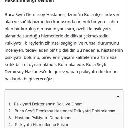
Hakkında Bilgi Rehberi
Buca Seyfi Demirsoy Hastanesi, İzmir’in Buca ilçesinde yer
alan ve sağlık hizmetleri konusunda önemli bir yere sahip
olan bir kuruluş olmasının yanı sıra, özellikle psikiyatri
alanında sunduğu hizmetlerle de dikkat çekmektedir.
Psikiyatri, bireylerin zihinsel sağlığını ve ruhsal durumunu
inceleyen, tedavi eden bir tıp dalıdır. Bu nedenle, hastanenin
psikiyatri bölümü, bireylerin yaşam kalitelerini artırmada
kritik bir rol oynamaktadır. Bu makalede, Buca Seyfi
Demirsoy Hastanesi’nde görev yapan psikiyatri doktorları
hakkında bilgi vereceğiz.
Psikiyatri Doktorlarının Rolü ve Önemi
Buca Seyfi Demirsoy Hastanesi Psikiyatri Doktorlarının Eğitimi ve Uzmanlık Alanları
Hastane Psikiyatri Departmanı
Psikiyatri Hizmetlerine Erişim