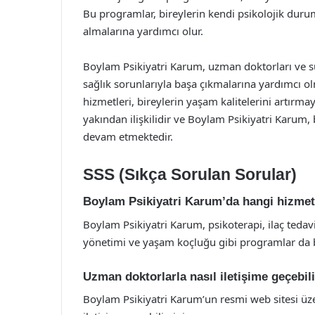
Bu programlar, bireylerin kendi psikolojik duru
almalarına yardımcı olur.
Boylam Psikiyatri Karum, uzman doktorları ve su
sağlık sorunlarıyla başa çıkmalarına yardımcı olma
hizmetleri, bireylerin yaşam kalitelerini artırmay
yakından ilişkilidir ve Boylam Psikiyatri Karum
devam etmektedir.
SSS (Sıkça Sorulan Sorular)
Boylam Psikiyatri Karum’da hangi hizmet
Boylam Psikiyatri Karum, psikoterapi, ilaç tedavi
yönetimi ve yaşam koçluğu gibi programlar da 
Uzman doktorlarla nasıl iletişime geçebil
Boylam Psikiyatri Karum’un resmi web sitesi üz