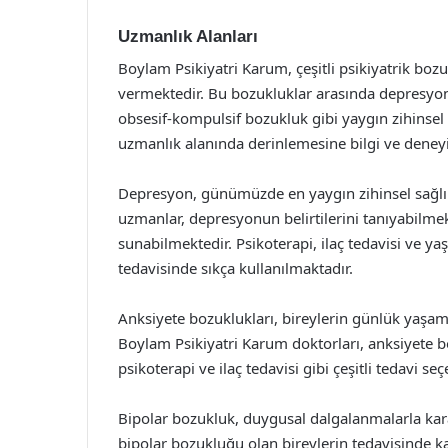
Uzmanlık Alanları
Boylam Psikiyatri Karum, çeşitli psikiyatrik boz
vermektedir. Bu bozukluklar arasında depresyon,
obsesif-kompulsif bozukluk gibi yaygın zihinsel 
uzmanlık alanında derinlemesine bilgi ve deneyi
Depresyon, günümüzde en yaygın zihinsel sağlık
uzmanlar, depresyonun belirtilerini tanıyabilme
sunabilmektedir. Psikoterapi, ilaç tedavisi ve yaş
tedavisinde sıkça kullanılmaktadır.
Anksiyete bozuklukları, bireylerin günlük yaşam
Boylam Psikiyatri Karum doktorları, anksiyete bo
psikoterapi ve ilaç tedavisi gibi çeşitli tedavi s
Bipolar bozukluk, duygusal dalgalanmalarla kar
bipolar bozukluğu olan bireylerin tedavisinde k