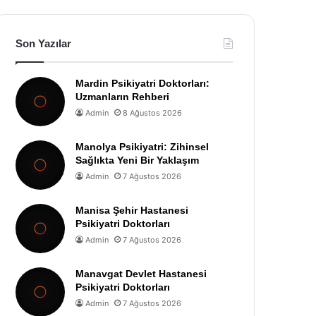
Son Yazılar
Mardin Psikiyatri Doktorları:
Uzmanların Rehberi
Admin
8 Ağustos 2026
Manolya Psikiyatri: Zihinsel
Sağlıkta Yeni Bir Yaklaşım
Admin
7 Ağustos 2026
Manisa Şehir Hastanesi
Psikiyatri Doktorları
Admin
7 Ağustos 2026
Manavgat Devlet Hastanesi
Psikiyatri Doktorları
Admin
7 Ağustos 2026