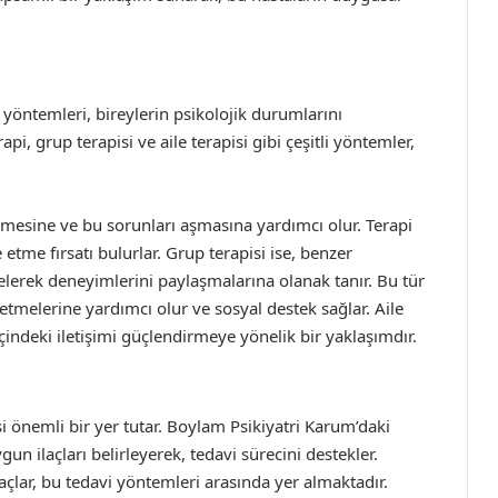
yöntemleri, bireylerin psikolojik durumlarını
rapi, grup terapisi ve aile terapisi gibi çeşitli yöntemler,
eşmesine ve bu sorunları aşmasına yardımcı olur. Terapi
etme fırsatı bulurlar. Grup terapisi ise, benzer
elerek deneyimlerini paylaşmalarına olanak tanır. Bu tür
setmelerine yardımcı olur ve sosyal destek sağlar. Aile
içindeki iletişimi güçlendirmeye yönelik bir yaklaşımdır.
si önemli bir yer tutar. Boylam Psikiyatri Karum’daki
un ilaçları belirleyerek, tedavi sürecini destekler.
laçlar, bu tedavi yöntemleri arasında yer almaktadır.