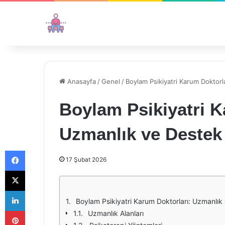
Anasayfa
/
Genel
/
Boylam Psikiyatri Karum Doktorl
Boylam Psikiyatri K
Uzmanlık ve Destek 
Facebook
17 Şubat 2026
X
LinkedIn
Boylam Psikiyatri Karum Doktorları: Uzmanlık
Pinterest
Uzmanlık Alanları