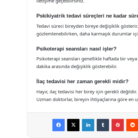
iletişime geçebilirsiniz.
Pskikiyatrik tedavi süreçleri ne kadar sür
Tedavi süreci bireyden bireye değişiklik gösteri
gözlemlenebilirken, daha karmaşık durumlar için 
Psikoterapi seansları nasıl işler?
Psikoterapi seansları genellikle haftada bir veya 
dakika arasında değişiklik gösterebilir.
İlaç tedavisi her zaman gerekli midir?
Hayır, ilaç tedavisi her birey için gerekli değildi
Uzman doktorlar, bireyin ihtiyaçlarına göre en u
Facebook
X
LinkedIn
Tumblr
Pintere