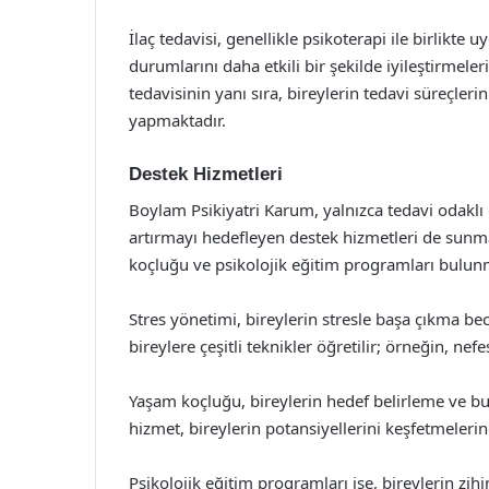
İlaç tedavisi, genellikle psikoterapi ile birlikte
durumlarını daha etkili bir şekilde iyileştirmele
tedavisinin yanı sıra, bireylerin tedavi süreçler
yapmaktadır.
Destek Hizmetleri
Boylam Psikiyatri Karum, yalnızca tedavi odaklı 
artırmayı hedefleyen destek hizmetleri de sunm
koçluğu ve psikolojik eğitim programları bulun
Stres yönetimi, bireylerin stresle başa çıkma bec
bireylere çeşitli teknikler öğretilir; örneğin, ne
Yaşam koçluğu, bireylerin hedef belirleme ve bu
hizmet, bireylerin potansiyellerini keşfetmelerin
Psikolojik eğitim programları ise, bireylerin zih