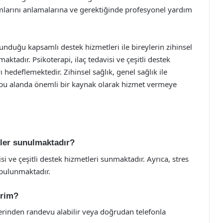
mlarını anlamalarına ve gerektiğinde profesyonel yardım
nduğu kapsamlı destek hizmetleri ile bireylerin zihinsel
ktadır. Psikoterapi, ilaç tedavisi ve çeşitli destek
ı hedeflemektedir. Zihinsel sağlık, genel sağlık ile
, bu alanda önemli bir kaynak olarak hizmet vermeye
ler sunulmaktadır?
si ve çeşitli destek hizmetleri sunmaktadır. Ayrıca, stres
bulunmaktadır.
irim?
erinden randevu alabilir veya doğrudan telefonla