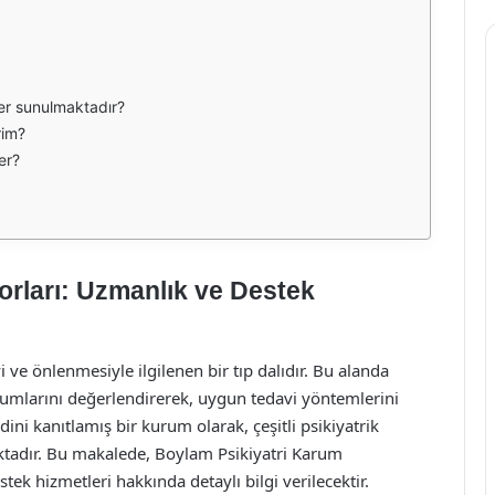
er sunulmaktadır?
rim?
er?
orları: Uzmanlık ve Destek
vi ve önlenmesiyle ilgilenen bir tıp dalıdır. Bu alanda
rumlarını değerlendirerek, uygun tedavi yöntemlerini
ini kanıtlamış bir kurum olarak, çeşitli psikiyatrik
ktadır. Bu makalede, Boylam Psikiyatri Karum
tek hizmetleri hakkında detaylı bilgi verilecektir.