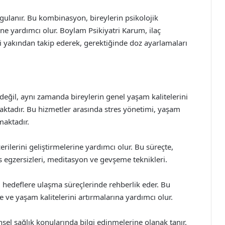
 uygulanır. Bu kombinasyon, bireylerin psikolojik
rine yardımcı olur. Boylam Psikiyatri Karum, ilaç
ini yakından takip ederek, gerektiğinde doz ayarlamaları
değil, aynı zamanda bireylerin genel yaşam kalitelerini
aktadır. Bu hizmetler arasında stres yönetimi, yaşam
maktadır.
erilerini geliştirmelerine yardımcı olur. Bu süreçte,
fes egzersizleri, meditasyon ve gevşeme teknikleri.
 hedeflere ulaşma süreçlerinde rehberlik eder. Bu
e ve yaşam kalitelerini artırmalarına yardımcı olur.
insel sağlık konularında bilgi edinmelerine olanak tanır.