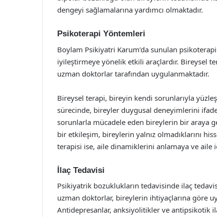
dengeyi sağlamalarına yardımcı olmaktadır.
Psikoterapi Yöntemleri
Boylam Psikiyatri Karum’da sunulan psikoterapi 
iyileştirmeye yönelik etkili araçlardır. Bireysel te
uzman doktorlar tarafından uygulanmaktadır.
Bireysel terapi, bireyin kendi sorunlarıyla yüzl
sürecinde, bireyler duygusal deneyimlerini ifade 
sorunlarla mücadele eden bireylerin bir araya g
bir etkileşim, bireylerin yalnız olmadıklarını his
terapisi ise, aile dinamiklerini anlamaya ve aile 
İlaç Tedavisi
Psikiyatrik bozuklukların tedavisinde ilaç tedavi
uzman doktorlar, bireylerin ihtiyaçlarına göre uyg
Antidepresanlar, anksiyolitikler ve antipsikotik i