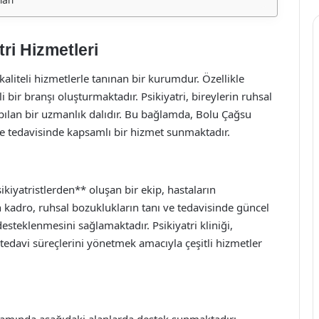
ri Hizmetleri
liteli hizmetlerle tanınan bir kurumdur. Özellikle
bir branşı oluşturmaktadır. Psikiyatri, bireylerin ruhsal
pılan bir uzmanlık dalıdır. Bu bağlamda, Bolu Çağsu
 ve tedavisinde kapsamlı bir hizmet sunmaktadır.
iyatristlerden** oluşan bir ekip, hastaların
 kadro, ruhsal bozuklukların tanı ve tedavisinde güncel
desteklenmesini sağlamaktadır. Psikiyatri kliniği,
 tedavi süreçlerini yönetmek amacıyla çeşitli hizmetler
psamında aşağıdaki alanlarda destek sunmaktadır: