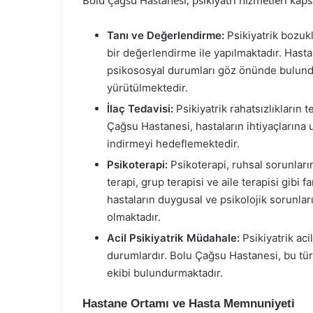
Tanı ve Değerlendirme:
Psikiyatrik bozukl
bir değerlendirme ile yapılmaktadır. Hast
psikososyal durumları göz önünde bulund
yürütülmektedir.
İlaç Tedavisi:
Psikiyatrik rahatsızlıkların 
Çağsu Hastanesi, hastaların ihtiyaçlarına u
indirmeyi hedeflemektedir.
Psikoterapi:
Psikoterapi, ruhsal sorunları
terapi, grup terapisi ve aile terapisi gibi f
hastaların duygusal ve psikolojik sorunlar
olmaktadır.
Acil Psikiyatrik Müdahale:
Psikiyatrik aci
durumlardır. Bolu Çağsu Hastanesi, bu tür 
ekibi bulundurmaktadır.
Hastane Ortamı ve Hasta Memnuniyeti