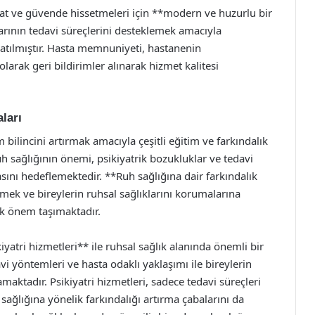
hat ve güvende hissetmeleri için **modern ve huzurlu bir
arının tedavi süreçlerini desteklemek amacıyla
onatılmıştır. Hasta memnuniyeti, hastanenin
olarak geri bildirimler alınarak hizmet kalitesi
ları
bilincini artırmak amacıyla çeşitli eğitim ve farkındalık
 sağlığının önemi, psikiyatrik bozukluklar ve tedavi
ını hedeflemektedir. **Ruh sağlığına dair farkındalık
ek ve bireylerin ruhsal sağlıklarını korumalarına
ük önem taşımaktadır.
atri hizmetleri** ile ruhsal sağlık alanında önemli bir
yöntemleri ve hasta odaklı yaklaşımı ile bireylerin
maktadır. Psikiyatri hizmetleri, sadece tedavi süreçleri
sağlığına yönelik farkındalığı artırma çabalarını da