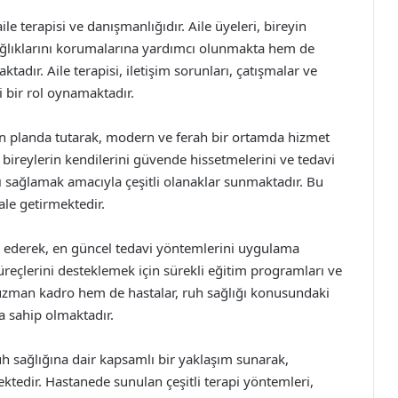
e terapisi ve danışmanlığıdır. Aile üyeleri, bireyin
sağlıklarını korumalarına yardımcı olunmakta hem de
tadır. Aile terapisi, iletişim sorunları, çatışmalar ve
 bir rol oynamaktadır.
n planda tutarak, modern ve ferah bir ortamda hizmet
 bireylerin kendilerini güvende hissetmelerini ve tedavi
ı sağlamak amacıyla çeşitli olanaklar sunmaktadır. Bu
ale getirmektedir.
ip ederek, en güncel tedavi yöntemlerini uygulama
süreçlerini desteklemek için sürekli eğitim programları ve
zman kadro hem de hastalar, ruh sağlığı konusundaki
na sahip olmaktadır.
ruh sağlığına dair kapsamlı bir yaklaşım sunarak,
ektedir. Hastanede sunulan çeşitli terapi yöntemleri,