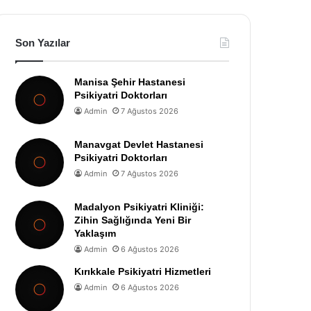
Son Yazılar
Manisa Şehir Hastanesi
Psikiyatri Doktorları
Admin
7 Ağustos 2026
Manavgat Devlet Hastanesi
Psikiyatri Doktorları
Admin
7 Ağustos 2026
Madalyon Psikiyatri Kliniği:
Zihin Sağlığında Yeni Bir
Yaklaşım
Admin
6 Ağustos 2026
Kırıkkale Psikiyatri Hizmetleri
Admin
6 Ağustos 2026