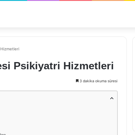
 Hizmetleri
i Psikiyatri Hizmetleri
3 dakika okuma süresi
arı