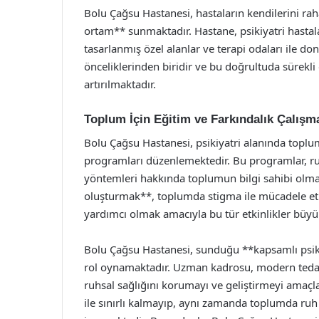
Bolu Çağsu Hastanesi, hastaların kendilerini ra
ortam** sunmaktadır. Hastane, psikiyatri hastal
tasarlanmış özel alanlar ve terapi odaları ile d
önceliklerinden biridir ve bu doğrultuda sürekli 
artırılmaktadır.
Toplum İçin Eğitim ve Farkındalık Çalışma
Bolu Çağsu Hastanesi, psikiyatri alanında toplum 
programları düzenlemektedir. Bu programlar, ruh
yöntemleri hakkında toplumun bilgi sahibi olmas
oluşturmak**, toplumda stigma ile mücadele etm
yardımcı olmak amacıyla bu tür etkinlikler büy
Bolu Çağsu Hastanesi, sunduğu **kapsamlı psikiy
rol oynamaktadır. Uzman kadrosu, modern tedavi 
ruhsal sağlığını korumayı ve geliştirmeyi amaçla
ile sınırlı kalmayıp, aynı zamanda toplumda ruh 