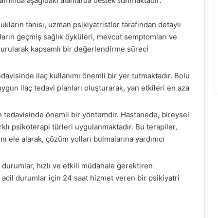
ukların tanısı, uzman psikiyatristler tarafından detaylı
aların geçmiş sağlık öyküleri, mevcut semptomları ve
urularak kapsamlı bir değerlendirme süreci
tedavisinde ilaç kullanımı önemli bir yer tutmaktadır. Bolu
ygun ilaç tedavi planları oluşturarak, yan etkileri en aza
n tedavisinde önemli bir yöntemdir. Hastanede, bireysel
arklı psikoterapi türleri uygulanmaktadır. Bu terapiler,
ını ele alarak, çözüm yolları bulmalarına yardımcı
l durumlar, hızlı ve etkili müdahale gerektiren
acil durumlar için 24 saat hizmet veren bir psikiyatri