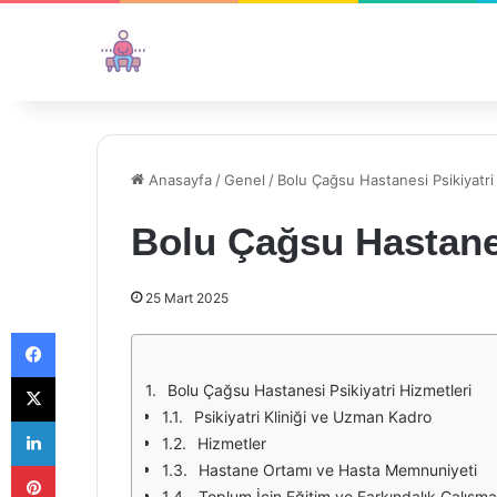
Anasayfa
/
Genel
/
Bolu Çağsu Hastanesi Psikiyatri
Bolu Çağsu Hastanes
25 Mart 2025
Facebook
X
Bolu Çağsu Hastanesi Psikiyatri Hizmetleri
Psikiyatri Kliniği ve Uzman Kadro
LinkedIn
Hizmetler
Pinterest
Hastane Ortamı ve Hasta Memnuniyeti
Toplum İçin Eğitim ve Farkındalık Çalışmal