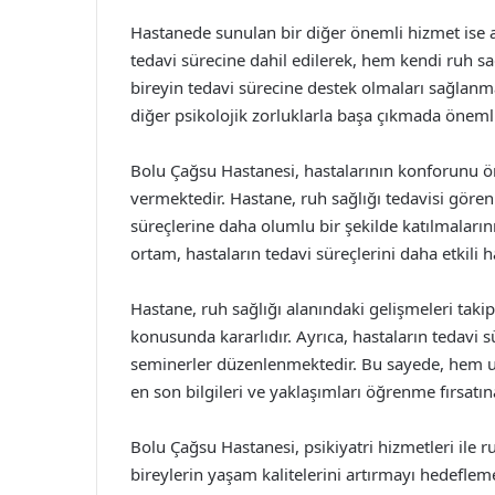
Hastanede sunulan bir diğer önemli hizmet ise ail
tedavi sürecine dahil edilerek, hem kendi ruh 
bireyin tedavi sürecine destek olmaları sağlanmak
diğer psikolojik zorluklarla başa çıkmada önemli
Bolu Çağsu Hastanesi, hastalarının konforunu ö
vermektedir. Hastane, ruh sağlığı tedavisi gören
süreçlerine daha olumlu bir şekilde katılmaların
ortam, hastaların tedavi süreçlerini daha etkili h
Hastane, ruh sağlığı alanındaki gelişmeleri tak
konusunda kararlıdır. Ayrıca, hastaların tedavi 
seminerler düzenlenmektedir. Bu sayede, hem u
en son bilgileri ve yaklaşımları öğrenme fırsatı
Bolu Çağsu Hastanesi, psikiyatri hizmetleri ile 
bireylerin yaşam kalitelerini artırmayı hedeflem