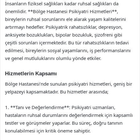
İnsanların fiziksel sağlıkları kadar ruhsal sağlıkları da
önemlidir. **Bölge Hastanesi Psikiyatri Hizmetleri**,
bireylerin ruhsal sorunlarını ele alarak yaşam kalitelerini
artırmayı hedefler. Psikiyatrik rahatsızlıklar, depresyon,
anksiyete bozuklukları, bipolar bozukluk, şizofreni gibi
çeşitli sorunları içermektedir. Bu tür rahatsızlıkların tedavi
edilmesi, bireylerin sosyal yaşamlarını, iş performanslarını
ve genel mutluluklarını olumlu yönde etkiler.
Hizmetlerin Kapsamı
Bölge Hastanesi’nde sunulan psikiyatri hizmetleri, geniş bir
yelpazeyi kapsamaktadır. Bu hizmetler arasında;
1. **Tanı ve Değerlendirme**: Psikiyatri uzmanları,
hastaların ruhsal durumlarını değerlendirmek için kapsamlı
testler ve görüşmeler yaparlar. Bu süreç, doğru tanının
konulabilmesi için kritik öneme sahiptir.