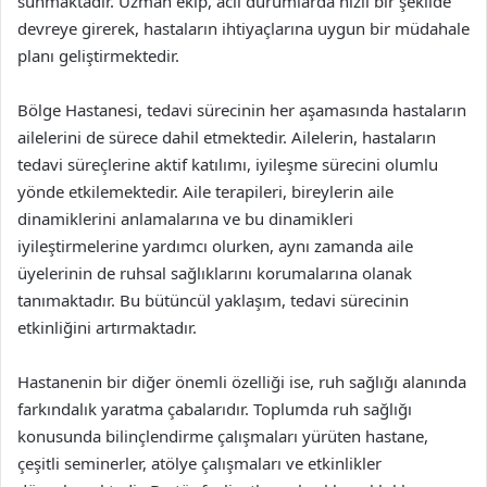
sunmaktadır. Uzman ekip, acil durumlarda hızlı bir şekilde
devreye girerek, hastaların ihtiyaçlarına uygun bir müdahale
planı geliştirmektedir.
Bölge Hastanesi, tedavi sürecinin her aşamasında hastaların
ailelerini de sürece dahil etmektedir. Ailelerin, hastaların
tedavi süreçlerine aktif katılımı, iyileşme sürecini olumlu
yönde etkilemektedir. Aile terapileri, bireylerin aile
dinamiklerini anlamalarına ve bu dinamikleri
iyileştirmelerine yardımcı olurken, aynı zamanda aile
üyelerinin de ruhsal sağlıklarını korumalarına olanak
tanımaktadır. Bu bütüncül yaklaşım, tedavi sürecinin
etkinliğini artırmaktadır.
Hastanenin bir diğer önemli özelliği ise, ruh sağlığı alanında
farkındalık yaratma çabalarıdır. Toplumda ruh sağlığı
konusunda bilinçlendirme çalışmaları yürüten hastane,
çeşitli seminerler, atölye çalışmaları ve etkinlikler