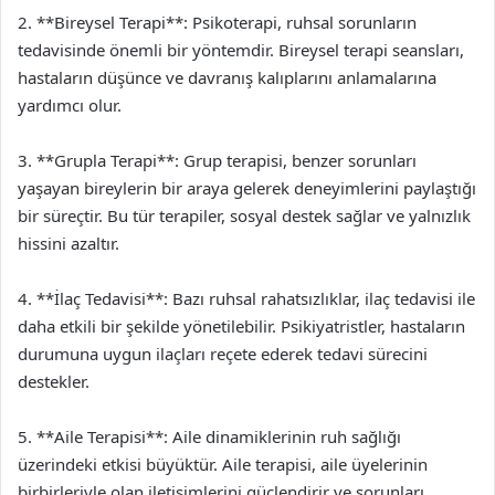
2. **Bireysel Terapi**: Psikoterapi, ruhsal sorunların
tedavisinde önemli bir yöntemdir. Bireysel terapi seansları,
hastaların düşünce ve davranış kalıplarını anlamalarına
yardımcı olur.
3. **Grupla Terapi**: Grup terapisi, benzer sorunları
yaşayan bireylerin bir araya gelerek deneyimlerini paylaştığı
bir süreçtir. Bu tür terapiler, sosyal destek sağlar ve yalnızlık
hissini azaltır.
4. **İlaç Tedavisi**: Bazı ruhsal rahatsızlıklar, ilaç tedavisi ile
daha etkili bir şekilde yönetilebilir. Psikiyatristler, hastaların
durumuna uygun ilaçları reçete ederek tedavi sürecini
destekler.
5. **Aile Terapisi**: Aile dinamiklerinin ruh sağlığı
üzerindeki etkisi büyüktür. Aile terapisi, aile üyelerinin
birbirleriyle olan iletişimlerini güçlendirir ve sorunları