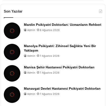
Son Yazılar
Mardin Psikiyatri Doktorları: Uzmanların Rehberi
Admin
8 Ağustos 2026
Manolya Psikiyatri: Zihinsel Sağlıkta Yeni Bir
Yaklaşım
Admin
7 Ağustos 2026
Manisa Şehir Hastanesi Psikiyatri Doktorları
Admin
7 Ağustos 2026
Manavgat Devlet Hastanesi Psikiyatri Doktorları
Admin
7 Ağustos 2026