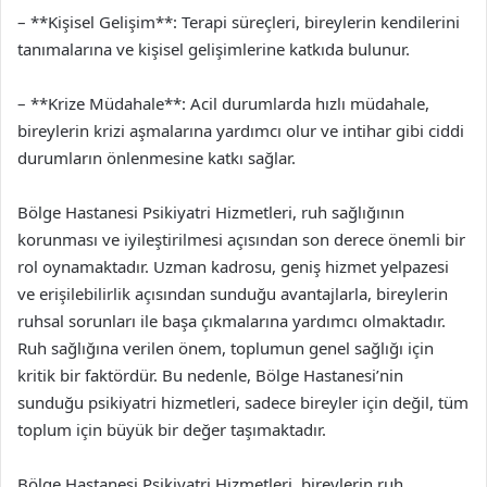
– **Kişisel Gelişim**: Terapi süreçleri, bireylerin kendilerini
tanımalarına ve kişisel gelişimlerine katkıda bulunur.
– **Krize Müdahale**: Acil durumlarda hızlı müdahale,
bireylerin krizi aşmalarına yardımcı olur ve intihar gibi ciddi
durumların önlenmesine katkı sağlar.
Bölge Hastanesi Psikiyatri Hizmetleri, ruh sağlığının
korunması ve iyileştirilmesi açısından son derece önemli bir
rol oynamaktadır. Uzman kadrosu, geniş hizmet yelpazesi
ve erişilebilirlik açısından sunduğu avantajlarla, bireylerin
ruhsal sorunları ile başa çıkmalarına yardımcı olmaktadır.
Ruh sağlığına verilen önem, toplumun genel sağlığı için
kritik bir faktördür. Bu nedenle, Bölge Hastanesi’nin
sunduğu psikiyatri hizmetleri, sadece bireyler için değil, tüm
toplum için büyük bir değer taşımaktadır.
Bölge Hastanesi Psikiyatri Hizmetleri, bireylerin ruh