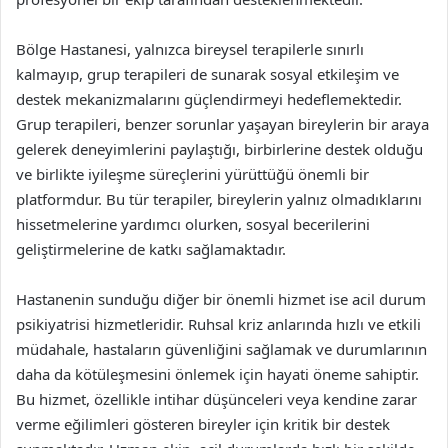
Bölge Hastanesi, yalnızca bireysel terapilerle sınırlı
kalmayıp, grup terapileri de sunarak sosyal etkileşim ve
destek mekanizmalarını güçlendirmeyi hedeflemektedir.
Grup terapileri, benzer sorunlar yaşayan bireylerin bir araya
gelerek deneyimlerini paylaştığı, birbirlerine destek olduğu
ve birlikte iyileşme süreçlerini yürüttüğü önemli bir
platformdur. Bu tür terapiler, bireylerin yalnız olmadıklarını
hissetmelerine yardımcı olurken, sosyal becerilerini
geliştirmelerine de katkı sağlamaktadır.
Hastanenin sunduğu diğer bir önemli hizmet ise acil durum
psikiyatrisi hizmetleridir. Ruhsal kriz anlarında hızlı ve etkili
müdahale, hastaların güvenliğini sağlamak ve durumlarının
daha da kötüleşmesini önlemek için hayati öneme sahiptir.
Bu hizmet, özellikle intihar düşünceleri veya kendine zarar
verme eğilimleri gösteren bireyler için kritik bir destek