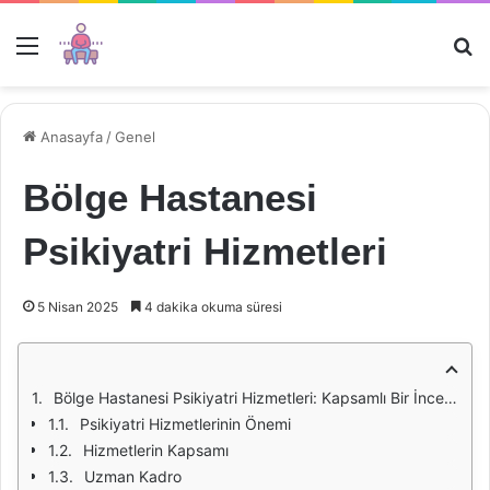
Menü
Ar
Anasayfa
/
Genel
Bölge Hastanesi
Psikiyatri Hizmetleri
5 Nisan 2025
4 dakika okuma süresi
Bölge Hastanesi Psikiyatri Hizmetleri: Kapsamlı Bir İnceleme
Psikiyatri Hizmetlerinin Önemi
Hizmetlerin Kapsamı
Uzman Kadro