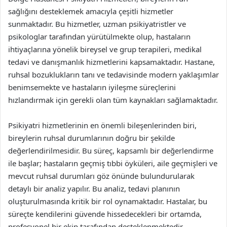
sağlığını desteklemek amacıyla çeşitli hizmetler
sunmaktadır. Bu hizmetler, uzman psikiyatristler ve
psikologlar tarafından yürütülmekte olup, hastaların
ihtiyaçlarına yönelik bireysel ve grup terapileri, medikal
tedavi ve danışmanlık hizmetlerini kapsamaktadır. Hastane,
ruhsal bozuklukların tanı ve tedavisinde modern yaklaşımlar
benimsemekte ve hastaların iyileşme süreçlerini
hızlandırmak için gerekli olan tüm kaynakları sağlamaktadır.
Psikiyatri hizmetlerinin en önemli bileşenlerinden biri,
bireylerin ruhsal durumlarının doğru bir şekilde
değerlendirilmesidir. Bu süreç, kapsamlı bir değerlendirme
ile başlar; hastaların geçmiş tıbbi öyküleri, aile geçmişleri ve
mevcut ruhsal durumları göz önünde bulundurularak
detaylı bir analiz yapılır. Bu analiz, tedavi planının
oluşturulmasında kritik bir rol oynamaktadır. Hastalar, bu
süreçte kendilerini güvende hissedecekleri bir ortamda,
profesyonel bir ekip tarafından desteklenmektedir.