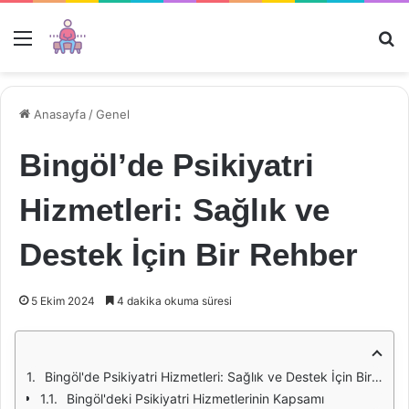
Menü
Ar
Anasayfa
/
Genel
Bingöl’de Psikiyatri
Hizmetleri: Sağlık ve
Destek İçin Bir Rehber
5 Ekim 2024
4 dakika okuma süresi
Bingöl'de Psikiyatri Hizmetleri: Sağlık ve Destek İçin Bir Rehber
Bingöl'deki Psikiyatri Hizmetlerinin Kapsamı