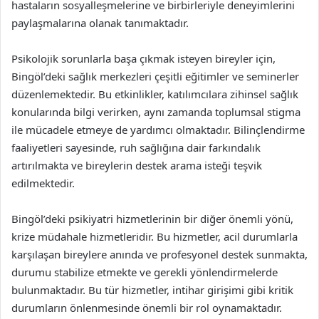
hastaların sosyalleşmelerine ve birbirleriyle deneyimlerini
paylaşmalarına olanak tanımaktadır.
Psikolojik sorunlarla başa çıkmak isteyen bireyler için,
Bingöl’deki sağlık merkezleri çeşitli eğitimler ve seminerler
düzenlemektedir. Bu etkinlikler, katılımcılara zihinsel sağlık
konularında bilgi verirken, aynı zamanda toplumsal stigma
ile mücadele etmeye de yardımcı olmaktadır. Bilinçlendirme
faaliyetleri sayesinde, ruh sağlığına dair farkındalık
artırılmakta ve bireylerin destek arama isteği teşvik
edilmektedir.
Bingöl’deki psikiyatri hizmetlerinin bir diğer önemli yönü,
krize müdahale hizmetleridir. Bu hizmetler, acil durumlarla
karşılaşan bireylere anında ve profesyonel destek sunmakta,
durumu stabilize etmekte ve gerekli yönlendirmelerde
bulunmaktadır. Bu tür hizmetler, intihar girişimi gibi kritik
durumların önlenmesinde önemli bir rol oynamaktadır.