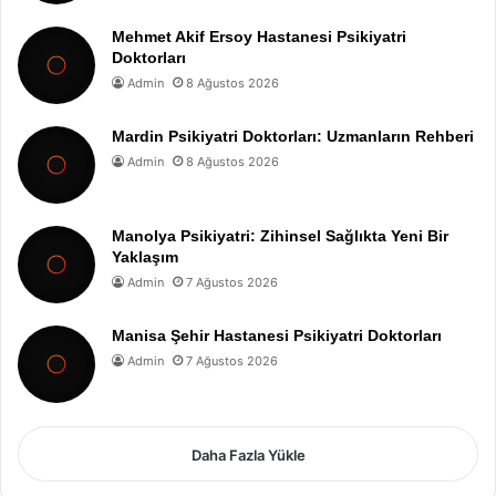
Mehmet Akif Ersoy Hastanesi Psikiyatri
Doktorları
Admin
8 Ağustos 2026
Mardin Psikiyatri Doktorları: Uzmanların Rehberi
Admin
8 Ağustos 2026
Manolya Psikiyatri: Zihinsel Sağlıkta Yeni Bir
Yaklaşım
Admin
7 Ağustos 2026
Manisa Şehir Hastanesi Psikiyatri Doktorları
Admin
7 Ağustos 2026
Daha Fazla Yükle