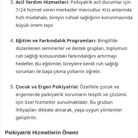
Acil Yardım Hizmetleri:
Psikiyatrik acil durumlar için
7/24 hizmet veren merkezler mevcuttur. Kriz anlarında
hızlı müdahale, bireyin ruhsal sağlığının korunmasında
büyük önem taşır.
Eğitim ve Farkındalık Programları:
Bingöl’de
düzenlenen seminerler ve destek grupları, toplumun
ruh sağlığı konusundaki farkındalığını artırmayı
hedefler. Bu eğitimler, bireylere kendi ruh sağlığı
sorunları ile başa çıkma yollarını öğretir.
Çocuk ve Ergen Psikiyatrisi:
Özellikle çocuk ve
ergenlerde psikiyatrik sorunların tespiti ve çözümü
için özel hizmetler sunulmaktadır. Bu grubun
ihtiyaçları dikkate alınarak, yaşa uygun yöntemler
geliştirilir.
Psikiyatrik Hizmetlerin Önemi