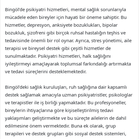
Bingöl’de psikiyatri hizmetleri, mental sağlık sorunlarıyla
mücadele eden bireyler için hayati bir öneme sahiptir. Bu
hizmetler, depresyon, anksiyete bozuklukları, bipolar
bozukluk, şizofreni gibi birçok ruhsal hastalığın teşhis ve
tedavisinde önemli bir rol oynar. Ayrıca, stres yönetimi, aile
terapisi ve bireysel destek gibi çeşitli hizmetler de
sunulmaktadır. Psikiyatri hizmetleri, halk sağlığını
iyileştirmeyi amaçlayarak toplumsal farkındalığı artırmakta
ve tedavi süreçlerini desteklemektedir.
Bingöl’deki sağlık kuruluşları, ruh sağlığına dair kapsamlı
destek sağlamak amacıyla uzman psikiyatristler, psikologlar
ve terapistler ile iş birliği yapmaktadır. Bu profesyoneller,
bireylerin ihtiyaçlarına göre kişiselleştirilmiş tedavi
yaklaşımları geliştirmekte ve bu süreçte ailelerin de dahil
edilmesine önem vermektedir. Buna ek olarak, grup
terapileri ve destek grupları gibi sosyal destek sistemleri,