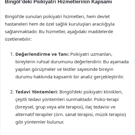
Bingöl’deki Psikiyatri Hizmetlerinin Kapsamı
Bingöl’de sunulan psikiyatri hizmetleri, hem devlet
hastaneleri hem de özel sağlık kuruluşları aracılığıyla
sağlanmaktadır. Bu hizmetler, aşağıdaki maddelerde
özetlenebilir:
Değerlendirme ve Tanı:
Psikiyatri uzmanları,
bireylerin ruhsal durumunu değerlendirir. Bu aşamada
yapılan görüşmeler ve testler sayesinde bireyin
durumu hakkında kapsamlı bir analiz gerçekleştirilir.
Tedavi Yöntemleri:
Bingöl’deki psikiyatri klinikleri,
çeşitli tedavi yöntemleri sunmaktadır. Psiko-terapi
(bireysel, grup veya aile terapisi), ilaç tedavisi ve
alternatif terapiler (örn. sanat terapisi, müzik terapisi)
gibi yöntemler bulunur.