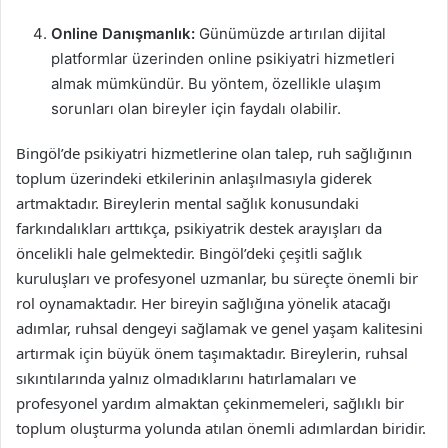
Online Danışmanlık:
Günümüzde artırılan dijital
platformlar üzerinden online psikiyatri hizmetleri
almak mümkündür. Bu yöntem, özellikle ulaşım
sorunları olan bireyler için faydalı olabilir.
Bingöl’de psikiyatri hizmetlerine olan talep, ruh sağlığının
toplum üzerindeki etkilerinin anlaşılmasıyla giderek
artmaktadır. Bireylerin mental sağlık konusundaki
farkındalıkları arttıkça, psikiyatrik destek arayışları da
öncelikli hale gelmektedir. Bingöl’deki çeşitli sağlık
kuruluşları ve profesyonel uzmanlar, bu süreçte önemli bir
rol oynamaktadır. Her bireyin sağlığına yönelik atacağı
adımlar, ruhsal dengeyi sağlamak ve genel yaşam kalitesini
artırmak için büyük önem taşımaktadır. Bireylerin, ruhsal
sıkıntılarında yalnız olmadıklarını hatırlamaları ve
profesyonel yardım almaktan çekinmemeleri, sağlıklı bir
toplum oluşturma yolunda atılan önemli adımlardan biridir.