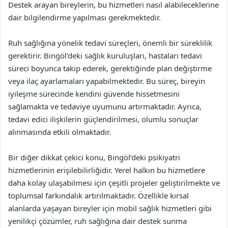
Destek arayan bireylerin, bu hizmetleri nasıl alabileceklerine
dair bilgilendirme yapılması gerekmektedir.
Ruh sağlığına yönelik tedavi süreçleri, önemli bir süreklilik
gerektirir. Bingöl’deki sağlık kuruluşları, hastaları tedavi
süreci boyunca takip ederek, gerektiğinde plan değiştirme
veya ilaç ayarlamaları yapabilmektedir. Bu süreç, bireyin
iyileşme sürecinde kendini güvende hissetmesini
sağlamakta ve tedaviye uyumunu artırmaktadır. Ayrıca,
tedavi edici ilişkilerin güçlendirilmesi, olumlu sonuçlar
alınmasında etkili olmaktadır.
Bir diğer dikkat çekici konu, Bingöl’deki psikiyatri
hizmetlerinin erişilebilirliğidir. Yerel halkın bu hizmetlere
daha kolay ulaşabilmesi için çeşitli projeler geliştirilmekte ve
toplumsal farkındalık artırılmaktadır. Özellikle kırsal
alanlarda yaşayan bireyler için mobil sağlık hizmetleri gibi
yenilikçi çözümler, ruh sağlığına dair destek sunma