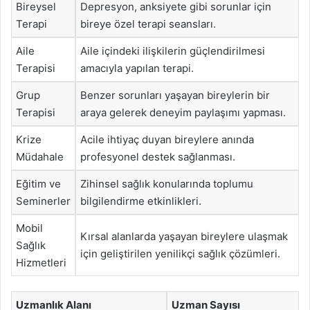
Bireysel
Depresyon, anksiyete gibi sorunlar için
Terapi
bireye özel terapi seansları.
Aile
Aile içindeki ilişkilerin güçlendirilmesi
Terapisi
amacıyla yapılan terapi.
Grup
Benzer sorunları yaşayan bireylerin bir
Terapisi
araya gelerek deneyim paylaşımı yapması.
Krize
Acile ihtiyaç duyan bireylere anında
Müdahale
profesyonel destek sağlanması.
Eğitim ve
Zihinsel sağlık konularında toplumu
Seminerler
bilgilendirme etkinlikleri.
Mobil
Kırsal alanlarda yaşayan bireylere ulaşmak
Sağlık
için geliştirilen yenilikçi sağlık çözümleri.
Hizmetleri
Uzmanlık Alanı
Uzman Sayısı