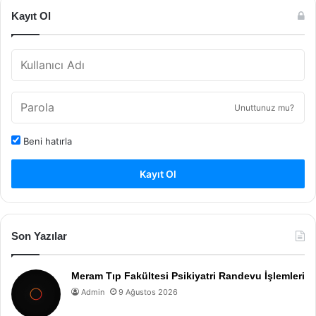
Kayıt Ol
Unuttunuz mu?
Beni hatırla
Kayıt Ol
Son Yazılar
Meram Tıp Fakültesi Psikiyatri Randevu İşlemleri
Admin
9 Ağustos 2026