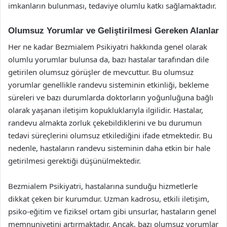
imkanların bulunması, tedaviye olumlu katkı sağlamaktadır.
Olumsuz Yorumlar ve Geliştirilmesi Gereken Alanlar
Her ne kadar Bezmialem Psikiyatri hakkında genel olarak
olumlu yorumlar bulunsa da, bazı hastalar tarafından dile
getirilen olumsuz görüşler de mevcuttur. Bu olumsuz
yorumlar genellikle randevu sisteminin etkinliği, bekleme
süreleri ve bazı durumlarda doktorların yoğunluğuna bağlı
olarak yaşanan iletişim kopukluklarıyla ilgilidir. Hastalar,
randevu almakta zorluk çekebildiklerini ve bu durumun
tedavi süreçlerini olumsuz etkilediğini ifade etmektedir. Bu
nedenle, hastaların randevu sisteminin daha etkin bir hale
getirilmesi gerektiği düşünülmektedir.
Bezmialem Psikiyatri, hastalarına sunduğu hizmetlerle
dikkat çeken bir kurumdur. Uzman kadrosu, etkili iletişim,
psiko-eğitim ve fiziksel ortam gibi unsurlar, hastaların genel
memnuniyetini artırmaktadır. Ancak, bazı olumsuz yorumlar