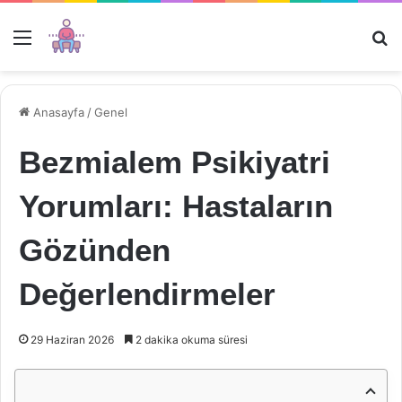
Menü
Ar
Anasayfa
/
Genel
Bezmialem Psikiyatri
Yorumları: Hastaların
Gözünden
Değerlendirmeler
29 Haziran 2026
2 dakika okuma süresi