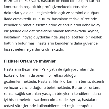
Bezmialem Psikiyatri, hastaları ile etkili bir iletişim kurma
konusunda başarılı bir profil çizmektedir. Hastalar,
doktorlarıyla olan iletişimlerinin açık ve samimi olduğunu
ifade etmektedir. Bu durum, hastaların tedavi sürecinde
kendilerini rahat hissetmelerine ve sorunlarını daha kolay
bir şekilde dile getirmelerine olanak tanımaktadır. Ayrıca,
hastaların ihtiyaç duyduklarında ulaşabilecekleri bir destek
hattının bulunması, hastaların kendilerini daha güvende
hissetmelerine yardımcı olmaktadır.
Fiziksel Ortam ve İmkanlar
Hastaların Bezmialem Psikiyatri ile ilgili yorumlarında,
fiziksel ortamın da önemli bir etkisi olduğu
gözlemlenmektedir. Hastalar, klinik ortamının temiz, düzenli
ve huzur verici olduğunu belirtmektedir. Bu tür bir ortam,
ruhsal sağlık sorunları yaşayan bireylerin kendilerini daha
iyi hissetmelerine yardımcı olmaktadır. Ayrıca, hastaların
tedavi süreçlerinde kullanabilecekleri çeşitli terapötik