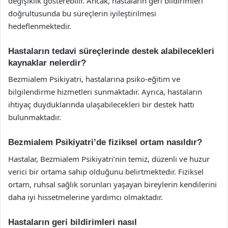
değişiklik gösterebilir. Ancak, hastaların geri bildirimleri
doğrultusunda bu süreçlerin iyileştirilmesi
hedeflenmektedir.
Hastaların tedavi süreçlerinde destek alabilecekleri
kaynaklar nelerdir?
Bezmialem Psikiyatri, hastalarına psiko-eğitim ve
bilgilendirme hizmetleri sunmaktadır. Ayrıca, hastaların
ihtiyaç duyduklarında ulaşabilecekleri bir destek hattı
bulunmaktadır.
Bezmialem Psikiyatri’de fiziksel ortam nasıldır?
Hastalar, Bezmialem Psikiyatri’nin temiz, düzenli ve huzur
verici bir ortama sahip olduğunu belirtmektedir. Fiziksel
ortam, ruhsal sağlık sorunları yaşayan bireylerin kendilerini
daha iyi hissetmelerine yardımcı olmaktadır.
Hastaların geri bildirimleri nasıl