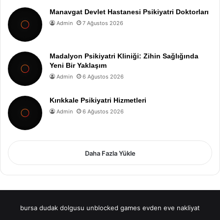
Manavgat Devlet Hastanesi Psikiyatri Doktorları
Admin
7 Ağustos 2026
Madalyon Psikiyatri Kliniği: Zihin Sağlığında
Yeni Bir Yaklaşım
Admin
6 Ağustos 2026
Kırıkkale Psikiyatri Hizmetleri
Admin
6 Ağustos 2026
Daha Fazla Yükle
bursa dudak dolgusu
unblocked games
evden eve nakliyat