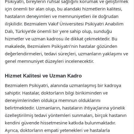
Psikiyatri, bireylerin ruhsal sağlığını korumak ve geliştirmek
için önemli bir alan olup, bu alandaki hizmetlerin kalitesi,
hastaların deneyimleri ve memnuniyetleri ile doğrudan
ilişkilidir. Bezmialem Vakıf Üniversitesi Psikiyatri Anabilim
Dalı, Türkiye’de önemli bir yere sahip olup, sunduğu
hizmetler ve uzman kadrosu ile dikkat çekmektedir. Bu
makalede, Bezmialem Psikiyatri’nin hastalar gözünden
değerlendirmeleri, tedavi süreçleri, uzmanların yaklaşımı ve
genel memnuniyet düzeyleri incelenecektir.
Hizmet Kalitesi ve Uzman Kadro
Bezmialem Psikiyatri, alanında uzmanlaşmış bir kadroya
sahiptir. Hastalar, doktorların bilgi birikiminden ve
deneyimlerinden oldukça memnun olduklarını
belirtmektedir. Uzmanların, hastaların ihtiyaçlarına yönelik
özelleştirilmiş tedavi yöntemleri sunmaları, birçok hastanın
kendini güvende hissetmesine katkıda bulunmaktadır.
Ayrıca, doktorların empati yetenekleri ve hastalarla