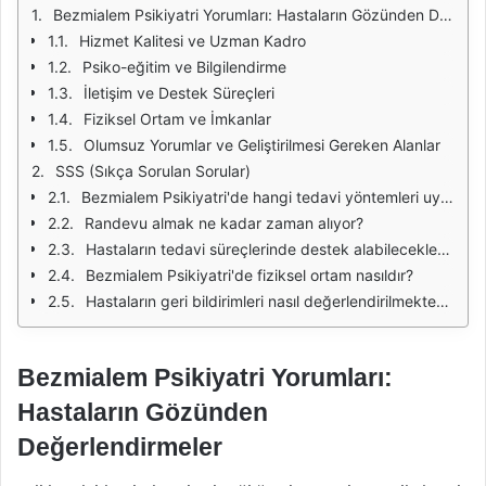
Bezmialem Psikiyatri Yorumları: Hastaların Gözünden Değerlendirmeler
Hizmet Kalitesi ve Uzman Kadro
Psiko-eğitim ve Bilgilendirme
İletişim ve Destek Süreçleri
Fiziksel Ortam ve İmkanlar
Olumsuz Yorumlar ve Geliştirilmesi Gereken Alanlar
SSS (Sıkça Sorulan Sorular)
Bezmialem Psikiyatri'de hangi tedavi yöntemleri uygulanmaktadır?
Randevu almak ne kadar zaman alıyor?
Hastaların tedavi süreçlerinde destek alabilecekleri kaynaklar nelerdir?
Bezmialem Psikiyatri'de fiziksel ortam nasıldır?
Hastaların geri bildirimleri nasıl değerlendirilmektedir?
Bezmialem Psikiyatri Yorumları:
Hastaların Gözünden
Değerlendirmeler