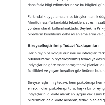
daha fazla bilgi edinmelerine ve bu bilgileri gü
Farkındalık uygulamaları ise bireylerin anlık dü
Mindfulness (farkındalık) teknikleri, stresin azal
yöntem olarak kullanılmaktadır. Beyhekim Psikiya
bireylerin kendilerini daha iyi anlamalarını ve 
Bireyselleştirilmiş Tedavi Yaklaşımları
Her bireyin psikolojik durumu ve ihtiyaçları far
bulundurarak, bireyselleştirilmiş tedavi yaklaşı
ihtiyaçlarına göre tasarlanmış tedavi planları ol
özellikleri ve yaşam koşulları göz önünde bulun
Bireyselleştirilmiş tedavi, hem psikoterapi hem de
en etkili olan psikoterapi türü, başka bir birey iç
ihtiyaçlarını dikkate alarak en uygun yaklaşımı be
bildirimleri de dikkate alınarak, tedavi planları 