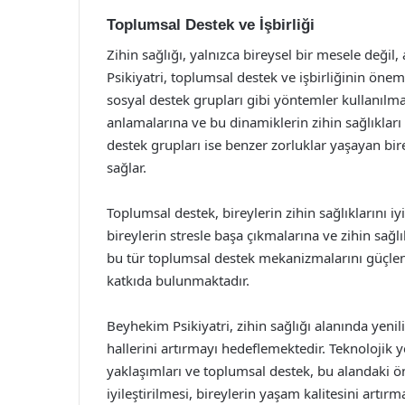
Toplumsal Destek ve İşbirliği
Zihin sağlığı, yalnızca bireysel bir mesele değ
Psikiyatri, toplumsal destek ve işbirliğinin öne
sosyal destek grupları gibi yöntemler kullanılmakt
anlamalarına ve bu dinamiklerin zihin sağlıkları 
destek grupları ise benzer zorluklar yaşayan bir
sağlar.
Toplumsal destek, bireylerin zihin sağlıklarını iy
bireylerin stresle başa çıkmalarına ve zihin sağl
bu tür toplumsal destek mekanizmalarını güçlend
katkıda bulunmaktadır.
Beyhekim Psikiyatri, zihin sağlığı alanında yenili
hallerini artırmayı hedeflemektedir. Teknolojik ye
yaklaşımları ve toplumsal destek, bu alandaki ö
iyileştirilmesi, bireylerin yaşam kalitesini art