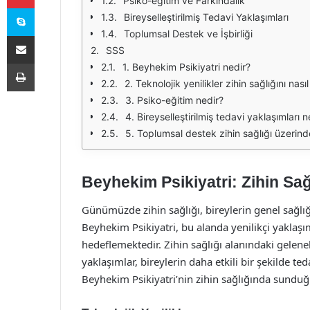
Psiko-eğitim ve Farkındalık
Skype
Bireyselleştirilmiş Tedavi Yaklaşımları
Toplumsal Destek ve İşbirliği
E-Posta ile paylaş
SSS
Yazdır
1. Beyhekim Psikiyatri nedir?
2. Teknolojik yenilikler zihin sağlığını nasıl
3. Psiko-eğitim nedir?
4. Bireyselleştirilmiş tedavi yaklaşımları
5. Toplumsal destek zihin sağlığı üzerinde
Beyhekim Psikiyatri: Zihin Sağ
Günümüzde zihin sağlığı, bireylerin genel sağlığ
Beyhekim Psikiyatri, bu alanda yenilikçi yaklaşıml
hedeflemektedir. Zihin sağlığı alanındaki gelenek
yaklaşımlar, bireylerin daha etkili bir şekilde 
Beyhekim Psikiyatri’nin zihin sağlığında sunduğu