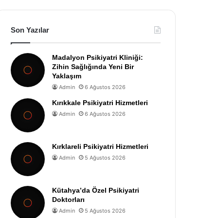
Son Yazılar
Madalyon Psikiyatri Kliniği:
Zihin Sağlığında Yeni Bir
Yaklaşım
Admin
6 Ağustos 2026
Kırıkkale Psikiyatri Hizmetleri
Admin
6 Ağustos 2026
Kırklareli Psikiyatri Hizmetleri
Admin
5 Ağustos 2026
Kütahya’da Özel Psikiyatri
Doktorları
Admin
5 Ağustos 2026