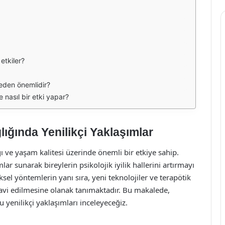
 etkiler?
 neden önemlidir?
 nasıl bir etki yapar?
lığında Yenilikçi Yaklaşımlar
ı ve yaşam kalitesi üzerinde önemli bir etkiye sahip.
ar sunarak bireylerin psikolojik iyilik hallerini artırmayı
sel yöntemlerin yanı sıra, yeni teknolojiler ve terapötik
tedavi edilmesine olanak tanımaktadır. Bu makalede,
 yenilikçi yaklaşımları inceleyeceğiz.