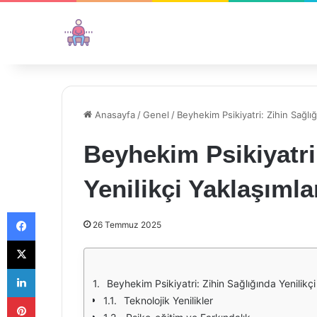
Anasayfa
/
Genel
/
Beyhekim Psikiyatri: Zihin Sağlığ
Beyhekim Psikiyatri
Yenilikçi Yaklaşımla
Facebook
26 Temmuz 2025
X
LinkedIn
Beyhekim Psikiyatri: Zihin Sağlığında Yenilikçi
Pinterest
Teknolojik Yenilikler