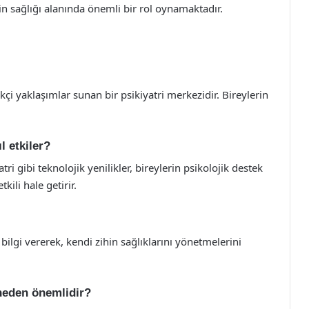
in sağlığı alanında önemli bir rol oynamaktadır.
kçi yaklaşımlar sunan bir psikiyatri merkezidir. Bireylerin
l etkiler?
ri gibi teknolojik yenilikler, bireylerin psikolojik destek
kili hale getirir.
 bilgi vererek, kendi zihin sağlıklarını yönetmelerini
 neden önemlidir?