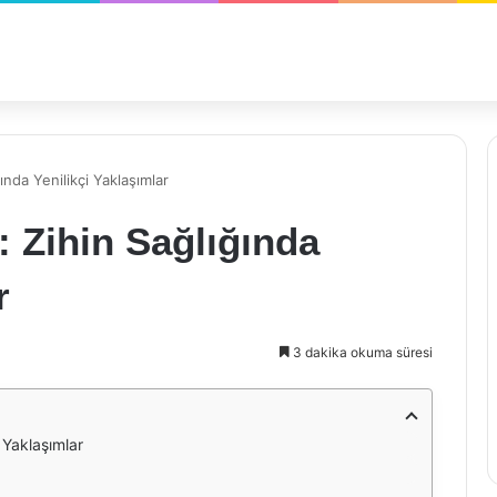
ında Yenilikçi Yaklaşımlar
: Zihin Sağlığında
r
3 dakika okuma süresi
 Yaklaşımlar