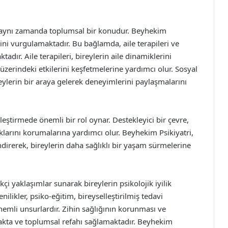
il, aynı zamanda toplumsal bir konudur. Beyhekim
mini vurgulamaktadır. Bu bağlamda, aile terapileri ve
adır. Aile terapileri, bireylerin aile dinamiklerini
üzerindeki etkilerini keşfetmelerine yardımcı olur. Sosyal
eylerin bir araya gelerek deneyimlerini paylaşmalarını
ileştirmede önemli bir rol oynar. Destekleyici bir çevre,
ıklarını korumalarına yardımcı olur. Beyhekim Psikiyatri,
irerek, bireylerin daha sağlıklı bir yaşam sürmelerine
kçi yaklaşımlar sunarak bireylerin psikolojik iyilik
nilikler, psiko-eğitim, bireyselleştirilmiş tedavi
nemli unsurlardır. Zihin sağlığının korunması ve
ırmakta ve toplumsal refahı sağlamaktadır. Beyhekim