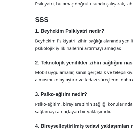
Psikiyatri, bu amaç doğrultusunda çalışarak, zih
SSS
1. Beyhekim Psikiyatri nedir?
Beyhekim Psikiyatri, zihin sağlığı alanında yenili
psikolojik iyilik hallerini artırmayı amaçlar.
2. Teknolojik yenilikler zihin sağlığını nası
Mobil uygulamalar, sanal gerçeklik ve telepsikiyat
almasını kolaylaştırır ve tedavi süreçlerini daha et
3. Psiko-eğitim nedir?
Psiko-eğitim, bireylere zihin sağlığı konularında
sağlamayı amaçlayan bir yaklaşımdır.
4. Bireyselleştirilmiş tedavi yaklaşımları