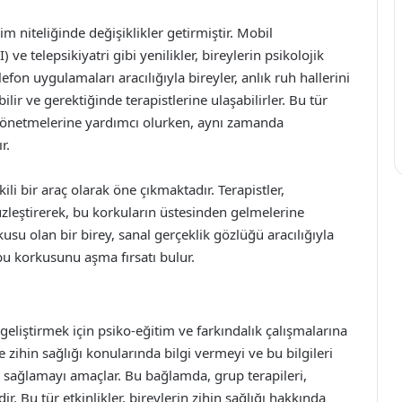
im niteliğinde değişiklikler getirmiştir. Mobil
ve telepsikiyatri gibi yenilikler, bireylerin psikolojik
efon uygulamaları aracılığıyla bireyler, anlık ruh hallerini
ilir ve gerektiğinde terapistlerine ulaşabilirler. Bu tür
ı yönetmelerine yardımcı olurken, aynı zamanda
r.
kili bir araç olarak öne çıkmaktadır. Terapistler,
üzleştirerek, bu korkuların üstesinden gelmelerine
usu olan bir birey, sanal gerçeklik gözlüğü aracılığıyla
u korkusunu aşma fırsatı bulur.
 geliştirmek için psiko-eğitim ve farkındalık çalışmalarına
zihin sağlığı konularında bilgi vermeyi ve bu bilgileri
i sağlamayı amaçlar. Bu bağlamda, grup terapileri,
. Bu tür etkinlikler, bireylerin zihin sağlığı hakkında