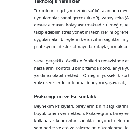
Teknolojik Yenilikler
Teknolojinin gelişimi, zihin sağlığı alanında devr
uygulamalar, sanal gerçeklik (VR), yapay zeka (AI) 
destek almasını kolaylaştırmaktadır. Örneğin, tel
takip edebilir, stres yönetimi tekniklerini öğreneb
uygulamalar, bireylerin kendi zihin sağlıkların
profesyonel destek almayı da kolaylaştırmaktadı
Sanal gerçeklik, özellikle fobilerin tedavisinde et
hastalarını kontrollü bir ortamda korkularıyla y
yardımcı olabilmektedir. Örneğin, yükseklik kork
yüksek yerlerde bulunma deneyimi yaşayarak, b
Psiko-eğitim ve Farkındalık
Beyhekim Psikiyatri, bireylerin zihin sağlıklarını
büyük önem vermektedir. Psiko-eğitim, bireylere 
kullanarak kendi zihin sağlıklarını yönetmelerin
seminerler ve atölye çalışmaları düzenlenmektedir