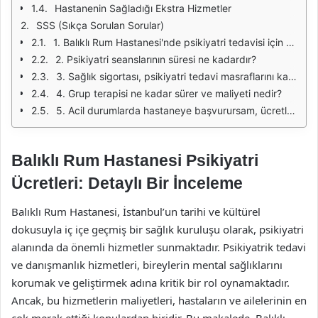
Hastanenin Sağladığı Ekstra Hizmetler
SSS (Sıkça Sorulan Sorular)
1. Balıklı Rum Hastanesi'nde psikiyatri tedavisi için randevu nasıl alınır?
2. Psikiyatri seanslarının süresi ne kadardır?
3. Sağlık sigortası, psikiyatri tedavi masraflarını karşılar mı?
4. Grup terapisi ne kadar sürer ve maliyeti nedir?
5. Acil durumlarda hastaneye başvurursam, ücretlendirme nasıl olur?
Balıklı Rum Hastanesi Psikiyatri
Ücretleri: Detaylı Bir İnceleme
Balıklı Rum Hastanesi, İstanbul’un tarihi ve kültürel
dokusuyla iç içe geçmiş bir sağlık kuruluşu olarak, psikiyatri
alanında da önemli hizmetler sunmaktadır. Psikiyatrik tedavi
ve danışmanlık hizmetleri, bireylerin mental sağlıklarını
korumak ve geliştirmek adına kritik bir rol oynamaktadır.
Ancak, bu hizmetlerin maliyetleri, hastaların ve ailelerinin en
çok merak ettiği konulardan biridir. Bu makalede, Balıklı