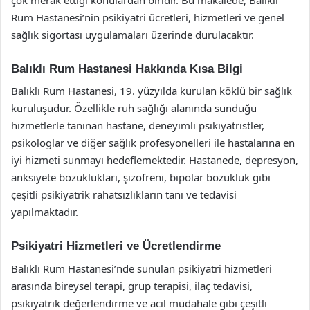
Rum Hastanesi’nin psikiyatri ücretleri, hizmetleri ve genel
sağlık sigortası uygulamaları üzerinde durulacaktır.
Balıklı Rum Hastanesi Hakkında Kısa Bilgi
Balıklı Rum Hastanesi, 19. yüzyılda kurulan köklü bir sağlık
kuruluşudur. Özellikle ruh sağlığı alanında sunduğu
hizmetlerle tanınan hastane, deneyimli psikiyatristler,
psikologlar ve diğer sağlık profesyonelleri ile hastalarına en
iyi hizmeti sunmayı hedeflemektedir. Hastanede, depresyon,
anksiyete bozuklukları, şizofreni, bipolar bozukluk gibi
çeşitli psikiyatrik rahatsızlıkların tanı ve tedavisi
yapılmaktadır.
Psikiyatri Hizmetleri ve Ücretlendirme
Balıklı Rum Hastanesi’nde sunulan psikiyatri hizmetleri
arasında bireysel terapi, grup terapisi, ilaç tedavisi,
psikiyatrik değerlendirme ve acil müdahale gibi çeşitli