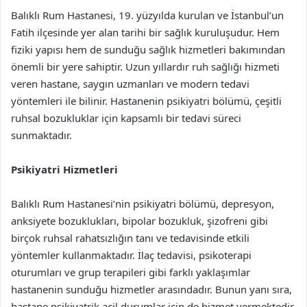
Balıklı Rum Hastanesi, 19. yüzyılda kurulan ve İstanbul’un
Fatih ilçesinde yer alan tarihi bir sağlık kuruluşudur. Hem
fiziki yapısı hem de sunduğu sağlık hizmetleri bakımından
önemli bir yere sahiptir. Uzun yıllardır ruh sağlığı hizmeti
veren hastane, saygın uzmanları ve modern tedavi
yöntemleri ile bilinir. Hastanenin psikiyatri bölümü, çeşitli
ruhsal bozukluklar için kapsamlı bir tedavi süreci
sunmaktadır.
Psikiyatri Hizmetleri
Balıklı Rum Hastanesi’nin psikiyatri bölümü, depresyon,
anksiyete bozuklukları, bipolar bozukluk, şizofreni gibi
birçok ruhsal rahatsızlığın tanı ve tedavisinde etkili
yöntemler kullanmaktadır. İlaç tedavisi, psikoterapi
oturumları ve grup terapileri gibi farklı yaklaşımlar
hastanenin sunduğu hizmetler arasındadır. Bunun yanı sıra,
hastane psikiyatrik acil durumlar için de hizmet vermektedir.