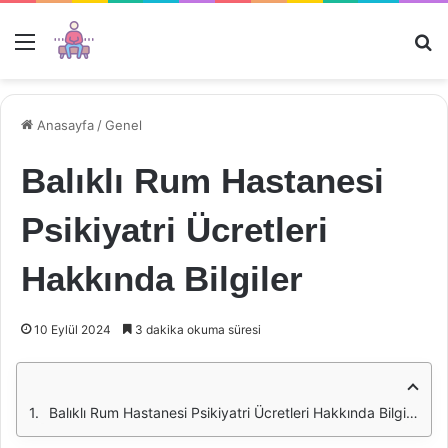
Menü
Ar
Anasayfa
/
Genel
Balıklı Rum Hastanesi
Psikiyatri Ücretleri
Hakkında Bilgiler
10 Eylül 2024
3 dakika okuma süresi
Balıklı Rum Hastanesi Psikiyatri Ücretleri Hakkında Bilgiler