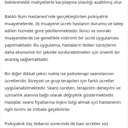
beklenmedik maliyetlerle karşılaşma olasılığı azaltılmış olur.
Balıklı Rum Hastanesi’nde gerçekleştirilen psikiyatrik
muayenelerde, ilk muayene ücreti hastanın durumu ve talep
edilen hizmete göre şekillenmektedir. İkinci ve sonraki
muayenelerde ise genellikle indirimli bir ücret uygulaması
yapılmaktadır. Bu uygulama, hastaların tedavi süreçlerini
daha ekonomik bir şekilde sürdürebilmeleri için önemli bir
avantaj sağlamaktadır.
Bir diğer dikkat çekici nokta ise psikoterapi seanslarının
ücretleridir. Bireysel ve grup terapileri için farklı ücretler
uygulanabilmektedir. Seans süreleri, terapistin deneyimi ve
uzmanlık alanına bağlı olarak değişiklik göstermektedir.
Hastalar, seans fiyatlarına ilişkin bilgi almak için hastanenin
ilgili birimi ile irtibata geçebilirler.
Psikiyatrik ilaç tedavisi sürecinde de bazı ücretler söz