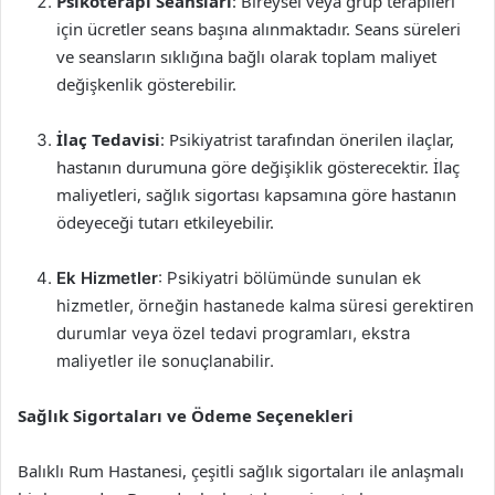
Psikoterapi Seansları
: Bireysel veya grup terapileri
için ücretler seans başına alınmaktadır. Seans süreleri
ve seansların sıklığına bağlı olarak toplam maliyet
değişkenlik gösterebilir.
İlaç Tedavisi
: Psikiyatrist tarafından önerilen ilaçlar,
hastanın durumuna göre değişiklik gösterecektir. İlaç
maliyetleri, sağlık sigortası kapsamına göre hastanın
ödeyeceği tutarı etkileyebilir.
Ek Hizmetler
: Psikiyatri bölümünde sunulan ek
hizmetler, örneğin hastanede kalma süresi gerektiren
durumlar veya özel tedavi programları, ekstra
maliyetler ile sonuçlanabilir.
Sağlık Sigortaları ve Ödeme Seçenekleri
Balıklı Rum Hastanesi, çeşitli sağlık sigortaları ile anlaşmalı