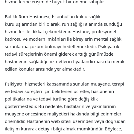
hizmetlerine erişim de büyük bir öneme sahiptir.
Balıklı Rum Hastanesi, İstanbul’un köklü sağlık
kuruluşlarından biri olarak, ruh sağlığı alanında sunduğu
hizmetler ile dikkat çekmektedir. Hastane, profesyonel
kadrosu ve modern imkânları ile bireylerin mental sağlık
sorunlarına çözüm bulmayı hedeflemektedir. Psikiyatrik
tedavi süreçlerinin önemi giderek arttığı günümüzde,
hastanenin sağladığı hizmetlerin fiyatlandırması da merak
edilen konular arasında yer almaktadır.
Psikiyatri hizmetleri kapsamında sunulan muayene, terapi
ve tedavi süreçleri için belirlenen ücretler, hastanenin
politikalarına ve tedavi türüne göre değişiklik
göstermektedir. Bu nedenle, hastaların ve yakınlarının
muayene öncesinde maliyetleri hakkında bilgi edinmeleri
önemlidir. Hastanenin web sitesi üzerinden veya doğrudan
iletişim kurarak detaylı bilgi almak mümkündür. Böylece,