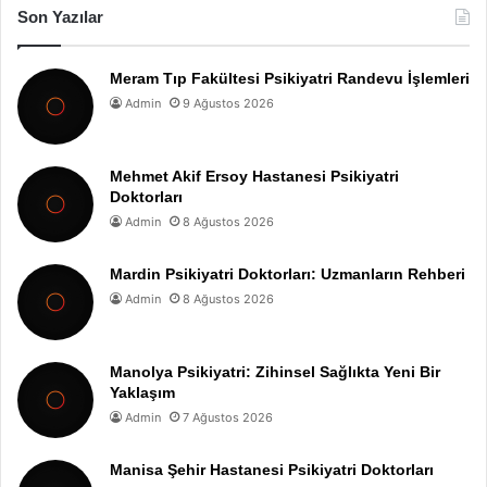
Son Yazılar
Meram Tıp Fakültesi Psikiyatri Randevu İşlemleri
Admin
9 Ağustos 2026
Mehmet Akif Ersoy Hastanesi Psikiyatri
Doktorları
Admin
8 Ağustos 2026
Mardin Psikiyatri Doktorları: Uzmanların Rehberi
Admin
8 Ağustos 2026
Manolya Psikiyatri: Zihinsel Sağlıkta Yeni Bir
Yaklaşım
Admin
7 Ağustos 2026
Manisa Şehir Hastanesi Psikiyatri Doktorları