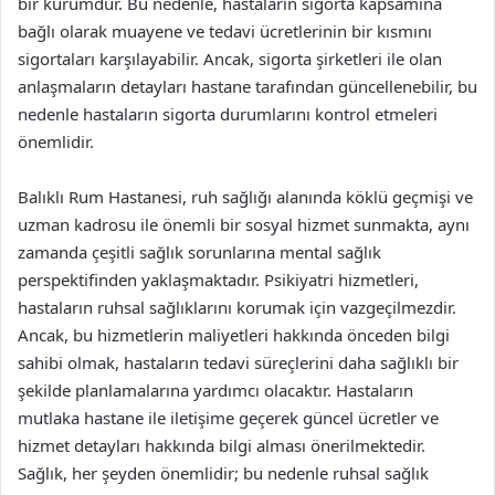
bir kurumdur. Bu nedenle, hastaların sigorta kapsamına
bağlı olarak muayene ve tedavi ücretlerinin bir kısmını
sigortaları karşılayabilir. Ancak, sigorta şirketleri ile olan
anlaşmaların detayları hastane tarafından güncellenebilir, bu
nedenle hastaların sigorta durumlarını kontrol etmeleri
önemlidir.
Balıklı Rum Hastanesi, ruh sağlığı alanında köklü geçmişi ve
uzman kadrosu ile önemli bir sosyal hizmet sunmakta, aynı
zamanda çeşitli sağlık sorunlarına mental sağlık
perspektifinden yaklaşmaktadır. Psikiyatri hizmetleri,
hastaların ruhsal sağlıklarını korumak için vazgeçilmezdir.
Ancak, bu hizmetlerin maliyetleri hakkında önceden bilgi
sahibi olmak, hastaların tedavi süreçlerini daha sağlıklı bir
şekilde planlamalarına yardımcı olacaktır. Hastaların
mutlaka hastane ile iletişime geçerek güncel ücretler ve
hizmet detayları hakkında bilgi alması önerilmektedir.
Sağlık, her şeyden önemlidir; bu nedenle ruhsal sağlık