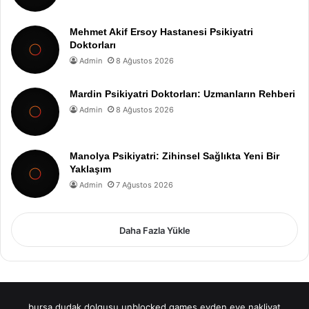
Mehmet Akif Ersoy Hastanesi Psikiyatri
Doktorları
Admin
8 Ağustos 2026
Mardin Psikiyatri Doktorları: Uzmanların Rehberi
Admin
8 Ağustos 2026
Manolya Psikiyatri: Zihinsel Sağlıkta Yeni Bir
Yaklaşım
Admin
7 Ağustos 2026
Daha Fazla Yükle
bursa dudak dolgusu
unblocked games
evden eve nakliyat