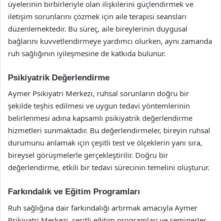
üyelerinin birbirleriyle olan ilişkilerini güçlendirmek ve
iletişim sorunlarını çözmek için aile terapisi seansları
düzenlemektedir. Bu süreç, aile bireylerinin duygusal
bağlarını kuvvetlendirmeye yardımcı olurken, aynı zamanda
ruh sağlığının iyileşmesine de katkıda bulunur.
Psikiyatrik Değerlendirme
Aymer Psikiyatri Merkezi, ruhsal sorunların doğru bir
şekilde teşhis edilmesi ve uygun tedavi yöntemlerinin
belirlenmesi adına kapsamlı psikiyatrik değerlendirme
hizmetleri sunmaktadır. Bu değerlendirmeler, bireyin ruhsal
durumunu anlamak için çeşitli test ve ölçeklerin yanı sıra,
bireysel görüşmelerle gerçekleştirilir. Doğru bir
değerlendirme, etkili bir tedavi sürecinin temelini oluşturur.
Farkındalık ve Eğitim Programları
Ruh sağlığına dair farkındalığı artırmak amacıyla Aymer
Psikiyatri Merkezi, çeşitli eğitim programları ve seminerler