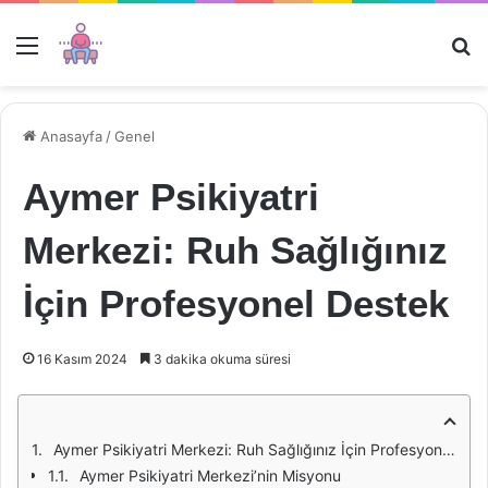
Menü
Ar
Anasayfa
/
Genel
Aymer Psikiyatri
Merkezi: Ruh Sağlığınız
İçin Profesyonel Destek
16 Kasım 2024
3 dakika okuma süresi
Aymer Psikiyatri Merkezi: Ruh Sağlığınız İçin Profesyonel Destek
Aymer Psikiyatri Merkezi’nin Misyonu