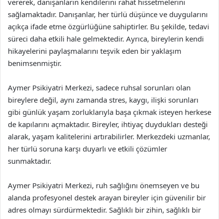
vererek, danışanların kendilerini rahat hissetmelerini
sağlamaktadır. Danışanlar, her türlü düşünce ve duygularını
açıkça ifade etme özgürlüğüne sahiptirler. Bu şekilde, tedavi
süreci daha etkili hale gelmektedir. Ayrıca, bireylerin kendi
hikayelerini paylaşmalarını teşvik eden bir yaklaşım
benimsenmiştir.
Aymer Psikiyatri Merkezi, sadece ruhsal sorunları olan
bireylere değil, aynı zamanda stres, kaygı, ilişki sorunları
gibi günlük yaşam zorluklarıyla başa çıkmak isteyen herkese
de kapılarını açmaktadır. Bireyler, ihtiyaç duydukları desteği
alarak, yaşam kalitelerini artırabilirler. Merkezdeki uzmanlar,
her türlü soruna karşı duyarlı ve etkili çözümler
sunmaktadır.
Aymer Psikiyatri Merkezi, ruh sağlığını önemseyen ve bu
alanda profesyonel destek arayan bireyler için güvenilir bir
adres olmayı sürdürmektedir. Sağlıklı bir zihin, sağlıklı bir