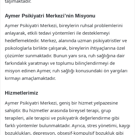
taşımaktadır.
Aymer Psikiyatri Merkezi’nin Misyonu
Aymer Psikiyatri Merkezi, bireylerin ruhsal problemlerini
anlayarak, etkili tedavi yöntemleri ile desteklemeyi
hedeflemektedir. Merkez, alanında uzman psikiyatristler ve
psikologlarla birlikte çalışarak, bireylerin ihtiyaçlarına özel
çözümler sunmaktadır. Bunun yanı sıra, ruh sağlığına dair
farkındalık yaratmayı ve toplumu bilinçlendirmeyi de
misyon edinen Aymer, ruh sağlığı konusundaki ön yargıları
kırmayı amaçlamaktadır.
Hizmetlerimiz
Aymer Psikiyatri Merkezi, geniş bir hizmet yelpazesine
sahiptir. Bu hizmetler arasında bireysel terapi, grup
terapileri, aile terapisi ve psikiyatrik değerlendirme gibi
farklı yöntemler bulunmaktadır. Ayrıca, stres yönetimi, kaygı
bozuklukları, depresyon, obsesif-kompulsif bozukluk gibi