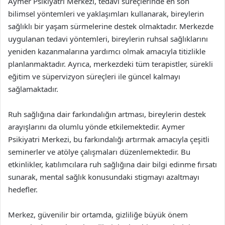
Aymer Psikiyatri Merkezi, tedavi süreçlerinde en son
bilimsel yöntemleri ve yaklaşımları kullanarak, bireylerin
sağlıklı bir yaşam sürmelerine destek olmaktadır. Merkezde
uygulanan tedavi yöntemleri, bireylerin ruhsal sağlıklarını
yeniden kazanmalarına yardımcı olmak amacıyla titizlikle
planlanmaktadır. Ayrıca, merkezdeki tüm terapistler, sürekli
eğitim ve süpervizyon süreçleri ile güncel kalmayı
sağlamaktadır.
Ruh sağlığına dair farkındalığın artması, bireylerin destek
arayışlarını da olumlu yönde etkilemektedir. Aymer
Psikiyatri Merkezi, bu farkındalığı artırmak amacıyla çeşitli
seminerler ve atölye çalışmaları düzenlemektedir. Bu
etkinlikler, katılımcılara ruh sağlığına dair bilgi edinme fırsatı
sunarak, mental sağlık konusundaki stigmayı azaltmayı
hedefler.
Merkez, güvenilir bir ortamda, gizliliğe büyük önem