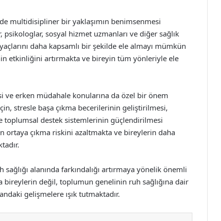
inde multidisipliner bir yaklaşımın benimsenmesi
r, psikologlar, sosyal hizmet uzmanları ve diğer sağlık
htiyaçlarını daha kapsamlı bir şekilde ele almayı mümkün
inin etkinliğini artırmakta ve bireyin tüm yönleriyle ele
si ve erken müdahale konularına da özel bir önem
in, stresle başa çıkma becerilerinin geliştirilmesi,
ve toplumsal destek sistemlerinin güçlendirilmesi
n ortaya çıkma riskini azaltmakta ve bireylerin daha
tadır.
h sağlığı alanında farkındalığı artırmaya yönelik önemli
a bireylerin değil, toplumun genelinin ruh sağlığına dair
andaki gelişmelere ışık tutmaktadır.