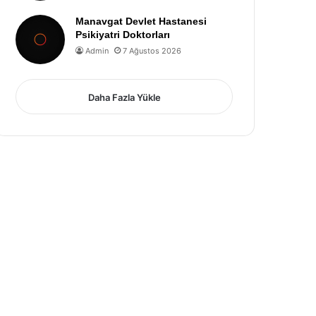
Manavgat Devlet Hastanesi
Psikiyatri Doktorları
Admin
7 Ağustos 2026
Daha Fazla Yükle