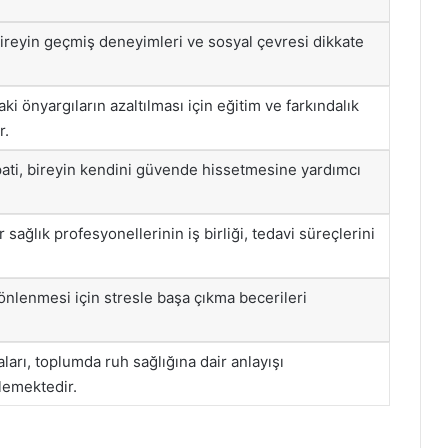
bireyin geçmiş deneyimleri ve sosyal çevresi dikkate
i önyargıların azaltılması için eğitim ve farkındalık
r.
pati, bireyin kendini güvende hissetmesine yardımcı
r sağlık profesyonellerinin iş birliği, tedavi süreçlerini
önlenmesi için stresle başa çıkma becerileri
ları, toplumda ruh sağlığına dair anlayışı
lemektedir.