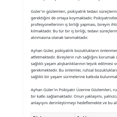
Güler’in gözlemleri, psikiyatrik tedavi süreçler
gerektiğini de ortaya koymaktadır. Psikiyatristle
profesyonellerinin iş birliği yapması, bireyin i
kılmaktadır. Bu tür bir iş birliği, tedavi süreçler
alınmasına olanak tanımaktadır.
Ayhan Güler, psikiyatrik bozuklukların önlenme
atfetmektedir. Bireylerin ruh sağlığını korumak iç
sağlıklı yaşam alışkanlıklarının teşvik edilmesi 
gerekmektedir. Bu önlemler, ruhsal bozuklukları
sağlıklı bir yaşam sürmelerine katkıda bulunmak
Ayhan Güler’in Psikiyatri Üzerine Gözlemleri, ru
bir katkı sağlamaktadır. Onun yaklaşımı, yalnızc
anlayışını derinleştirmeyi hedeflemekte ve bu al