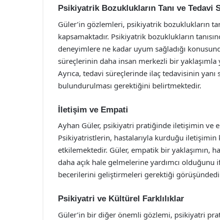
Psikiyatrik Bozuklukların Tanı ve Tedavi 
Güler’in gözlemleri, psikiyatrik bozuklukların tan
kapsamaktadır. Psikiyatrik bozuklukların tanısında
deneyimlere ne kadar uyum sağladığı konusunda 
süreçlerinin daha insan merkezli bir yaklaşımla
Ayrıca, tedavi süreçlerinde ilaç tedavisinin yanı
bulundurulması gerektiğini belirtmektedir.
İletişim ve Empati
Ayhan Güler, psikiyatri pratiğinde iletişimin v
Psikiyatristlerin, hastalarıyla kurduğu iletişimin
etkilemektedir. Güler, empatik bir yaklaşımın, ha
daha açık hale gelmelerine yardımcı olduğunu ifa
becerilerini geliştirmeleri gerektiği görüşündedi
Psikiyatri ve Kültürel Farklılıklar
Güler’in bir diğer önemli gözlemi, psikiyatri prat