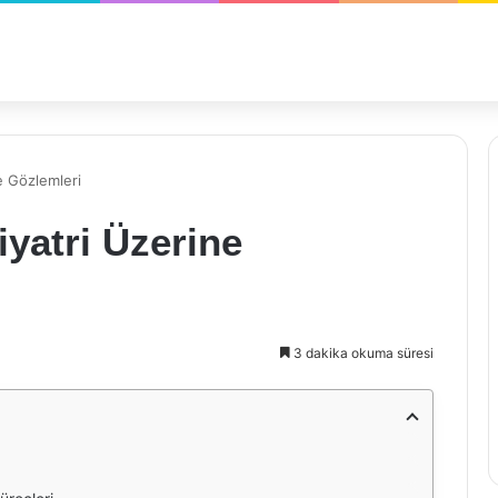
e Gözlemleri
iyatri Üzerine
3 dakika okuma süresi