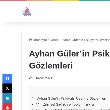
Anasayfa
/
Genel
/
Ayhan Güler’in Psikiyatri Üzerin
Ayhan Güler’in Psik
Gözlemleri
Facebook
16 Kasım 2024
X
LinkedIn
Ayhan Güler'in Psikiyatri Üzerine Gözlemleri
Pinterest
Zihinsel Sağlık ve Toplum İlişkisi