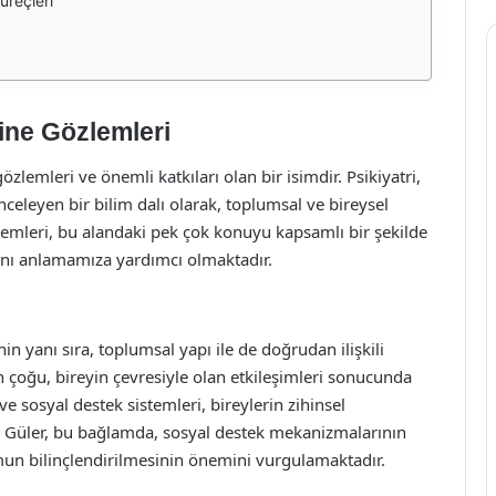
üreçleri
rine Gözlemleri
zlemleri ve önemli katkıları olan bir isimdir. Psikiyatri,
 inceleyen bir bilim dalı olarak, toplumsal ve bireysel
emleri, bu alandaki pek çok konuyu kapsamlı bir şekilde
sını anlamamıza yardımcı olmaktadır.
nin yanı sıra, toplumsal yapı ile de doğrudan ilişkili
n çoğu, bireyin çevresiyle olan etkileşimleri sonucunda
e sosyal destek sistemleri, bireylerin zihinsel
an Güler, bu bağlamda, sosyal destek mekanizmalarının
mun bilinçlendirilmesinin önemini vurgulamaktadır.