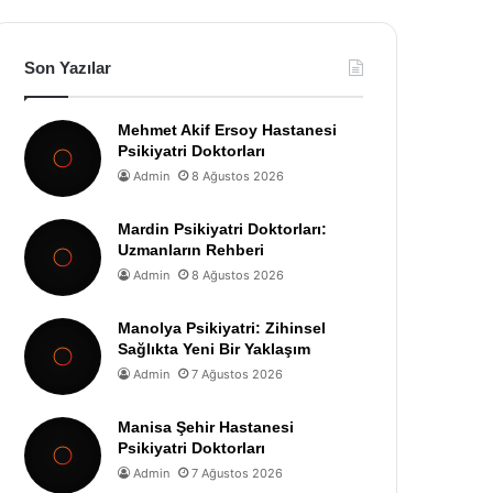
Son Yazılar
Mehmet Akif Ersoy Hastanesi
Psikiyatri Doktorları
Admin
8 Ağustos 2026
Mardin Psikiyatri Doktorları:
Uzmanların Rehberi
Admin
8 Ağustos 2026
Manolya Psikiyatri: Zihinsel
Sağlıkta Yeni Bir Yaklaşım
Admin
7 Ağustos 2026
Manisa Şehir Hastanesi
Psikiyatri Doktorları
Admin
7 Ağustos 2026