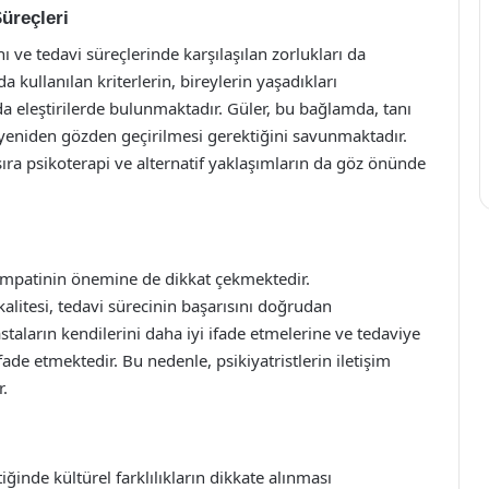
Süreçleri
ı ve tedavi süreçlerinde karşılaşılan zorlukları da
 kullanılan kriterlerin, bireylerin yaşadıkları
eleştirilerde bulunmaktadır. Güler, bu bağlamda, tanı
 yeniden gözden geçirilmesi gerektiğini savunmaktadır.
 sıra psikoterapi ve alternatif yaklaşımların da göz önünde
e empatinin önemine de dikkat çekmektedir.
 kalitesi, tedavi sürecinin başarısını doğrudan
staların kendilerini daha iyi ifade etmelerine ve tedaviye
de etmektedir. Bu nedenle, psikiyatristlerin iletişim
r.
iğinde kültürel farklılıkların dikkate alınması