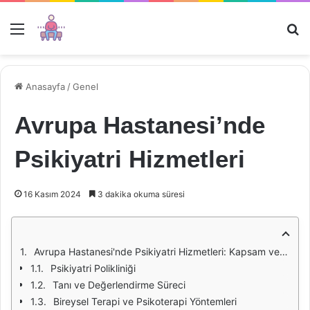
Menü
Ar
Anasayfa
/
Genel
Avrupa Hastanesi’nde
Psikiyatri Hizmetleri
16 Kasım 2024
3 dakika okuma süresi
Avrupa Hastanesi'nde Psikiyatri Hizmetleri: Kapsam ve Yaklaşımlar
Psikiyatri Polikliniği
Tanı ve Değerlendirme Süreci
Bireysel Terapi ve Psikoterapi Yöntemleri