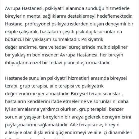
Avrupa Hastanesi, psikiyatri alanında sunduğu hizmetlerle
bireylerin mental sağlıklarını desteklemeyi hedeflemektedir.
Hastane, profesyonel psikiyatristlerden oluşan deneyimli bir
ekiple çalışarak, hastaların çeşitli psikolojik sorunlarına
bütüncül bir yaklaşım sunmaktadır. Psikiyatrik
değerlendirme, tanı ve tedavi süreçlerinde multidisipliner
bir yaklaşım benimsenen Avrupa Hastanesi, her bireyin
ihtiyaçlarına özel bir tedavi planı oluşturmaktadır.
Hastanede sunulan psikiyatri hizmetleri arasında bireysel
terapi, grup terapisi, aile terapisi ve psikiyatrik
değerlendirme yer almaktadır. Bireysel terapi seansları,
hastaların kendilerini ifade etmelerine ve sorunlarını daha
iyi anlamalarına yardımcı olurken, grup terapisi, benzer
sorunlar yaşayan bireylerin bir araya gelerek deneyimlerini
paylaşmalarını sağlamaktadır. Aile terapisi ise, bireyin
ailesiyle olan ilişkilerini güçlendirmeyi ve aile içi dinamikleri