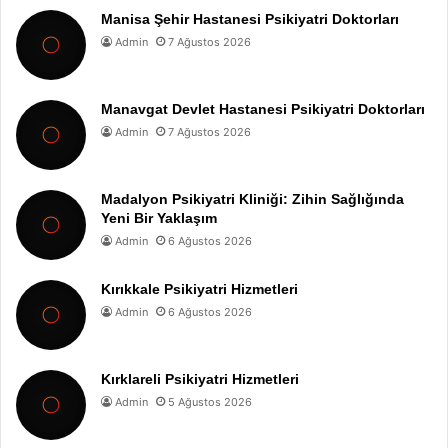
Manisa Şehir Hastanesi Psikiyatri Doktorları
Admin
7 Ağustos 2026
Manavgat Devlet Hastanesi Psikiyatri Doktorları
Admin
7 Ağustos 2026
Madalyon Psikiyatri Kliniği: Zihin Sağlığında
Yeni Bir Yaklaşım
Admin
6 Ağustos 2026
Kırıkkale Psikiyatri Hizmetleri
Admin
6 Ağustos 2026
Kırklareli Psikiyatri Hizmetleri
Admin
5 Ağustos 2026