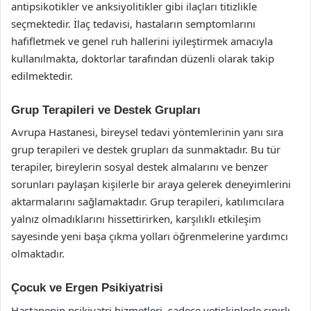
antipsikotikler ve anksiyolitikler gibi ilaçları titizlikle
seçmektedir. İlaç tedavisi, hastaların semptomlarını
hafifletmek ve genel ruh hallerini iyileştirmek amacıyla
kullanılmakta, doktorlar tarafından düzenli olarak takip
edilmektedir.
Grup Terapileri ve Destek Grupları
Avrupa Hastanesi, bireysel tedavi yöntemlerinin yanı sıra
grup terapileri ve destek grupları da sunmaktadır. Bu tür
terapiler, bireylerin sosyal destek almalarını ve benzer
sorunları paylaşan kişilerle bir araya gelerek deneyimlerini
aktarmalarını sağlamaktadır. Grup terapileri, katılımcılara
yalnız olmadıklarını hissettirirken, karşılıklı etkileşim
sayesinde yeni başa çıkma yolları öğrenmelerine yardımcı
olmaktadır.
Çocuk ve Ergen Psikiyatrisi
Hastanenin psikiyatri hizmetleri, sadece yetişkinlerle sınırlı