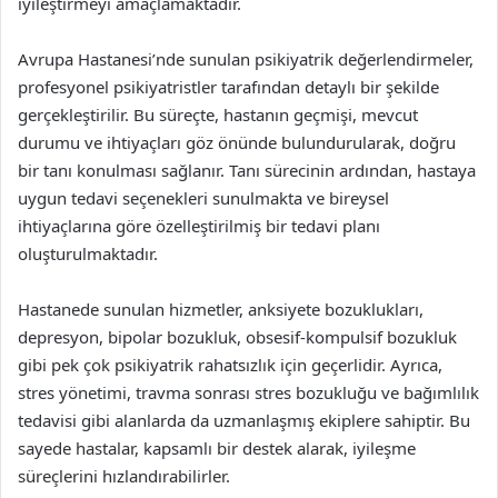
iyileştirmeyi amaçlamaktadır.
Avrupa Hastanesi’nde sunulan psikiyatrik değerlendirmeler,
profesyonel psikiyatristler tarafından detaylı bir şekilde
gerçekleştirilir. Bu süreçte, hastanın geçmişi, mevcut
durumu ve ihtiyaçları göz önünde bulundurularak, doğru
bir tanı konulması sağlanır. Tanı sürecinin ardından, hastaya
uygun tedavi seçenekleri sunulmakta ve bireysel
ihtiyaçlarına göre özelleştirilmiş bir tedavi planı
oluşturulmaktadır.
Hastanede sunulan hizmetler, anksiyete bozuklukları,
depresyon, bipolar bozukluk, obsesif-kompulsif bozukluk
gibi pek çok psikiyatrik rahatsızlık için geçerlidir. Ayrıca,
stres yönetimi, travma sonrası stres bozukluğu ve bağımlılık
tedavisi gibi alanlarda da uzmanlaşmış ekiplere sahiptir. Bu
sayede hastalar, kapsamlı bir destek alarak, iyileşme
süreçlerini hızlandırabilirler.