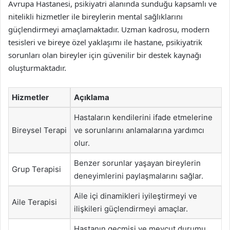
Avrupa Hastanesi, psikiyatri alanında sunduğu kapsamlı ve
nitelikli hizmetler ile bireylerin mental sağlıklarını
güçlendirmeyi amaçlamaktadır. Uzman kadrosu, modern
tesisleri ve bireye özel yaklaşımı ile hastane, psikiyatrik
sorunları olan bireyler için güvenilir bir destek kaynağı
oluşturmaktadır.
Hizmetler
Açıklama
Hastaların kendilerini ifade etmelerine
Bireysel Terapi
ve sorunlarını anlamalarına yardımcı
olur.
Benzer sorunlar yaşayan bireylerin
Grup Terapisi
deneyimlerini paylaşmalarını sağlar.
Aile içi dinamikleri iyileştirmeyi ve
Aile Terapisi
ilişkileri güçlendirmeyi amaçlar.
Hastanın geçmişi ve mevcut durumu