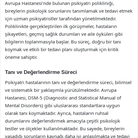
Avrupa Hastanesi’nde bulunan psikiyatri polikliniği,
bireylerin psikolojik sorunlarını tanımlamak ve tedavi etmek
için uzman psikiyatristler tarafından yönetilmektedir.
Poliklinikte gerçekleştirilen ilk görüşmeler, hastaların
şikayetleri, geçmiş sağlık durumları ve aile öyküleri gibi
bilgilerin toplanmasıyla başlar. Bu süreç, doğru bir tanı
koymak ve etkili bir tedavi planı oluşturmak için kritik
öneme sahiptir.
Tanı ve Değerlendirme Süreci
Psikiyatri hastalarının tanı ve değerlendirme süreci, bilimsel
ve sistematik bir yaklaşımla yürütülmektedir. Avrupa
Hastanesi, DSM-5 (Diagnostic and Statistical Manual of
Mental Disorders) gibi uluslararası standartlara uygun
olarak tanı koymaktadır. Ayrıca, hastaların ruhsal
durumlarını değerlendirmek amacıyla çeşitli psikolojik
testler ve ölçekler kullanılmaktadır. Bu sayede, bireylerin
yaşadığı sorunların kaynağı daha iyi anlaşılmakta ve tedavi