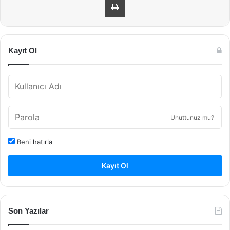
Kayıt Ol
Unuttunuz mu?
Beni hatırla
Kayıt Ol
Son Yazılar