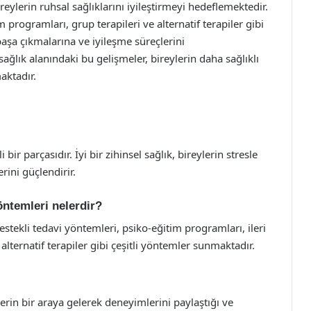
reylerin ruhsal sağlıklarını iyileştirmeyi hedeflemektedir.
 programları, grup terapileri ve alternatif terapiler gibi
 başa çıkmalarına ve iyileşme süreçlerini
ağlık alanındaki bu gelişmeler, bireylerin daha sağlıklı
aktadır.
bir parçasıdır. İyi bir zihinsel sağlık, bireylerin stresle
erini güçlendirir.
öntemleri nelerdir?
destekli tedavi yöntemleri, psiko-eğitim programları, ileri
alternatif terapiler gibi çeşitli yöntemler sunmaktadır.
erin bir araya gelerek deneyimlerini paylaştığı ve