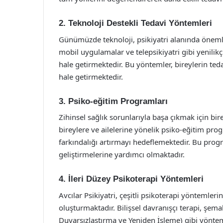
2. Teknoloji Destekli Tedavi Yöntemleri
Günümüzde teknoloji, psikiyatri alanında önemli 
mobil uygulamalar ve telepsikiyatri gibi yenilikç
hale getirmektedir. Bu yöntemler, bireylerin teda
hale getirmektedir.
3. Psiko-eğitim Programları
Zihinsel sağlık sorunlarıyla başa çıkmak için bire
bireylere ve ailelerine yönelik psiko-eğitim pro
farkındalığı artırmayı hedeflemektedir. Bu progr
geliştirmelerine yardımcı olmaktadır.
4. İleri Düzey Psikoterapi Yöntemleri
Avcılar Psikiyatri, çeşitli psikoterapi yöntemlerin
oluşturmaktadır. Bilişsel davranışçı terapi, şem
Duyarsızlaştırma ve Yeniden İşleme) gibi yönteml