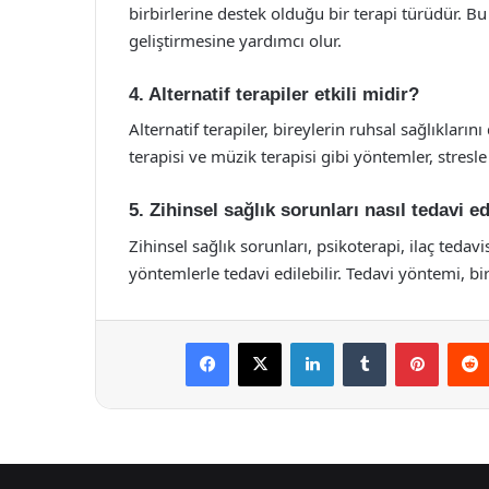
birbirlerine destek olduğu bir terapi türüdür. Bu
geliştirmesine yardımcı olur.
4. Alternatif terapiler etkili midir?
Alternatif terapiler, bireylerin ruhsal sağlıkların
terapisi ve müzik terapisi gibi yöntemler, stres
5. Zihinsel sağlık sorunları nasıl tedavi ed
Zihinsel sağlık sorunları, psikoterapi, ilaç tedavisi
yöntemlerle tedavi edilebilir. Tedavi yöntemi, bi
Facebook
X
LinkedIn
Tumblr
Pintere