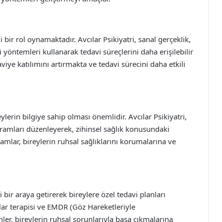
bir rol oynamaktadır. Avcılar Psikiyatri, sanal gerçeklik,
i yöntemleri kullanarak tedavi süreçlerini daha erişilebilir
viye katılımını artırmakta ve tedavi sürecini daha etkili
ylerin bilgiye sahip olması önemlidir. Avcılar Psikiyatri,
gramları düzenleyerek, zihinsel sağlık konusundaki
amlar, bireylerin ruhsal sağlıklarını korumalarına ve
i bir araya getirerek bireylere özel tedavi planları
alar terapisi ve EMDR (Göz Hareketleriyle
er, bireylerin ruhsal sorunlarıyla başa çıkmalarına