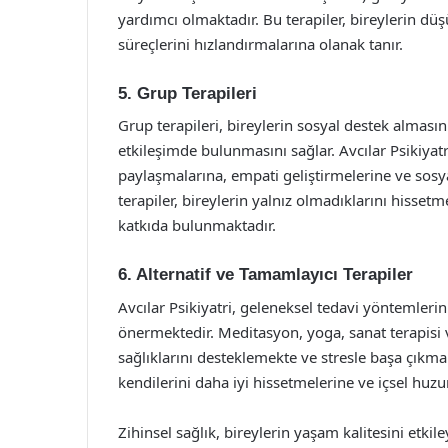
yardımcı olmaktadır. Bu terapiler, bireylerin dü
süreçlerini hızlandırmalarına olanak tanır.
5. Grup Terapileri
Grup terapileri, bireylerin sosyal destek almasın
etkileşimde bulunmasını sağlar. Avcılar Psikiyatri
paylaşmalarına, empati geliştirmelerine ve sosya
terapiler, bireylerin yalnız olmadıklarını hisse
katkıda bulunmaktadır.
6. Alternatif ve Tamamlayıcı Terapiler
Avcılar Psikiyatri, geleneksel tedavi yöntemlerini
önermektedir. Meditasyon, yoga, sanat terapisi v
sağlıklarını desteklemekte ve stresle başa çıkmal
kendilerini daha iyi hissetmelerine ve içsel huz
Zihinsel sağlık, bireylerin yaşam kalitesini etkile