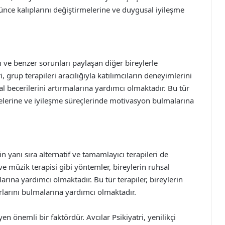
şünce kalıplarını değiştirmelerine ve duygusal iyileşme
ı ve benzer sorunları paylaşan diğer bireylerle
, grup terapileri aracılığıyla katılımcıların deneyimlerini
l becerilerini artırmalarına yardımcı olmaktadır. Bu tür
tmelerine ve iyileşme süreçlerinde motivasyon bulmalarına
n yanı sıra alternatif ve tamamlayıcı terapileri de
e müzik terapisi gibi yöntemler, bireylerin ruhsal
arına yardımcı olmaktadır. Bu tür terapiler, bireylerin
urlarını bulmalarına yardımcı olmaktadır.
yen önemli bir faktördür. Avcılar Psikiyatri, yenilikçi