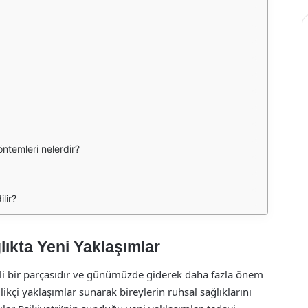
öntemleri nelerdir?
ilir?
ğlıkta Yeni Yaklaşımlar
emli bir parçasıdır ve günümüzde giderek daha fazla önem
likçi yaklaşımlar sunarak bireylerin ruhsal sağlıklarını