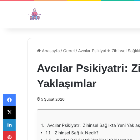
Anasayfa
/
Genel
/
Avcılar Psikiyatri: Zihinsel Sağlı
Avcılar Psikiyatri: Z
Yaklaşımlar
Facebook
5 Şubat 2026
X
LinkedIn
Avcılar Psikiyatri: Zihinsel Sağlıkta Yeni Yakla
Pinterest
Zihinsel Sağlık Nedir?