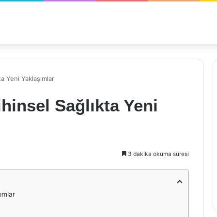
kta Yeni Yaklaşımlar
ihinsel Sağlıkta Yeni
3 dakika okuma süresi
şımlar