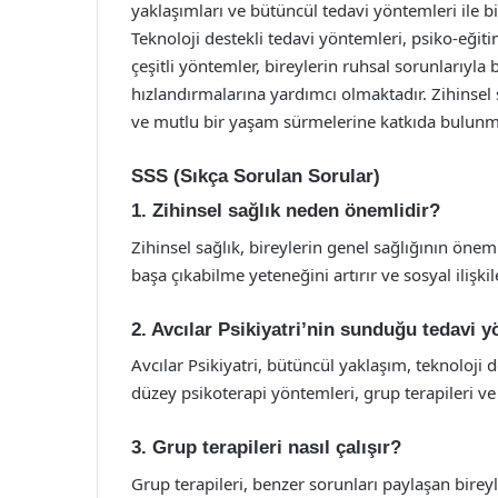
yaklaşımları ve bütüncül tedavi yöntemleri ile bi
Teknoloji destekli tedavi yöntemleri, psiko-eğitim
çeşitli yöntemler, bireylerin ruhsal sorunlarıyla
hızlandırmalarına yardımcı olmaktadır. Zihinsel s
ve mutlu bir yaşam sürmelerine katkıda bulunm
SSS (Sıkça Sorulan Sorular)
1. Zihinsel sağlık neden önemlidir?
Zihinsel sağlık, bireylerin genel sağlığının önemli 
başa çıkabilme yeteneğini artırır ve sosyal ilişkil
2. Avcılar Psikiyatri’nin sunduğu tedavi y
Avcılar Psikiyatri, bütüncül yaklaşım, teknoloji 
düzey psikoterapi yöntemleri, grup terapileri ve 
3. Grup terapileri nasıl çalışır?
Grup terapileri, benzer sorunları paylaşan bireyl