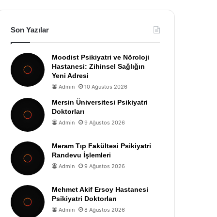
Son Yazılar
Moodist Psikiyatri ve Nöroloji
Hastanesi: Zihinsel Sağlığın
Yeni Adresi
Admin
10 Ağustos 2026
Mersin Üniversitesi Psikiyatri
Doktorları
Admin
9 Ağustos 2026
Meram Tıp Fakültesi Psikiyatri
Randevu İşlemleri
Admin
9 Ağustos 2026
Mehmet Akif Ersoy Hastanesi
Psikiyatri Doktorları
Admin
8 Ağustos 2026