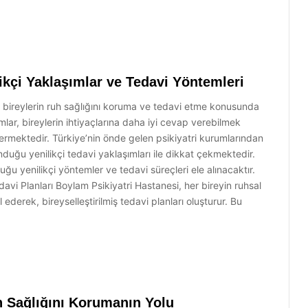
ikçi Yaklaşımlar ve Tedavi Yöntemleri
r, bireylerin ruh sağlığını koruma ve tedavi etme konusunda
şımlar, bireylerin ihtiyaçlarına daha iyi cevap verebilmek
çermektedir. Türkiye’nin önde gelen psikiyatri kurumlarından
nduğu yenilikçi tedavi yaklaşımları ile dikkat çekmektedir.
u yenilikçi yöntemler ve tedavi süreçleri ele alınacaktır.
Tedavi Planları Boylam Psikiyatri Hastanesi, her bireyin ruhsal
ederek, bireyselleştirilmiş tedavi planları oluşturur. Bu
uh Sağlığını Korumanın Yolu