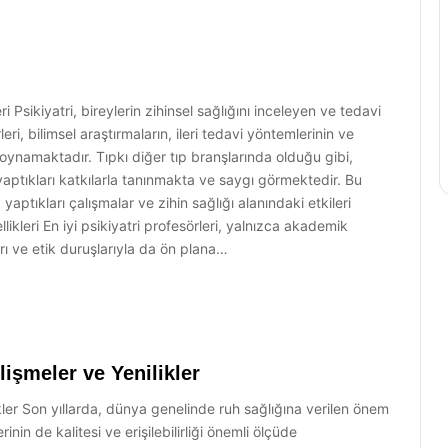
ri Psikiyatri, bireylerin zihinsel sağlığını inceleyen ve tedavi
ri, bilimsel araştırmaların, ileri tedavi yöntemlerinin ve
l oynamaktadır. Tıpkı diğer tıp branşlarında olduğu gibi,
a yaptıkları katkılarla tanınmakta ve saygı görmektedir. Bu
, yaptıkları çalışmalar ve zihin sağlığı alanındaki etkileri
likleri En iyi psikiyatri profesörleri, yalnızca akademik
arı ve etik duruşlarıyla da ön plana…
lişmeler ve Yenilikler
ikler Son yıllarda, dünya genelinde ruh sağlığına verilen önem
in de kalitesi ve erişilebilirliği önemli ölçüde