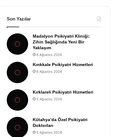
Son Yazılar
Madalyon Psikiyatri Kliniği:
Zihin Sağlığında Yeni Bir
Yaklaşım
6 Ağustos 2026
Kırıkkale Psikiyatri Hizmetleri
6 Ağustos 2026
Kırklareli Psikiyatri Hizmetleri
5 Ağustos 2026
Kütahya’da Özel Psikiyatri
Doktorları
5 Ağustos 2026