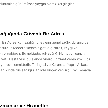
 durumlar, günümüzde yaygın olarak karşılaşılan…
Sağlığında Güvenli Bir Adres
 Bir Adres Ruh sağlığı, bireylerin genel sağlık durumu ve
unsurdur. Modern yaşamın getirdiği stres, kaygı ve
eden olmaktadır. Bu noktada, ruh sağlığı hizmetleri sunan
atri Hastanesi, bu alanda yıllardır hizmet veren köklü bir
ayı hedeflemektedir. Tarihçesi ve Kurumsal Yapısı Ankara
man içinde ruh sağlığı alanında birçok yenilikçi uygulamada
Uzmanlar ve Hizmetler