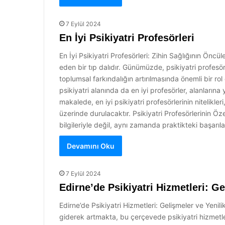
7 Eylül 2024
En İyi Psikiyatri Profesörleri
En İyi Psikiyatri Profesörleri: Zihin Sağlığının Öncüle
eden bir tıp dalıdır. Günümüzde, psikiyatri profesörle
toplumsal farkındalığın artırılmasında önemli bir ro
psikiyatri alanında da en iyi profesörler, alanların
makalede, en iyi psikiyatri profesörlerinin nitelikleri
üzerinde durulacaktır. Psikiyatri Profesörlerinin Özel
bilgileriyle değil, aynı zamanda praktikteki başarıl
Devamını Oku
7 Eylül 2024
Edirne’de Psikiyatri Hizmetleri: Ge
Edirne’de Psikiyatri Hizmetleri: Gelişmeler ve Yenil
giderek artmakta, bu çerçevede psikiyatri hizmetlerin