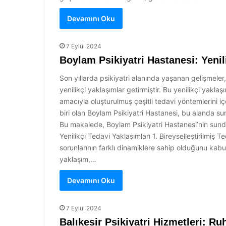
Devamını Oku
7 Eylül 2024
Boylam Psikiyatri Hastanesi: Yenil
Son yıllarda psikiyatri alanında yaşanan gelişmele
yenilikçi yaklaşımlar getirmiştir. Bu yenilikçi yakla
amacıyla oluşturulmuş çeşitli tedavi yöntemlerini i
biri olan Boylam Psikiyatri Hastanesi, bu alanda su
Bu makalede, Boylam Psikiyatri Hastanesi’nin sunduğ
Yenilikçi Tedavi Yaklaşımları 1. Bireyselleştirilmiş 
sorunlarının farklı dinamiklere sahip olduğunu kabul 
yaklaşım,…
Devamını Oku
7 Eylül 2024
Balıkesir Psikiyatri Hizmetleri: R