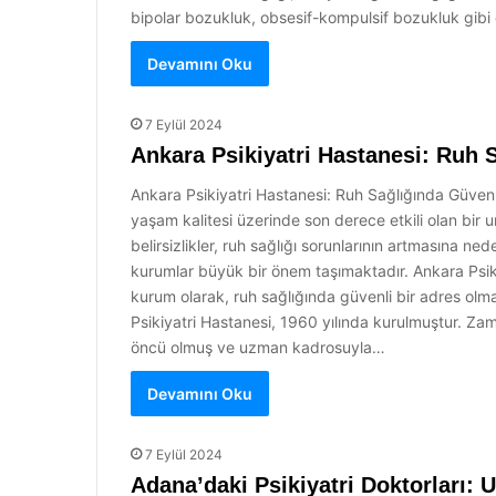
bipolar bozukluk, obsesif-kompulsif bozukluk gibi
Devamını Oku
7 Eylül 2024
Ankara Psikiyatri Hastanesi: Ruh 
Ankara Psikiyatri Hastanesi: Ruh Sağlığında Güvenli
yaşam kalitesi üzerinde son derece etkili olan bir 
belirsizlikler, ruh sağlığı sorunlarının artmasına n
kurumlar büyük bir önem taşımaktadır. Ankara Psikiy
kurum olarak, ruh sağlığında güvenli bir adres olm
Psikiyatri Hastanesi, 1960 yılında kurulmuştur. Za
öncü olmuş ve uzman kadrosuyla…
Devamını Oku
7 Eylül 2024
Adana’daki Psikiyatri Doktorları: 