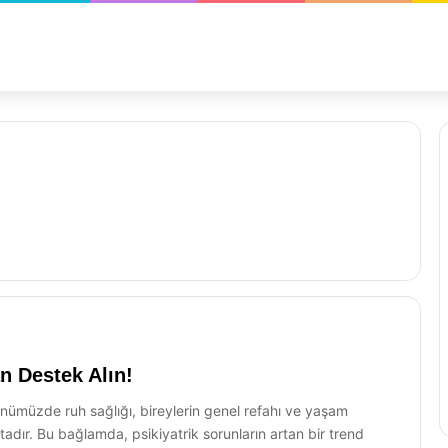
an Destek Alın!
ünümüzde ruh sağlığı, bireylerin genel refahı ve yaşam
tadır. Bu bağlamda, psikiyatrik sorunların artan bir trend