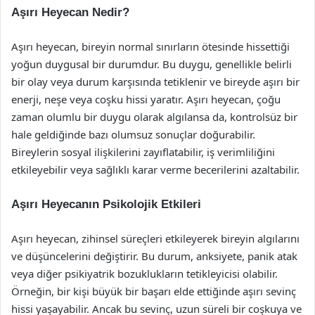
Aşırı Heyecan Nedir?
Aşırı heyecan, bireyin normal sınırların ötesinde hissettiği
yoğun duygusal bir durumdur. Bu duygu, genellikle belirli
bir olay veya durum karşısında tetiklenir ve bireyde aşırı bir
enerji, neşe veya coşku hissi yaratır. Aşırı heyecan, çoğu
zaman olumlu bir duygu olarak algılansa da, kontrolsüz bir
hale geldiğinde bazı olumsuz sonuçlar doğurabilir.
Bireylerin sosyal ilişkilerini zayıflatabilir, iş verimliliğini
etkileyebilir veya sağlıklı karar verme becerilerini azaltabilir.
Aşırı Heyecanın Psikolojik Etkileri
Aşırı heyecan, zihinsel süreçleri etkileyerek bireyin algılarını
ve düşüncelerini değiştirir. Bu durum, anksiyete, panik atak
veya diğer psikiyatrik bozuklukların tetikleyicisi olabilir.
Örneğin, bir kişi büyük bir başarı elde ettiğinde aşırı sevinç
hissi yaşayabilir. Ancak bu sevinç, uzun süreli bir coşkuya ve