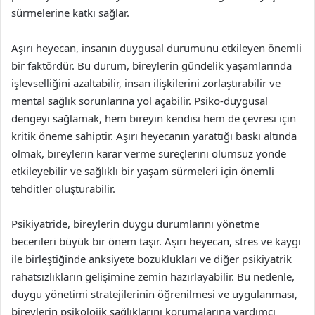
sürmelerine katkı sağlar.
Aşırı heyecan, insanın duygusal durumunu etkileyen önemli
bir faktördür. Bu durum, bireylerin gündelik yaşamlarında
işlevselliğini azaltabilir, insan ilişkilerini zorlaştırabilir ve
mental sağlık sorunlarına yol açabilir. Psiko-duygusal
dengeyi sağlamak, hem bireyin kendisi hem de çevresi için
kritik öneme sahiptir. Aşırı heyecanın yarattığı baskı altında
olmak, bireylerin karar verme süreçlerini olumsuz yönde
etkileyebilir ve sağlıklı bir yaşam sürmeleri için önemli
tehditler oluşturabilir.
Psikiyatride, bireylerin duygu durumlarını yönetme
becerileri büyük bir önem taşır. Aşırı heyecan, stres ve kaygı
ile birleştiğinde anksiyete bozuklukları ve diğer psikiyatrik
rahatsızlıkların gelişimine zemin hazırlayabilir. Bu nedenle,
duygu yönetimi stratejilerinin öğrenilmesi ve uygulanması,
bireylerin psikolojik sağlıklarını korumalarına yardımcı