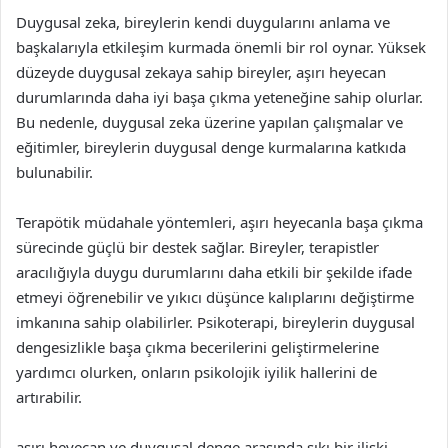
Duygusal zeka, bireylerin kendi duygularını anlama ve
başkalarıyla etkileşim kurmada önemli bir rol oynar. Yüksek
düzeyde duygusal zekaya sahip bireyler, aşırı heyecan
durumlarında daha iyi başa çıkma yeteneğine sahip olurlar.
Bu nedenle, duygusal zeka üzerine yapılan çalışmalar ve
eğitimler, bireylerin duygusal denge kurmalarına katkıda
bulunabilir.
Terapötik müdahale yöntemleri, aşırı heyecanla başa çıkma
sürecinde güçlü bir destek sağlar. Bireyler, terapistler
aracılığıyla duygu durumlarını daha etkili bir şekilde ifade
etmeyi öğrenebilir ve yıkıcı düşünce kalıplarını değiştirme
imkanına sahip olabilirler. Psikoterapi, bireylerin duygusal
dengesizlikle başa çıkma becerilerini geliştirmelerine
yardımcı olurken, onların psikolojik iyilik hallerini de
artırabilir.
aşırı heyecan ve duygusal denge arasında sıkı bir ilişki