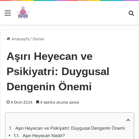
Menü
Ar
Anasayfa
/
Genel
Aşırı Heyecan ve
Psikiyatri: Duygusal
Dengenin Önemi
4 Ekim 2024
4 dakika okuma süresi
Aşırı Heyecan ve Psikiyatri: Duygusal Dengenin Önemi
Aşırı Heyecan Nedir?