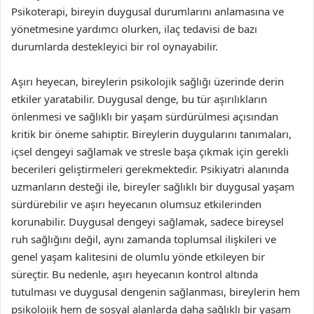
Psikoterapi, bireyin duygusal durumlarını anlamasına ve
yönetmesine yardımcı olurken, ilaç tedavisi de bazı
durumlarda destekleyici bir rol oynayabilir.
Aşırı heyecan, bireylerin psikolojik sağlığı üzerinde derin
etkiler yaratabilir. Duygusal denge, bu tür aşırılıkların
önlenmesi ve sağlıklı bir yaşam sürdürülmesi açısından
kritik bir öneme sahiptir. Bireylerin duygularını tanımaları,
içsel dengeyi sağlamak ve stresle başa çıkmak için gerekli
becerileri geliştirmeleri gerekmektedir. Psikiyatri alanında
uzmanların desteği ile, bireyler sağlıklı bir duygusal yaşam
sürdürebilir ve aşırı heyecanın olumsuz etkilerinden
korunabilir. Duygusal dengeyi sağlamak, sadece bireysel
ruh sağlığını değil, aynı zamanda toplumsal ilişkileri ve
genel yaşam kalitesini de olumlu yönde etkileyen bir
süreçtir. Bu nedenle, aşırı heyecanın kontrol altında
tutulması ve duygusal dengenin sağlanması, bireylerin hem
psikolojik hem de sosyal alanlarda daha sağlıklı bir yaşam