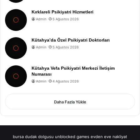
Kırklareli Psikiyatri Hizmetleri
Admin
5 Ağustos 2026
Kütahya’da Özel Psikiyatri Doktorları
Admin
5 Ağustos 2026
Kütahya Vefa Psikiyatri Merkezi İletişim
Numarası
Admin
4 Ağustos 2026
Daha Fazla Yükle
bursa dudak dolgusu
unblocked games
evden eve nakliyat