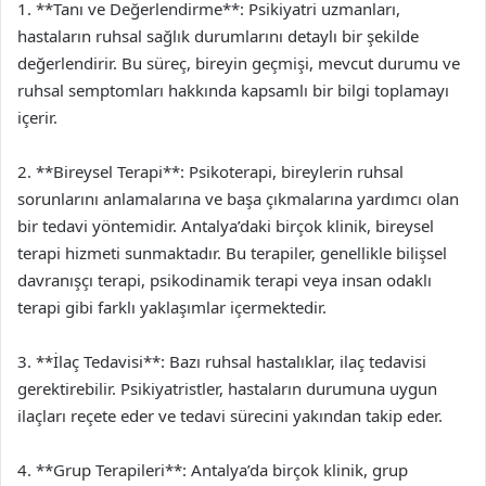
1. **Tanı ve Değerlendirme**: Psikiyatri uzmanları,
hastaların ruhsal sağlık durumlarını detaylı bir şekilde
değerlendirir. Bu süreç, bireyin geçmişi, mevcut durumu ve
ruhsal semptomları hakkında kapsamlı bir bilgi toplamayı
içerir.
2. **Bireysel Terapi**: Psikoterapi, bireylerin ruhsal
sorunlarını anlamalarına ve başa çıkmalarına yardımcı olan
bir tedavi yöntemidir. Antalya’daki birçok klinik, bireysel
terapi hizmeti sunmaktadır. Bu terapiler, genellikle bilişsel
davranışçı terapi, psikodinamik terapi veya insan odaklı
terapi gibi farklı yaklaşımlar içermektedir.
3. **İlaç Tedavisi**: Bazı ruhsal hastalıklar, ilaç tedavisi
gerektirebilir. Psikiyatristler, hastaların durumuna uygun
ilaçları reçete eder ve tedavi sürecini yakından takip eder.
4. **Grup Terapileri**: Antalya’da birçok klinik, grup