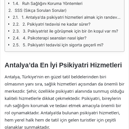
Ruh Sağlığını Koruma Yöntemleri
SSS (Sıkça Sorulan Sorular)
1. Antalya'da psikiyatri hizmetleri almak için randevu nasıl alınır?
2. Psikiyatri tedavisi ne kadar sürer?
3. Psikiyatrist ile görüşmek için bir ön koşul var mı?
4. Psikoterapi seansları nasıl işler?
5. Psikiyatri tedavisi için sigorta geçerli mi?
Antalya’da En İyi Psikiyatri Hizmetleri
Antalya, Türkiye’nin en güzel tatil beldelerinden biri
olmasının yanı sıra, sağlık hizmetleri açısından da önemli bir
merkezdir. Şehir, özellikle psikiyatri alanında sunmuş olduğu
kaliteli hizmetlerle dikkat çekmektedir. Psikiyatri, bireylerin
ruh sağlığını korumak ve tedavi etmek amacıyla önemli bir
rol oynamaktadır. Antalya’da bulunan psikiyatri hizmetleri,
hem yerel halk hem de tatil için gelen turistler için çeşitli
olanaklar sunmaktadır.