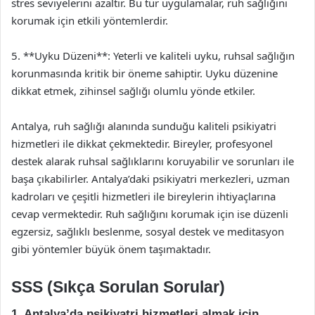
stres seviyelerini azaltır. Bu tür uygulamalar, ruh sağlığını
korumak için etkili yöntemlerdir.
5. **Uyku Düzeni**: Yeterli ve kaliteli uyku, ruhsal sağlığın
korunmasında kritik bir öneme sahiptir. Uyku düzenine
dikkat etmek, zihinsel sağlığı olumlu yönde etkiler.
Antalya, ruh sağlığı alanında sunduğu kaliteli psikiyatri
hizmetleri ile dikkat çekmektedir. Bireyler, profesyonel
destek alarak ruhsal sağlıklarını koruyabilir ve sorunları ile
başa çıkabilirler. Antalya’daki psikiyatri merkezleri, uzman
kadroları ve çeşitli hizmetleri ile bireylerin ihtiyaçlarına
cevap vermektedir. Ruh sağlığını korumak için ise düzenli
egzersiz, sağlıklı beslenme, sosyal destek ve meditasyon
gibi yöntemler büyük önem taşımaktadır.
SSS (Sıkça Sorulan Sorular)
1. Antalya’da psikiyatri hizmetleri almak için