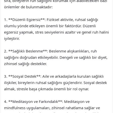
sıra, bireylerin ruh sağlığını korumak için alabilecekleri bazı
önlemler de bulunmaktadır:
1. **Düzenli Egzersiz**: Fiziksel aktivite, ruhsal sağlığı
olumlu yönde etkileyen önemli bir faktördür. Düzenli
egzersiz yapmak, stres seviyelerini azaltır ve genel ruh halini
iyileştirir.
2. **Sağlıklı Beslenme**: Beslenme alışkanlıkları, ruh
sağlığını doğrudan etkileyebilir. Dengeli ve sağlıklı bir diyet,
zihinsel sağlığı destekler.
3. **Sosyal Destek**: Aile ve arkadaşlarla kurulan sağlıklı
ilişkiler, bireylerin ruhsal sağlığını güçlendirir. Sosyal destek
almak, stresle başa çıkmada önemli bir rol oynar.
4. **Meditasyon ve Farkındalık**: Meditasyon ve
mindfulness uygulamaları, zihinsel rahatlama sağlar ve