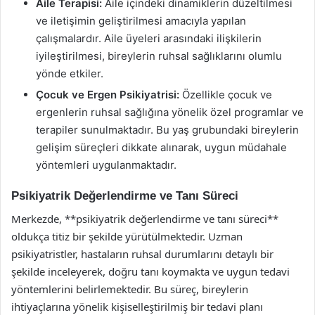
Aile Terapisi:
Aile içindeki dinamiklerin düzeltilmesi
ve iletişimin geliştirilmesi amacıyla yapılan
çalışmalardır. Aile üyeleri arasındaki ilişkilerin
iyileştirilmesi, bireylerin ruhsal sağlıklarını olumlu
yönde etkiler.
Çocuk ve Ergen Psikiyatrisi:
Özellikle çocuk ve
ergenlerin ruhsal sağlığına yönelik özel programlar ve
terapiler sunulmaktadır. Bu yaş grubundaki bireylerin
gelişim süreçleri dikkate alınarak, uygun müdahale
yöntemleri uygulanmaktadır.
Psikiyatrik Değerlendirme ve Tanı Süreci
Merkezde, **psikiyatrik değerlendirme ve tanı süreci**
oldukça titiz bir şekilde yürütülmektedir. Uzman
psikiyatristler, hastaların ruhsal durumlarını detaylı bir
şekilde inceleyerek, doğru tanı koymakta ve uygun tedavi
yöntemlerini belirlemektedir. Bu süreç, bireylerin
ihtiyaçlarına yönelik kişiselleştirilmiş bir tedavi planı