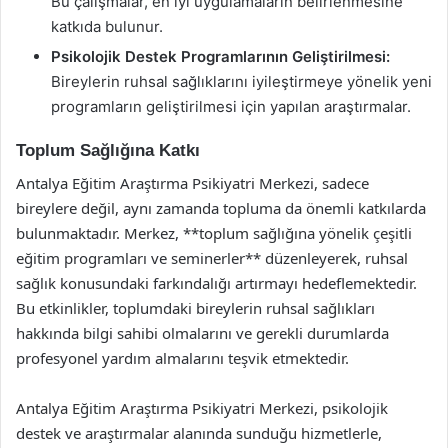
Bu çalışmalar, en iyi uygulamaların belirlenmesine
katkıda bulunur.
Psikolojik Destek Programlarının Geliştirilmesi:
Bireylerin ruhsal sağlıklarını iyileştirmeye yönelik yeni
programların geliştirilmesi için yapılan araştırmalar.
Toplum Sağlığına Katkı
Antalya Eğitim Araştırma Psikiyatri Merkezi, sadece
bireylere değil, aynı zamanda topluma da önemli katkılarda
bulunmaktadır. Merkez, **toplum sağlığına yönelik çeşitli
eğitim programları ve seminerler** düzenleyerek, ruhsal
sağlık konusundaki farkındalığı artırmayı hedeflemektedir.
Bu etkinlikler, toplumdaki bireylerin ruhsal sağlıkları
hakkında bilgi sahibi olmalarını ve gerekli durumlarda
profesyonel yardım almalarını teşvik etmektedir.
Antalya Eğitim Araştırma Psikiyatri Merkezi, psikolojik
destek ve araştırmalar alanında sunduğu hizmetlerle,