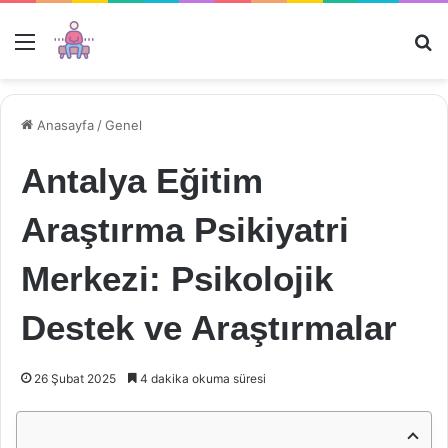
Menü
Ar
Anasayfa
/
Genel
Antalya Eğitim
Araştırma Psikiyatri
Merkezi: Psikolojik
Destek ve Araştırmalar
26 Şubat 2025
4 dakika okuma süresi