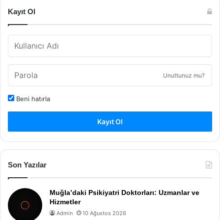
Kayıt Ol
Unuttunuz mu?
Beni hatırla
Kayıt Ol
Son Yazılar
Muğla’daki Psikiyatri Doktorları: Uzmanlar ve
Hizmetler
Admin
10 Ağustos 2026