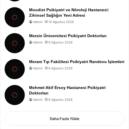
Moodist Psikiyatri ve Nöroloji Hastanesi:
Zihinsel Sağlığın Yeni Adresi
Admin
10 Ağustos 2026
Mersin Üniversitesi Psikiyatri Doktorları
Admin
9 Ağustos 2026
Meram Tıp Fakültesi Psikiyatri Randevu İşlemleri
Admin
9 Ağustos 2026
Mehmet Akif Ersoy Hastanesi Psikiyatri
Doktorları
Admin
8 Ağustos 2026
Daha Fazla Yükle