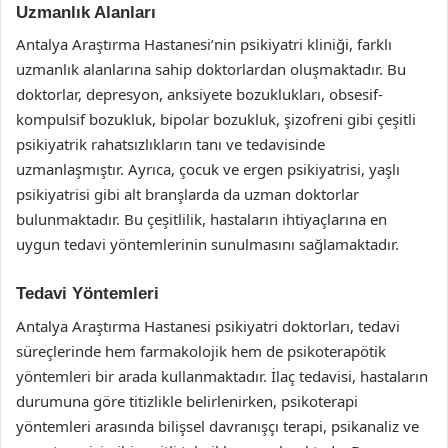
Uzmanlık Alanları
Antalya Araştırma Hastanesi’nin psikiyatri kliniği, farklı
uzmanlık alanlarına sahip doktorlardan oluşmaktadır. Bu
doktorlar, depresyon, anksiyete bozuklukları, obsesif-
kompulsif bozukluk, bipolar bozukluk, şizofreni gibi çeşitli
psikiyatrik rahatsızlıkların tanı ve tedavisinde
uzmanlaşmıştır. Ayrıca, çocuk ve ergen psikiyatrisi, yaşlı
psikiyatrisi gibi alt branşlarda da uzman doktorlar
bulunmaktadır. Bu çeşitlilik, hastaların ihtiyaçlarına en
uygun tedavi yöntemlerinin sunulmasını sağlamaktadır.
Tedavi Yöntemleri
Antalya Araştırma Hastanesi psikiyatri doktorları, tedavi
süreçlerinde hem farmakolojik hem de psikoterapötik
yöntemleri bir arada kullanmaktadır. İlaç tedavisi, hastaların
durumuna göre titizlikle belirlenirken, psikoterapi
yöntemleri arasında bilişsel davranışçı terapi, psikanaliz ve