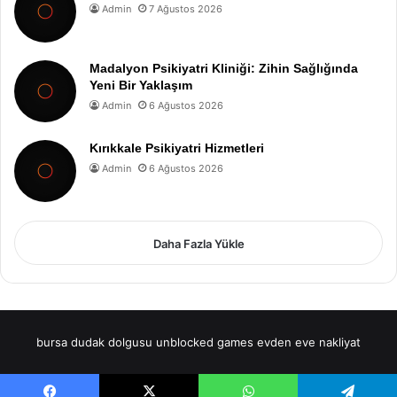
Admin
7 Ağustos 2026
Madalyon Psikiyatri Kliniği: Zihin Sağlığında
Yeni Bir Yaklaşım
Admin
6 Ağustos 2026
Kırıkkale Psikiyatri Hizmetleri
Admin
6 Ağustos 2026
Daha Fazla Yükle
bursa dudak dolgusu
unblocked games
evden eve nakliyat