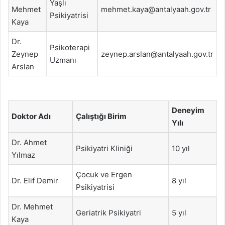
Yaşlı
Mehmet
mehmet.kaya@antalyaah.gov.tr
Psikiyatrisi
Kaya
Dr.
Psikoterapi
Zeynep
zeynep.arslan@antalyaah.gov.tr
Uzmanı
Arslan
Deneyim
Doktor Adı
Çalıştığı Birim
Yılı
Dr. Ahmet
Psikiyatri Kliniği
10 yıl
Yılmaz
Çocuk ve Ergen
Dr. Elif Demir
8 yıl
Psikiyatrisi
Dr. Mehmet
Geriatrik Psikiyatri
5 yıl
Kaya