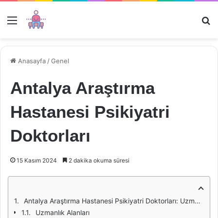
Menü
Ar
Anasayfa
/
Genel
Antalya Araştırma
Hastanesi Psikiyatri
Doktorları
15 Kasım 2024
2 dakika okuma süresi
Antalya Araştırma Hastanesi Psikiyatri Doktorları: Uzmanlık ve Hizmet Kalitesi
Uzmanlık Alanları