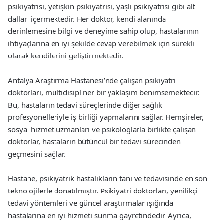
psikiyatrisi, yetişkin psikiyatrisi, yaşlı psikiyatrisi gibi alt
dalları içermektedir. Her doktor, kendi alanında
derinlemesine bilgi ve deneyime sahip olup, hastalarının
ihtiyaçlarına en iyi şekilde cevap verebilmek için sürekli
olarak kendilerini geliştirmektedir.
Antalya Araştırma Hastanesi’nde çalışan psikiyatri
doktorları, multidisipliner bir yaklaşım benimsemektedir.
Bu, hastaların tedavi süreçlerinde diğer sağlık
profesyonelleriyle iş birliği yapmalarını sağlar. Hemşireler,
sosyal hizmet uzmanları ve psikologlarla birlikte çalışan
doktorlar, hastaların bütüncül bir tedavi sürecinden
geçmesini sağlar.
Hastane, psikiyatrik hastalıkların tanı ve tedavisinde en son
teknolojilerle donatılmıştır. Psikiyatri doktorları, yenilikçi
tedavi yöntemleri ve güncel araştırmalar ışığında
hastalarına en iyi hizmeti sunma gayretindedir. Ayrıca,