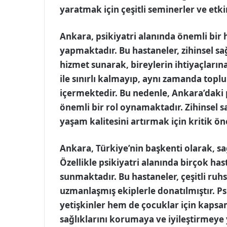
yaratmak için çeşitli seminerler ve etk
Ankara, psikiyatri alanında önemli bir 
yapmaktadır. Bu hastaneler, zihinsel sa
hizmet sunarak, bireylerin ihtiyaçların
ile sınırlı kalmayıp, aynı zamanda topl
içermektedir. Bu nedenle, Ankara’daki p
önemli bir rol oynamaktadır. Zihinsel sa
yaşam kalitesini artırmak için kritik ön
Ankara, Türkiye’nin başkenti olarak, sa
Özellikle psikiyatri alanında birçok has
sunmaktadır. Bu hastaneler, çeşitli ruh
uzmanlaşmış ekiplerle donatılmıştır. P
yetişkinler hem de çocuklar için kapsam
sağlıklarını korumaya ve iyileştirmeye