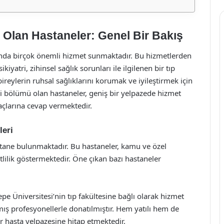
 Olan Hastaneler: Genel Bir Bakış
nında birçok önemli hizmet sunmaktadır. Bu hizmetlerden
ikiyatri, zihinsel sağlık sorunları ile ilgilenen bir tıp
ireylerin ruhsal sağlıklarını korumak ve iyileştirmek için
tri bölümü olan hastaneler, geniş bir yelpazede hizmet
yaçlarına cevap vermektedir.
leri
stane bulunmaktadır. Bu hastaneler, kamu ve özel
tlilik göstermektedir. Öne çıkan bazı hastaneler
pe Üniversitesi’nin tıp fakültesine bağlı olarak hizmet
ış profesyonellerle donatılmıştır. Hem yatılı hem de
r hasta yelpazesine hitap etmektedir.