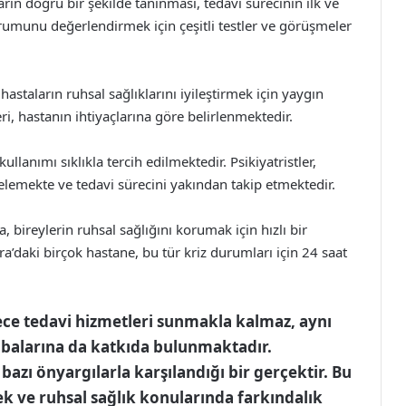
rın doğru bir şekilde tanınması, tedavi sürecinin ilk ve
durumunu değerlendirmek için çeşitli testler ve görüşmeler
hastaların ruhsal sağlıklarını iyileştirmek için yaygın
eri, hastanın ihtiyaçlarına göre belirlenmektedir.
kullanımı sıklıkla tercih edilmektedir. Psikiyatristler,
telemekte ve tedavi sürecini yakından takip etmektedir.
 bireylerin ruhsal sağlığını korumak için hızlı bir
’daki birçok hastane, bu tür kriz durumları için 24 saat
dece tedavi hizmetleri sunmakla kalmaz, aynı
balarına da katkıda bulunmaktadır.
bazı önyargılarla karşılandığı bir gerçektir. Bu
ek ve ruhsal sağlık konularında farkındalık