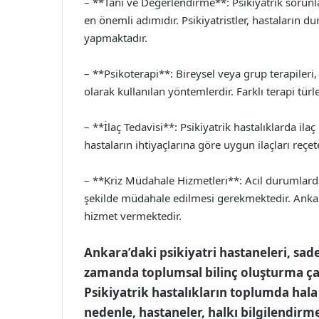
– **Tanı ve Değerlendirme**: Psikiyatrik sorunla
en önemli adımıdır. Psikiyatristler, hastaların 
yapmaktadır.
– **Psikoterapi**: Bireysel veya grup terapileri, 
olarak kullanılan yöntemlerdir. Farklı terapi türl
– **İlaç Tedavisi**: Psikiyatrik hastalıklarda ilaç 
hastaların ihtiyaçlarına göre uygun ilaçları reçe
– **Kriz Müdahale Hizmetleri**: Acil durumlarda,
şekilde müdahale edilmesi gerekmektedir. Ankara
hizmet vermektedir.
Ankara’daki psikiyatri hastaneleri, sa
zamanda toplumsal bilinç oluşturma ça
Psikiyatrik hastalıkların toplumda hala 
nedenle, hastaneler, halkı bilgilendirm