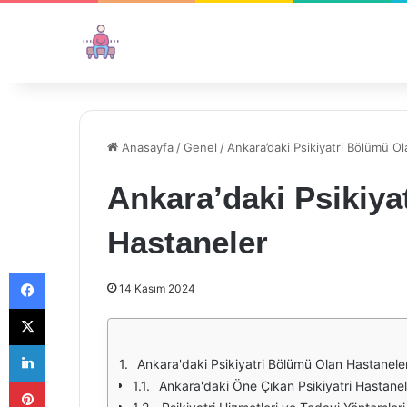
Anasayfa
/
Genel
/
Ankara’daki Psikiyatri Bölümü O
Ankara’daki Psikiya
Hastaneler
Facebook
14 Kasım 2024
X
LinkedIn
Ankara'daki Psikiyatri Bölümü Olan Hastaneler
Pinterest
Ankara'daki Öne Çıkan Psikiyatri Hastanel