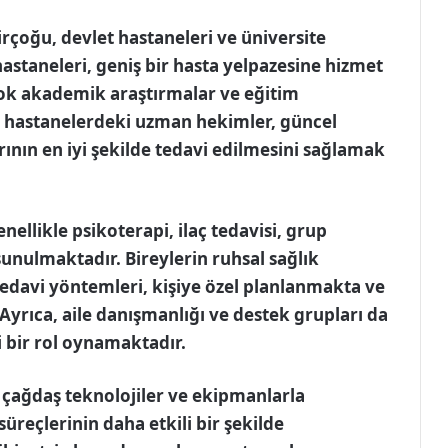
irçoğu, devlet hastaneleri ve üniversite
astaneleri, geniş bir hasta yelpazesine hizmet
çok akademik araştırmalar ve eğitim
Bu hastanelerdeki uzman hekimler, güncel
ının en iyi şekilde tedavi edilmesini sağlamak
ellikle psikoterapi, ilaç tedavisi, grup
sunulmaktadır. Bireylerin ruhsal sağlık
davi yöntemleri, kişiye özel planlanmakta ve
Ayrıca, aile danışmanlığı ve destek grupları da
 bir rol oynamaktadır.
, çağdaş teknolojiler ve ekipmanlarla
süreçlerinin daha etkili bir şekilde