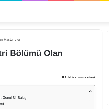
lan Hastaneler
tri Bölümü Olan
1 dakika okuma süresi
: Genel Bir Bakış
eri