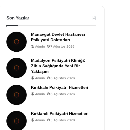
Son Yazılar
Manavgat Devlet Hastanesi
Psikiyatri Doktorları
Admin
7 Ağustos 2026
Madalyon Psikiyatri Kliniği:
Zihin Sağlığında Yeni Bir
Yaklaşım
Admin
6 Ağustos 2026
Kırıkkale Psikiyatri Hizmetleri
Admin
6 Ağustos 2026
Kırklareli Psikiyatri Hizmetleri
Admin
5 Ağustos 2026