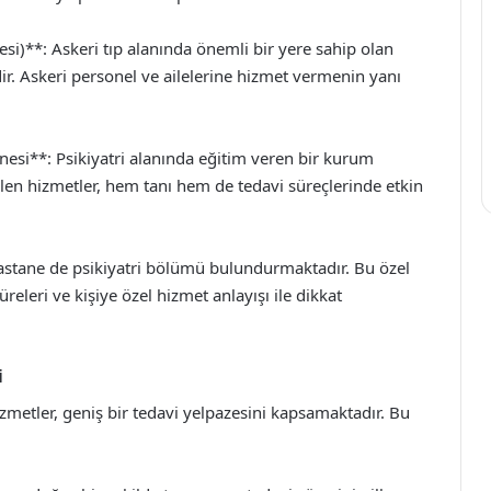
i)**: Askeri tıp alanında önemli bir yere sahip olan
ir. Askeri personel ve ailelerine hizmet vermenin yanı
si**: Psikiyatri alanında eğitim veren bir kurum
ilen hizmetler, hem tanı hem de tedavi süreçlerinde etkin
hastane de psikiyatri bölümü bulundurmaktadır. Bu özel
releri ve kişiye özel hizmet anlayışı ile dikkat
i
zmetler, geniş bir tedavi yelpazesini kapsamaktadır. Bu