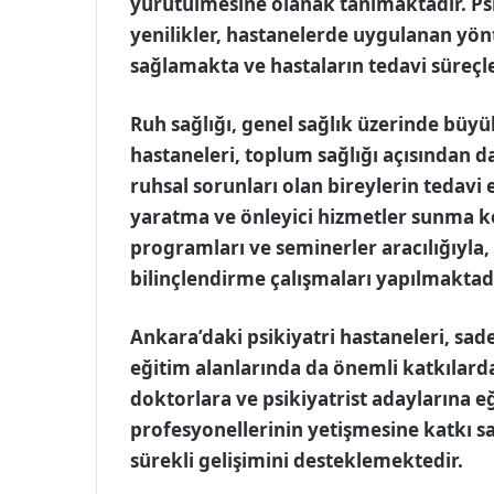
yürütülmesine olanak tanımaktadır. Psi
yenilikler, hastanelerde uygulanan yön
sağlamakta ve hastaların tedavi süreçle
Ruh sağlığı, genel sağlık üzerinde büyü
hastaneleri, toplum sağlığı açısından d
ruhsal sorunları olan bireylerin tedavi e
yaratma ve önleyici hizmetler sunma k
programları ve seminerler aracılığıyla,
bilinçlendirme çalışmaları yapılmaktadı
Ankara’daki psikiyatri hastaneleri, sad
eğitim alanlarında da önemli katkılar
doktorlara ve psikiyatrist adaylarına e
profesyonellerinin yetişmesine katkı s
sürekli gelişimini desteklemektedir.