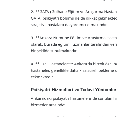
2. **GATA (Gülhane Eğitim ve Araştırma Hastanes
GATA, psikiyatri bölümü ile de dikkat çekmekted
sıra, sivil hastalara da yardımcı olmaktadır.
3. **Ankara Numune Eğitim ve Araştırma Hastane
olarak, burada eğitimli uzmanlar tarafından ver
bir şekilde sunulmaktadır.
4. **Özel Hastaneler**: Ankara’da birçok özel 
hastaneler, genellikle daha kısa süreli bekleme sü
çekmektedir.
Psikiyatri Hizmetleri ve Tedavi Yöntemler
Ankara’daki psikiyatri hastanelerinde sunulan hi
hizmetler arasında: