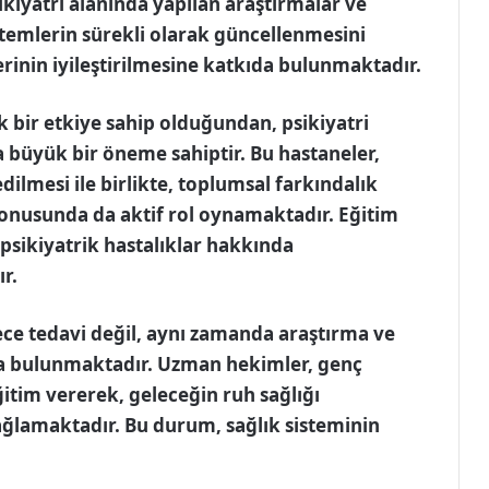
kiyatri alanında yapılan araştırmalar ve
temlerin sürekli olarak güncellenmesini
rinin iyileştirilmesine katkıda bulunmaktadır.
k bir etkiye sahip olduğundan, psikiyatri
a büyük bir öneme sahiptir. Bu hastaneler,
dilmesi ile birlikte, toplumsal farkındalık
onusunda da aktif rol oynamaktadır. Eğitim
 psikiyatrik hastalıklar hakkında
r.
ece tedavi değil, aynı zamanda araştırma ve
da bulunmaktadır. Uzman hekimler, genç
ğitim vererek, geleceğin ruh sağlığı
ağlamaktadır. Bu durum, sağlık sisteminin