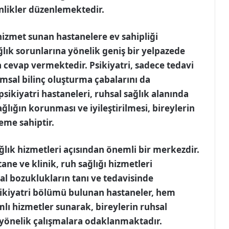
inlikler düzenlemektedir.
hizmet sunan hastanelere ev sahipliği
ğlık sorunlarına yönelik geniş bir yelpazede
a cevap vermektedir. Psikiyatri, sadece tedavi
umsal bilinç oluşturma çabalarını da
sikiyatri hastaneleri, ruhsal sağlık alanında
ğlığın korunması ve iyileştirilmesi, bireylerin
eme sahiptir.
ğlık hizmetleri açısından önemli bir merkezdir.
tane ve klinik, ruh sağlığı hizmetleri
sal bozuklukların tanı ve tedavisinde
sikiyatri bölümü bulunan hastaneler, hem
lı hizmetler sunarak, bireylerin ruhsal
 yönelik çalışmalara odaklanmaktadır.