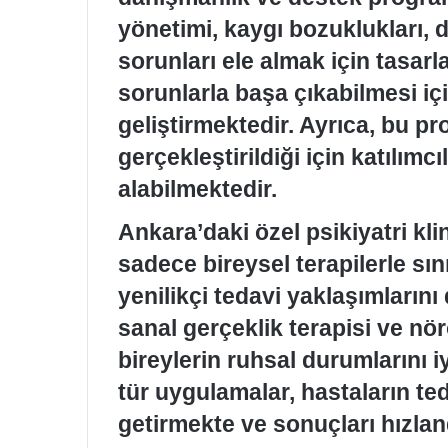
yönetimi, kaygı bozuklukları, 
sorunları ele almak için tasarl
sorunlarla başa çıkabilmesi için
geliştirmektedir. Ayrıca, bu p
gerçekleştirildiği için katılımc
alabilmektedir.
Ankara’daki özel psikiyatri kli
sadece bireysel terapilerle sın
yenilikçi tedavi yaklaşımlarını
sanal gerçeklik terapisi ve nö
bireylerin ruhsal durumlarını i
tür uygulamalar, hastaların ted
getirmekte ve sonuçları hızlan