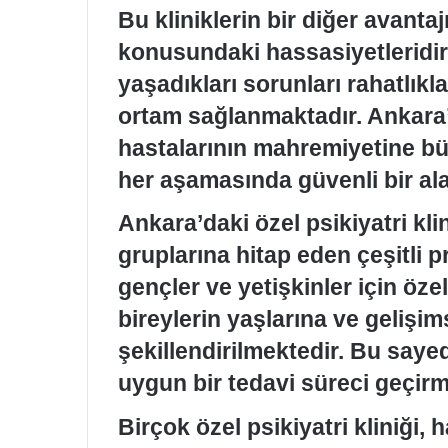
Bu kliniklerin bir diğer avantaj
konusundaki hassasiyetleridir. 
yaşadıkları sorunları rahatlıkla
ortam sağlanmaktadır. Ankara’da
hastalarının mahremiyetine bü
her aşamasında güvenli bir al
Ankara’daki özel psikiyatri klini
gruplarına hitap eden çeşitli 
gençler ve yetişkinler için öze
bireylerin yaşlarına ve gelişim
şekillendirilmektedir. Bu saye
uygun bir tedavi süreci geçirm
Birçok özel psikiyatri kliniği, 