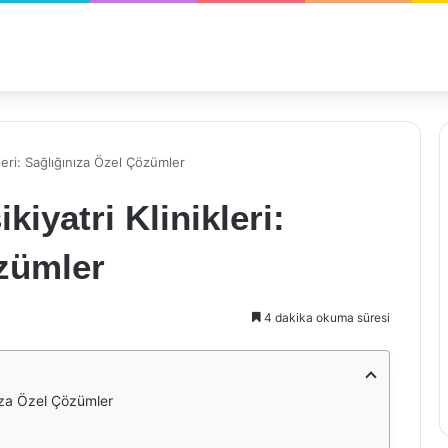
kleri: Sağlığınıza Özel Çözümler
kiyatri Klinikleri:
özümler
4 dakika okuma süresi
nıza Özel Çözümler