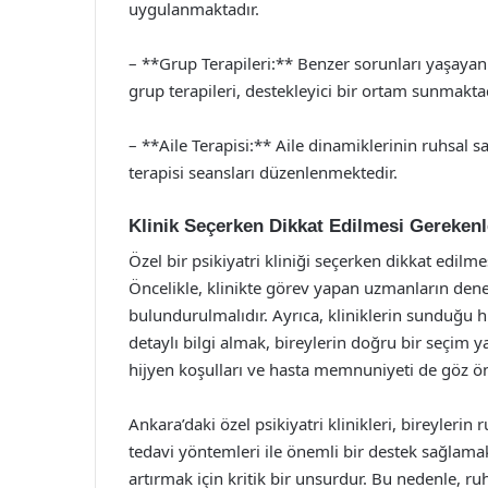
uygulanmaktadır.
– **Grup Terapileri:** Benzer sorunları yaşayan 
grup terapileri, destekleyici bir ortam sunmaktad
– **Aile Terapisi:** Aile dinamiklerinin ruhsal 
terapisi seansları düzenlenmektedir.
Klinik Seçerken Dikkat Edilmesi Gerekenl
Özel bir psikiyatri kliniği seçerken dikkat edil
Öncelikle, klinikte görev yapan uzmanların den
bulundurulmalıdır. Ayrıca, kliniklerin sunduğu 
detaylı bilgi almak, bireylerin doğru bir seçim ya
hijyen koşulları ve hasta memnuniyeti de göz ö
Ankara’daki özel psikiyatri klinikleri, bireylerin
tedavi yöntemleri ile önemli bir destek sağlamakt
artırmak için kritik bir unsurdur. Bu nedenle, ru