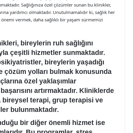
maktadır. Sağlığınıza özel çözümler sunan bu klinikler,
rına yardımcı olmaktadır. Unutulmamalıdır ki, sağlık her
n önemi vermek, daha sağlıklı bir yaşam sürmemizi
ikleri, bireylerin ruh sağlığını
la çeşitli hizmetler sunmaktadır.
ikiyatristler, bireylerin yaşadığı
 ve çözüm yolları bulmak konusunda
açlarına özel yaklaşımlar
 başarısını artırmaktadır. Kliniklerde
ireysel terapi, grup terapisi ve
ekler bulunmaktadır.
unduğu bir diğer önemli hizmet ise
larıdır. Bu programlar, stres