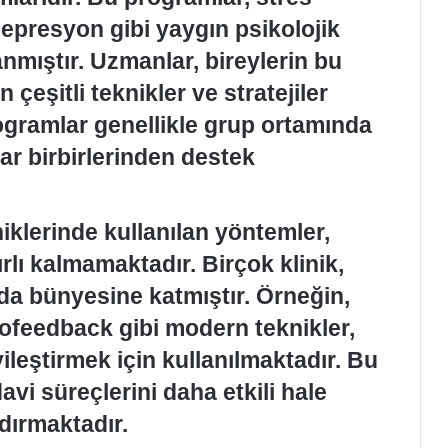
depresyon gibi yaygın psikolojik
anmıştır. Uzmanlar, bireylerin bu
 çeşitli teknikler ve stratejiler
rogramlar genellikle grup ortamında
ılar birbirlerinden destek
niklerinde kullanılan yöntemler,
ırlı kalmamaktadır. Birçok klinik,
 da bünyesine katmıştır. Örneğin,
rofeedback gibi modern teknikler,
yileştirmek için kullanılmaktadır. Bu
avi süreçlerini daha etkili hale
dırmaktadır.