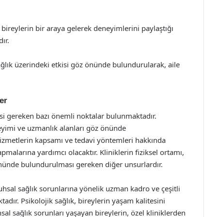
bireylerin bir araya gelerek deneyimlerini paylaştığı
ır.
sağlık üzerindeki etkisi göz önünde bulundurularak, aile
er
mesi gereken bazı önemli noktalar bulunmaktadır.
eyimi ve uzmanlık alanları göz önünde
hizmetlerin kapsamı ve tedavi yöntemleri hakkında
pmalarına yardımcı olacaktır. Kliniklerin fiziksel ortamı,
nünde bulundurulması gereken diğer unsurlardır.
 ruhsal sağlık sorunlarına yönelik uzman kadro ve çeşitli
adır. Psikolojik sağlık, bireylerin yaşam kalitesini
hsal sağlık sorunları yaşayan bireylerin, özel kliniklerden