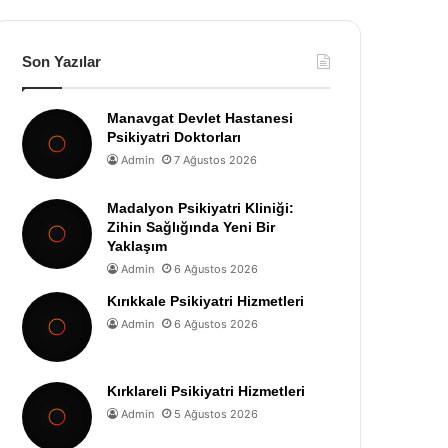
Son Yazılar
Manavgat Devlet Hastanesi
Psikiyatri Doktorları
Admin
7 Ağustos 2026
Madalyon Psikiyatri Kliniği:
Zihin Sağlığında Yeni Bir
Yaklaşım
Admin
6 Ağustos 2026
Kırıkkale Psikiyatri Hizmetleri
Admin
6 Ağustos 2026
Kırklareli Psikiyatri Hizmetleri
Admin
5 Ağustos 2026