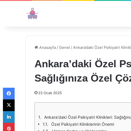
Anasayfa
/
Genel
/
Ankara’daki Özel Psikiyatri Klini
Ankara’daki Özel Psi
Sağlığınıza Özel Ç
Facebook
23 Ocak 2025
X
LinkedIn
Ankara'daki Özel Psikiyatri Klinikleri: Sağlığı
Pinterest
Özel Psikiyatri Kliniklerinin Önemi