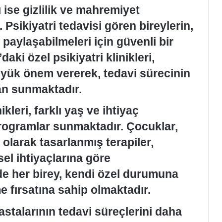
ı ise gizlilik ve mahremiyet
Psikiyatri tedavisi gören bireylerin,
 paylaşabilmeleri için güvenli bir
ki özel psikiyatri klinikleri,
yük önem vererek, tedavi sürecinin
an sunmaktadır.
kleri, farklı yaş ve ihtiyaç
programlar sunmaktadır. Çocuklar,
l olarak tasarlanmış terapiler,
sel ihtiyaçlarına göre
de her birey, kendi özel durumuna
e fırsatına sahip olmaktadır.
hastalarının tedavi süreçlerini daha