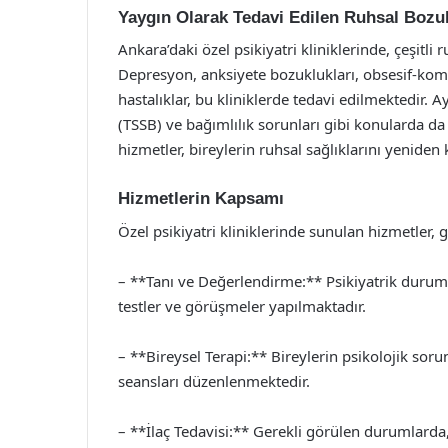
Yaygın Olarak Tedavi Edilen Ruhsal Bozu
Ankara’daki özel psikiyatri kliniklerinde, çeşitli
Depresyon, anksiyete bozuklukları, obsesif-komp
hastalıklar, bu kliniklerde tedavi edilmektedir. 
(TSSB) ve bağımlılık sorunları gibi konularda d
hizmetler, bireylerin ruhsal sağlıklarını yenide
Hizmetlerin Kapsamı
Özel psikiyatri kliniklerinde sunulan hizmetler, 
– **Tanı ve Değerlendirme:** Psikiyatrik duruml
testler ve görüşmeler yapılmaktadır.
– **Bireysel Terapi:** Bireylerin psikolojik soru
seansları düzenlenmektedir.
– **İlaç Tedavisi:** Gerekli görülen durumlarda,