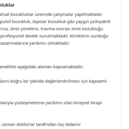
kluklar
 ruhsal bozukluklar üzerinde çalışmalar yapılmaktadır.
ulsif bozukluk, bipolar bozukluk gibi yaygın psikiyatrik
Ayrıca, stres yönetimi, travma sonrası stres bozukluğu
a profesyonel destek sunulmaktadır. Kliniklerin sunduğu
n kazanmalarına yardımcı olmaktadır.
genellikle aşağıdaki alanları kapsamaktadır:
arın doğru bir şekilde değerlendirilmesi için kapsamlı
nlarıyla yüzleşmelerine yardımcı olan bireysel terapi
 uzman doktorlar tarafından ilaç tedavisi