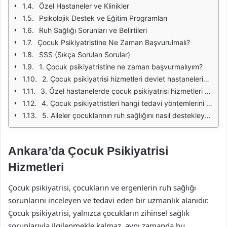
Özel Hastaneler ve Klinikler
Psikolojik Destek ve Eğitim Programları
Ruh Sağlığı Sorunları ve Belirtileri
Çocuk Psikiyatristine Ne Zaman Başvurulmalı?
SSS (Sıkça Sorulan Sorular)
1. Çocuk psikiyatristine ne zaman başvurmalıyım?
2. Çocuk psikiyatrisi hizmetleri devlet hastanelerinde bulunur mu?
3. Özel hastanelerde çocuk psikiyatrisi hizmetleri daha mı pahalıdır?
4. Çocuk psikiyatristleri hangi tedavi yöntemlerini kullanır?
5. Aileler çocuklarının ruh sağlığını nasıl destekleyebilir?
Ankara’da Çocuk Psikiyatrisi
Hizmetleri
Çocuk psikiyatrisi, çocukların ve ergenlerin ruh sağlığı
sorunlarını inceleyen ve tedavi eden bir uzmanlık alanıdır.
Çocuk psikiyatrisi, yalnızca çocukların zihinsel sağlık
sorunlarıyla ilgilenmekle kalmaz, aynı zamanda bu