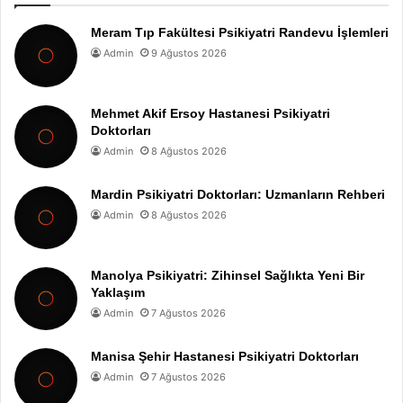
Meram Tıp Fakültesi Psikiyatri Randevu İşlemleri
Admin
9 Ağustos 2026
Mehmet Akif Ersoy Hastanesi Psikiyatri
Doktorları
Admin
8 Ağustos 2026
Mardin Psikiyatri Doktorları: Uzmanların Rehberi
Admin
8 Ağustos 2026
Manolya Psikiyatri: Zihinsel Sağlıkta Yeni Bir
Yaklaşım
Admin
7 Ağustos 2026
Manisa Şehir Hastanesi Psikiyatri Doktorları
Admin
7 Ağustos 2026