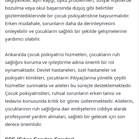
değişiklikler, aşırı kaygı, uyku problemleri, sosyal ilişkilerde
bozulma veya okul başarısında düşüş gibi belirtiler
gözlemlediklerinde bir çocuk psikiyatristine başvurmalıdır.
Erken müdahale, sorunların daha da derinleşmesini
önleyebilir ve çocukların sağlıklı bir şekilde gelişmelerine
yardımcı olabilir.
Ankara’da çocuk psikiyatrisi hizmetleri, çocukların ruh
sağlığını koruma ve iyileştirme adına önemli bir rol
oynamaktadır. Devlet hastaneleri, özel hastaneler ve
psikiyatri klinikleri, çocukların ihtiyaçlarına yönelik çeşitli
hizmetler sunmakta ve aileleri bu süreçte desteklemektedir.
Çocuk psikiyatristleri, ruhsal sorunların erken tanısı ve
tedavisi konusunda kritik bir görev üstlenmektedir. Ailelerin,
çocuklarının ruh sağlığına dair endişelerini ciddiye alarak
profesyonel yardım almaları, sağlıklı bir gelecek için son
derece önemlidir.