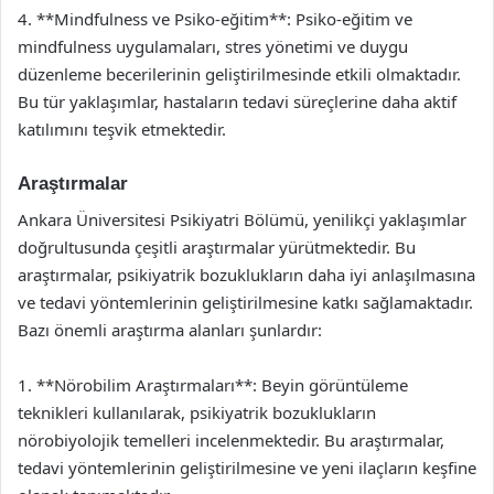
4. **Mindfulness ve Psiko-eğitim**: Psiko-eğitim ve
mindfulness uygulamaları, stres yönetimi ve duygu
düzenleme becerilerinin geliştirilmesinde etkili olmaktadır.
Bu tür yaklaşımlar, hastaların tedavi süreçlerine daha aktif
katılımını teşvik etmektedir.
Araştırmalar
Ankara Üniversitesi Psikiyatri Bölümü, yenilikçi yaklaşımlar
doğrultusunda çeşitli araştırmalar yürütmektedir. Bu
araştırmalar, psikiyatrik bozuklukların daha iyi anlaşılmasına
ve tedavi yöntemlerinin geliştirilmesine katkı sağlamaktadır.
Bazı önemli araştırma alanları şunlardır:
1. **Nörobilim Araştırmaları**: Beyin görüntüleme
teknikleri kullanılarak, psikiyatrik bozuklukların
nörobiyolojik temelleri incelenmektedir. Bu araştırmalar,
tedavi yöntemlerinin geliştirilmesine ve yeni ilaçların keşfine