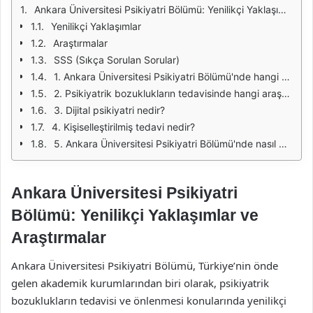
Ankara Üniversitesi Psikiyatri Bölümü: Yenilikçi Yaklaşımlar ve Araştırmalar
Yenilikçi Yaklaşımlar
Araştırmalar
SSS (Sıkça Sorulan Sorular)
1. Ankara Üniversitesi Psikiyatri Bölümü'nde hangi yenilikçi yaklaşımlar uygulanmaktadır?
2. Psikiyatrik bozuklukların tedavisinde hangi araştırmalar yapılmaktadır?
3. Dijital psikiyatri nedir?
4. Kişiselleştirilmiş tedavi nedir?
5. Ankara Üniversitesi Psikiyatri Bölümü'nde nasıl bir eğitim verilmektedir?
Ankara Üniversitesi Psikiyatri
Bölümü: Yenilikçi Yaklaşımlar ve
Araştırmalar
Ankara Üniversitesi Psikiyatri Bölümü, Türkiye’nin önde
gelen akademik kurumlarından biri olarak, psikiyatrik
bozuklukların tedavisi ve önlenmesi konularında yenilikçi