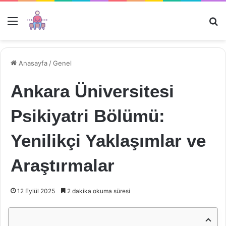
Menü
Ar
Anasayfa
/
Genel
Ankara Üniversitesi
Psikiyatri Bölümü:
Yenilikçi Yaklaşımlar ve
Araştırmalar
12 Eylül 2025
2 dakika okuma süresi