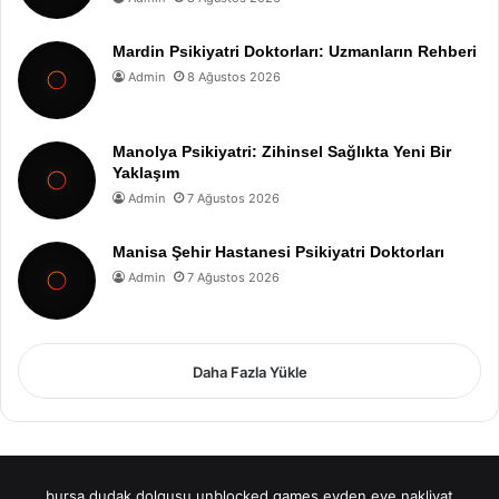
Mardin Psikiyatri Doktorları: Uzmanların Rehberi
Admin
8 Ağustos 2026
Manolya Psikiyatri: Zihinsel Sağlıkta Yeni Bir
Yaklaşım
Admin
7 Ağustos 2026
Manisa Şehir Hastanesi Psikiyatri Doktorları
Admin
7 Ağustos 2026
Daha Fazla Yükle
bursa dudak dolgusu
unblocked games
evden eve nakliyat