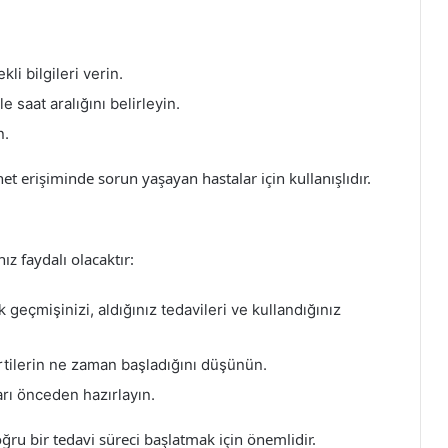
li bilgileri verin.
 saat aralığını belirleyin.
n.
et erişiminde sorun yaşayan hastalar için kullanışlıdır.
z faydalı olacaktır:
geçmişinizi, aldığınız tedavileri ve kullandığınız
irtilerin ne zaman başladığını düşünün.
rı önceden hazırlayın.
ğru bir tedavi süreci başlatmak için önemlidir.