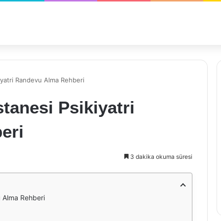
yatri Randevu Alma Rehberi
anesi Psikiyatri
eri
3 dakika okuma süresi
 Alma Rehberi