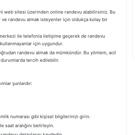
 web sitesi üzerinden online randevu alabilirsiniz. Bu
ir ve randevu almak isteyenler için oldukça kolay bir
rkezi ile telefonla iletişime geçerek de randevu
t kullanmayanlar için uygundur.
ğrudan randevu almak da mümkündür. Bu yöntem, acil
durumlarda tercih edilebilir.
ımlar şunlardır:
lik numarası gibi kişisel bilgilerinizi girin.
 saat aralığını belirleyin.
 randevu detaylarını kaydedin.