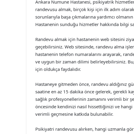
Ankara Numune Hastanesi, psikiyatrik hizmetler 
randevusu almak, birçok kişi için ilk adım olara
sorunlarıyla başa çıkmalarına yardımcı olmanın y
Hastanenin sunduğu hizmetler hakkında bilgi sah
Randevu almak için hastanenin web sitesini ziyar
geçebilirsiniz. Web sitesinde, randevu alma işlemi
hastanenin telefon numaralarını arayarak, randev
ve uygun bir zaman dilimi belirleyebilirsiniz. 
için oldukça faydalıdır.
Hastaneye gitmeden önce, randevu aldığınız gü
saatine en az 15 dakika önce gelerek, gerekli ka
sağlık profesyonellerinin zamanını verimli bir ş
öncesinde kendinizi nasıl hissettiğinizi ve han
verimli geçmesine katkıda bulunabilir.
Psikiyatri randevusu alırken, hangi uzmanla gör