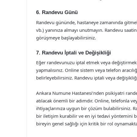
6. Randevu Günü
Randevu gününde, hastaneye zamanında gitmek ön
vb.) yanınıza almayı unutmayın. Randevu saatin
görüşmeye başlayabilirsiniz.
7. Randevu İptali ve Değişikliği
Eğer randevunuzu iptal etmek veya değiştirmek
yapmalısınız. Online sistem veya telefon aracılığ
belirleyebilirsiniz. Randevu iptali veya değişikli
Ankara Numune Hastanesi’nden psikiyatri randev
atılacak önemli bir adımdır. Online, telefonla 
ihtiyaçlarınıza uygun bir çözüm bulabilirsiniz. R
bir iletişim kurabilir ve en iyi tedavi yöntemini 
bireyin genel sağlığı için kritik bir rol oynamakta