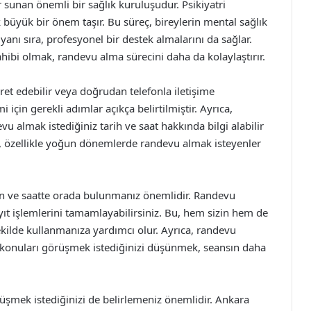
sunan önemli bir sağlık kuruluşudur. Psikiyatri
k büyük bir önem taşır. Bu süreç, bireylerin mental sağlık
anı sıra, profesyonel bir destek almalarını da sağlar.
ibi olmak, randevu alma sürecini daha da kolaylaştırır.
et edebilir veya doğrudan telefonla iletişime
 için gerekli adımlar açıkça belirtilmiştir. Ayrıca,
u almak istediğiniz tarih ve saat hakkında bilgi alabilir
Bu, özellikle yoğun dönemlerde randevu almak isteyenler
n ve saatte orada bulunmanız önemlidir. Randevu
yıt işlemlerini tamamlayabilirsiniz. Bu, hem sizin hem de
ekilde kullanmanıza yardımcı olur. Ayrıca, randevu
gi konuları görüşmek istediğinizi düşünmek, seansın daha
üşmek istediğinizi de belirlemeniz önemlidir. Ankara