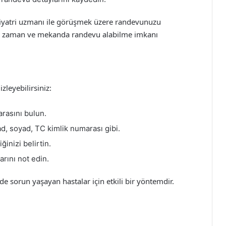
sikiyatri uzmanı ile görüşmek üzere randevunuzu
ğiniz zaman ve mekanda randevu alabilme imkanı
zleyebilirsiniz:
rasını bulun.
 ad, soyad, TC kimlik numarası gibi.
inizi belirtin.
arını not edin.
de sorun yaşayan hastalar için etkili bir yöntemdir.