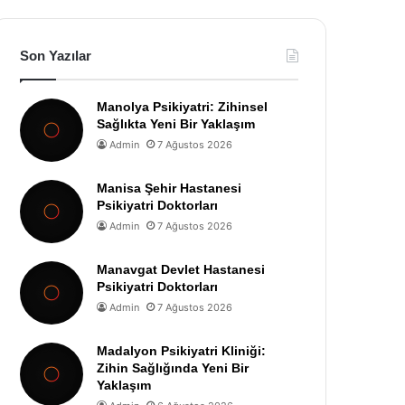
Son Yazılar
Manolya Psikiyatri: Zihinsel
Sağlıkta Yeni Bir Yaklaşım
Admin
7 Ağustos 2026
Manisa Şehir Hastanesi
Psikiyatri Doktorları
Admin
7 Ağustos 2026
Manavgat Devlet Hastanesi
Psikiyatri Doktorları
Admin
7 Ağustos 2026
Madalyon Psikiyatri Kliniği:
Zihin Sağlığında Yeni Bir
Yaklaşım