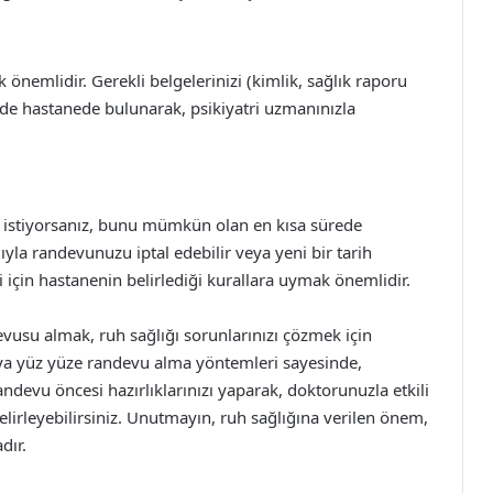
emlidir. Gerekli belgelerinizi (kimlik, sağlık raporu
de hastanede bulunarak, psikiyatri uzmanınızla
 istiyorsanız, bunu mümkün olan en kısa sürede
ıyla randevunuzu iptal edebilir veya yeni bir tarih
ği için hastanenin belirlediği kurallara uymak önemlidir.
usu almak, ruh sağlığı sorunlarınızı çözmek için
veya yüz yüze randevu alma yöntemleri sayesinde,
andevu öncesi hazırlıklarınızı yaparak, doktorunuzla etkili
belirleyebilirsiniz. Unutmayın, ruh sağlığına verilen önem,
dır.