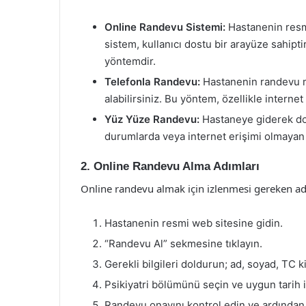
Online Randevu Sistemi:
Hastanenin resmi
sistem, kullanıcı dostu bir arayüze sahipt
yöntemdir.
Telefonla Randevu:
Hastanenin randevu me
alabilirsiniz. Bu yöntem, özellikle interne
Yüz Yüze Randevu:
Hastaneye giderek do
durumlarda veya internet erişimi olmayan 
2. Online Randevu Alma Adımları
Online randevu almak için izlenmesi gereken ad
Hastanenin resmi web sitesine gidin.
“Randevu Al” sekmesine tıklayın.
Gerekli bilgileri doldurun; ad, soyad, TC kim
Psikiyatri bölümünü seçin ve uygun tarih ile
Randevu onayını kontrol edin ve ardından