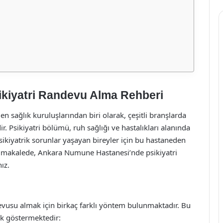
kiyatri Randevu Alma Rehberi
 sağlık kuruluşlarından biri olarak, çeşitli branşlarda
 Psikiyatri bölümü, ruh sağlığı ve hastalıkları alanında
sikiyatrik sorunlar yaşayan bireyler için bu hastaneden
Bu makalede, Ankara Numune Hastanesi’nde psikiyatri
ız.
vusu almak için birkaç farklı yöntem bulunmaktadır. Bu
lik göstermektedir: