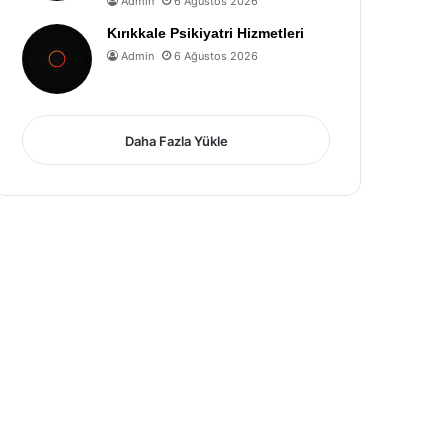
Admin
6 Ağustos 2026
Kırıkkale Psikiyatri Hizmetleri
Admin
6 Ağustos 2026
Daha Fazla Yükle