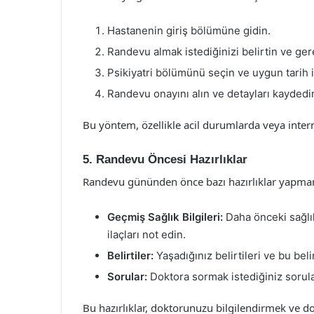
Hastanenin giriş bölümüne gidin.
Randevu almak istediğinizi belirtin ve gerek
Psikiyatri bölümünü seçin ve uygun tarih ile
Randevu onayını alın ve detayları kaydedi
Bu yöntem, özellikle acil durumlarda veya intern
5. Randevu Öncesi Hazırlıklar
Randevu gününden önce bazı hazırlıklar yapmanı
Geçmiş Sağlık Bilgileri:
Daha önceki sağlık 
ilaçları not edin.
Belirtiler:
Yaşadığınız belirtileri ve bu bel
Sorular:
Doktora sormak istediğiniz sorula
Bu hazırlıklar, doktorunuzu bilgilendirmek ve do