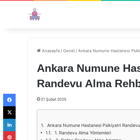
Anasayfa
/
Genel
/
Ankara Numune Hastanesi Psiki
Ankara Numune Hast
Randevu Alma Rehb
Facebook
21 Şubat 2025
X
LinkedIn
Ankara Numune Hastanesi Psikiyatri Randevu
Pinterest
1. Randevu Alma Yöntemleri