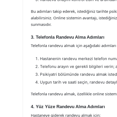
Bu adımları takip ederek, istediğiniz tarihte p
alabilirsiniz. Online sistemin avantajı, istedi
sunmasıdır.
3. Telefonla Randevu Alma Adımları
Telefonla randevu almak için aşağıdaki adımları i
Hastanenin randevu merkezi telefon numa
Telefonu arayın ve gerekli bilgileri verin;
Psikiyatri bölümünde randevu almak istediğ
Uygun tarih ve saati seçin, randevu detayl
Telefonla randevu almak, özellikle online sistem
4. Yüz Yüze Randevu Alma Adımları
Hastaneye giderek randevu almak için: