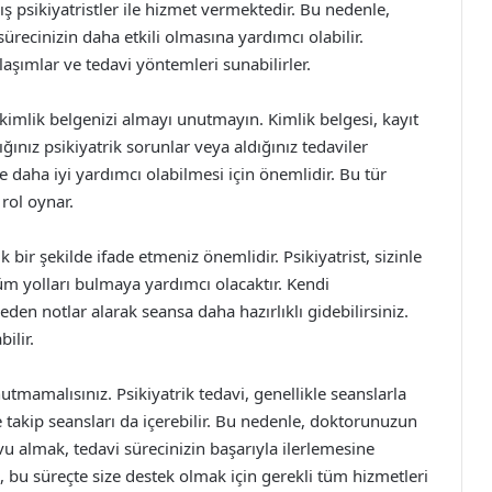
 psikiyatristler ile hizmet vermektedir. Bu nedenle,
ürecinizin daha etkili olmasına yardımcı olabilir.
laşımlar ve tedavi yöntemleri sunabilirler.
imlik belgenizi almayı unutmayın. Kimlik belgesi, kayıt
ığınız psikiyatrik sorunlar veya aldığınız tedaviler
 daha iyi yardımcı olabilmesi için önemlidir. Bu tür
rol oynar.
k bir şekilde ifade etmeniz önemlidir. Psikiyatrist, sizinle
züm yolları bulmaya yardımcı olacaktır. Kendi
den notlar alarak seansa daha hazırlıklı gidebilirsiniz.
ilir.
mamalısınız. Psikiyatrik tedavi, genellikle seanslarla
ve takip seansları da içerebilir. Bu nedenle, doktorunuzun
u almak, tedavi sürecinizin başarıyla ilerlemesine
bu süreçte size destek olmak için gerekli tüm hizmetleri