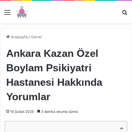
Menü
Ar
Anasayfa
/
Genel
Ankara Kazan Özel
Boylam Psikiyatri
Hastanesi Hakkında
Yorumlar
19 Şubat 2025
3 dakika okuma süresi