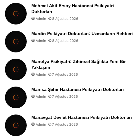
Mehmet Akif Ersoy Hastanesi Psikiyatri
Doktorları
Admin
8 Ağustos 2026
Mardin Psikiyatri Doktorları: Uzmanların Rehberi
Admin
8 Ağustos 2026
Manolya Psikiyatri: Zihinsel Sağlıkta Yeni Bir
Yaklaşım
Admin
7 Ağustos 2026
Manisa Şehir Hastanesi Psikiyatri Doktorları
Admin
7 Ağustos 2026
Manavgat Devlet Hastanesi Psikiyatri Doktorları
Admin
7 Ağustos 2026