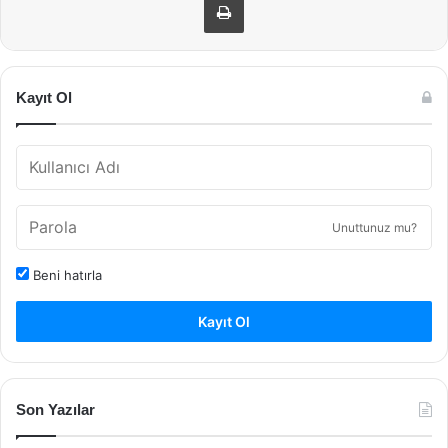
Kayıt Ol
Unuttunuz mu?
Beni hatırla
Kayıt Ol
Son Yazılar