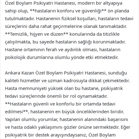
Özel Boylam Psikiyatri Hastanesi, modern bir altyapıya
sahip olup, **hastaların konforu ve güvenliği** ön planda
tutulmaktadır. Hastanenin fiziksel koşulları, hastaların tedavi
süreçlerini daha rahat geçirmelerine olanak tanımaktadır.
**Temizlik, hijyen ve düzen** konularında da titizlikle
çalışılmakta, bu sayede hastaların sağlığı korunmaktadır.
Hastane ortamının ferah ve aydınlık olması, hastaların
psikolojik durumlarına olumlu yönde etki etmektedir.
Ankara Kazan Özel Boylam Psikiyatri Hastanesi, sunduğu
kaliteli hizmetler ve uzman kadrosuyla dikkat çekmektedir.
Hasta memnuniyeti yüksek olan bu hastane, psikiyatrik
tedavi süreçlerinde önemli bir rol oynamaktadır.
**Hastaların güvenli ve konforlu bir ortamda tedavi
edilmesi**, hastanenin en büyük önceliklerinden biridir.
Yapılan olumlu yorumlar, hastanenin alanındaki başarısını
ve hasta odaklı yaklaşımını gözler önüne sermektedir. Eğer
psikiyatrik bir destek arayışındaysanız, Özel Boylam