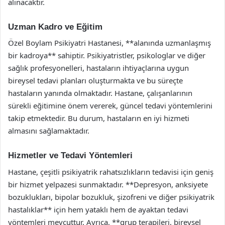
alınacaktır.
Uzman Kadro ve Eğitim
Özel Boylam Psikiyatri Hastanesi, **alanında uzmanlaşmış
bir kadroya** sahiptir. Psikiyatristler, psikologlar ve diğer
sağlık profesyonelleri, hastaların ihtiyaçlarına uygun
bireysel tedavi planları oluşturmakta ve bu süreçte
hastaların yanında olmaktadır. Hastane, çalışanlarının
sürekli eğitimine önem vererek, güncel tedavi yöntemlerini
takip etmektedir. Bu durum, hastaların en iyi hizmeti
almasını sağlamaktadır.
Hizmetler ve Tedavi Yöntemleri
Hastane, çeşitli psikiyatrik rahatsızlıkların tedavisi için geniş
bir hizmet yelpazesi sunmaktadır. **Depresyon, anksiyete
bozuklukları, bipolar bozukluk, şizofreni ve diğer psikiyatrik
hastalıklar** için hem yataklı hem de ayaktan tedavi
yöntemleri mevcuttur. Ayrıca, **grup terapileri, bireysel