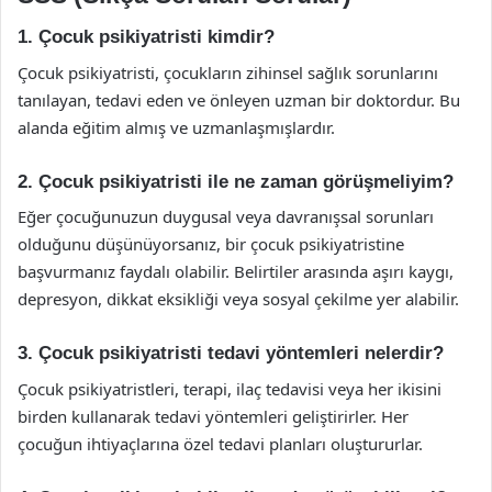
1. Çocuk psikiyatristi kimdir?
Çocuk psikiyatristi, çocukların zihinsel sağlık sorunlarını
tanılayan, tedavi eden ve önleyen uzman bir doktordur. Bu
alanda eğitim almış ve uzmanlaşmışlardır.
2. Çocuk psikiyatristi ile ne zaman görüşmeliyim?
Eğer çocuğunuzun duygusal veya davranışsal sorunları
olduğunu düşünüyorsanız, bir çocuk psikiyatristine
başvurmanız faydalı olabilir. Belirtiler arasında aşırı kaygı,
depresyon, dikkat eksikliği veya sosyal çekilme yer alabilir.
3. Çocuk psikiyatristi tedavi yöntemleri nelerdir?
Çocuk psikiyatristleri, terapi, ilaç tedavisi veya her ikisini
birden kullanarak tedavi yöntemleri geliştirirler. Her
çocuğun ihtiyaçlarına özel tedavi planları oluştururlar.