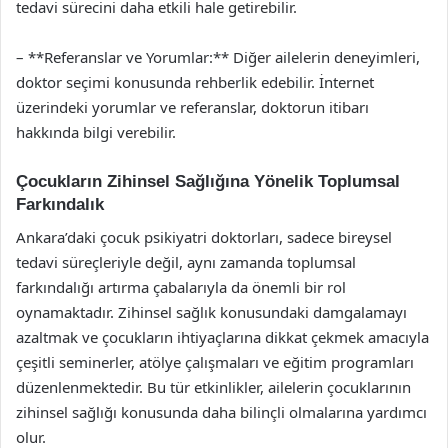
tedavi sürecini daha etkili hale getirebilir.
– **Referanslar ve Yorumlar:** Diğer ailelerin deneyimleri,
doktor seçimi konusunda rehberlik edebilir. İnternet
üzerindeki yorumlar ve referanslar, doktorun itibarı
hakkında bilgi verebilir.
Çocukların Zihinsel Sağlığına Yönelik Toplumsal
Farkındalık
Ankara’daki çocuk psikiyatri doktorları, sadece bireysel
tedavi süreçleriyle değil, aynı zamanda toplumsal
farkındalığı artırma çabalarıyla da önemli bir rol
oynamaktadır. Zihinsel sağlık konusundaki damgalamayı
azaltmak ve çocukların ihtiyaçlarına dikkat çekmek amacıyla
çeşitli seminerler, atölye çalışmaları ve eğitim programları
düzenlenmektedir. Bu tür etkinlikler, ailelerin çocuklarının
zihinsel sağlığı konusunda daha bilinçli olmalarına yardımcı
olur.