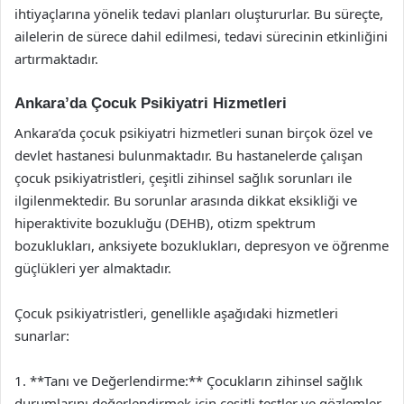
ihtiyaçlarına yönelik tedavi planları oluştururlar. Bu süreçte,
ailelerin de sürece dahil edilmesi, tedavi sürecinin etkinliğini
artırmaktadır.
Ankara’da Çocuk Psikiyatri Hizmetleri
Ankara’da çocuk psikiyatri hizmetleri sunan birçok özel ve
devlet hastanesi bulunmaktadır. Bu hastanelerde çalışan
çocuk psikiyatristleri, çeşitli zihinsel sağlık sorunları ile
ilgilenmektedir. Bu sorunlar arasında dikkat eksikliği ve
hiperaktivite bozukluğu (DEHB), otizm spektrum
bozuklukları, anksiyete bozuklukları, depresyon ve öğrenme
güçlükleri yer almaktadır.
Çocuk psikiyatristleri, genellikle aşağıdaki hizmetleri
sunarlar:
1. **Tanı ve Değerlendirme:** Çocukların zihinsel sağlık
durumlarını değerlendirmek için çeşitli testler ve gözlemler