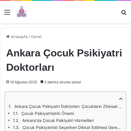
Menü
Ar
Anasayfa
/
Genel
Ankara Çocuk Psikiyatri
Doktorları
18 Ağustos 2025
3 dakika okuma süresi
Ankara Çocuk Psikiyatri Doktorları: Çocukların Zihinsel Sağlığı İçin Önemli Bir Rol
Çocuk Psikiyatrisinin Önemi
Ankara'da Çocuk Psikiyatri Hizmetleri
Çocuk Psikiyatristi Seçerken Dikkat Edilmesi Gerekenler