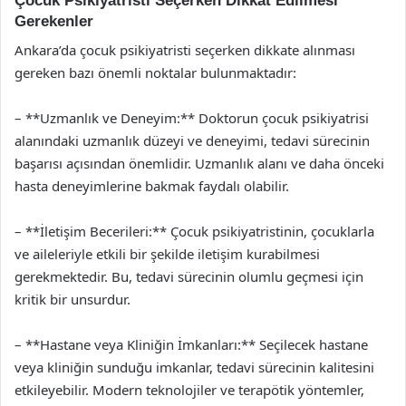
Çocuk Psikiyatristi Seçerken Dikkat Edilmesi
Gerekenler
Ankara’da çocuk psikiyatristi seçerken dikkate alınması
gereken bazı önemli noktalar bulunmaktadır:
– **Uzmanlık ve Deneyim:** Doktorun çocuk psikiyatrisi
alanındaki uzmanlık düzeyi ve deneyimi, tedavi sürecinin
başarısı açısından önemlidir. Uzmanlık alanı ve daha önceki
hasta deneyimlerine bakmak faydalı olabilir.
– **İletişim Becerileri:** Çocuk psikiyatristinin, çocuklarla
ve aileleriyle etkili bir şekilde iletişim kurabilmesi
gerekmektedir. Bu, tedavi sürecinin olumlu geçmesi için
kritik bir unsurdur.
– **Hastane veya Kliniğin İmkanları:** Seçilecek hastane
veya kliniğin sunduğu imkanlar, tedavi sürecinin kalitesini
etkileyebilir. Modern teknolojiler ve terapötik yöntemler,