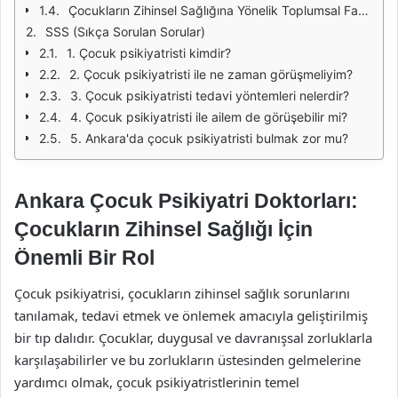
Çocukların Zihinsel Sağlığına Yönelik Toplumsal Farkındalık
SSS (Sıkça Sorulan Sorular)
1. Çocuk psikiyatristi kimdir?
2. Çocuk psikiyatristi ile ne zaman görüşmeliyim?
3. Çocuk psikiyatristi tedavi yöntemleri nelerdir?
4. Çocuk psikiyatristi ile ailem de görüşebilir mi?
5. Ankara'da çocuk psikiyatristi bulmak zor mu?
Ankara Çocuk Psikiyatri Doktorları:
Çocukların Zihinsel Sağlığı İçin
Önemli Bir Rol
Çocuk psikiyatrisi, çocukların zihinsel sağlık sorunlarını
tanılamak, tedavi etmek ve önlemek amacıyla geliştirilmiş
bir tıp dalıdır. Çocuklar, duygusal ve davranışsal zorluklarla
karşılaşabilirler ve bu zorlukların üstesinden gelmelerine
yardımcı olmak, çocuk psikiyatristlerinin temel