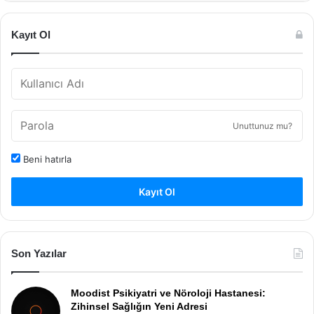
Kayıt Ol
Unuttunuz mu?
Beni hatırla
Kayıt Ol
Son Yazılar
Moodist Psikiyatri ve Nöroloji Hastanesi:
Zihinsel Sağlığın Yeni Adresi