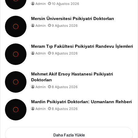
Admin
10 Ağustos 2026
Mersin Üniversitesi Psikiyatri Doktorları
Admin
9 Ağustos 2026
Meram Tıp Fakültesi Psikiyatri Randevu İşlemleri
Admin
9 Ağustos 2026
Mehmet Akif Ersoy Hastanesi Psikiyatri
Doktorları
Admin
8 Ağustos 2026
Mardin Psikiyatri Doktorları: Uzmanların Rehberi
Admin
8 Ağustos 2026
Daha Fazla Yükle