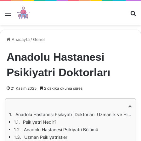
Menü
Ar
Anasayfa
/
Genel
Anadolu Hastanesi
Psikiyatri Doktorları
21 Kasım 2025
2 dakika okuma süresi
Anadolu Hastanesi Psikiyatri Doktorları: Uzmanlık ve Hizmetler
Psikiyatri Nedir?
Anadolu Hastanesi Psikiyatri Bölümü
Uzman Psikiyatristler