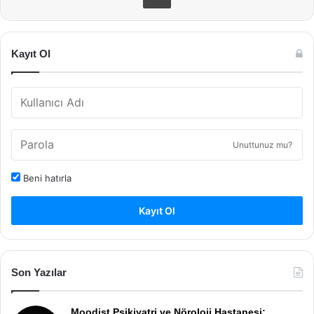
Kayıt Ol
Unuttunuz mu?
Beni hatırla
Kayıt Ol
Son Yazılar
Moodist Psikiyatri ve Nöroloji Hastanesi: