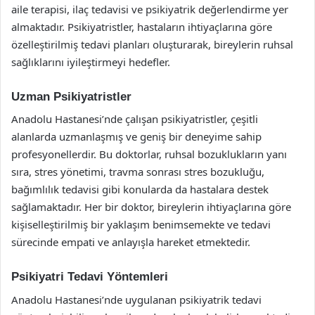
aile terapisi, ilaç tedavisi ve psikiyatrik değerlendirme yer
almaktadır. Psikiyatristler, hastaların ihtiyaçlarına göre
özelleştirilmiş tedavi planları oluşturarak, bireylerin ruhsal
sağlıklarını iyileştirmeyi hedefler.
Uzman Psikiyatristler
Anadolu Hastanesi’nde çalışan psikiyatristler, çeşitli
alanlarda uzmanlaşmış ve geniş bir deneyime sahip
profesyonellerdir. Bu doktorlar, ruhsal bozuklukların yanı
sıra, stres yönetimi, travma sonrası stres bozukluğu,
bağımlılık tedavisi gibi konularda da hastalara destek
sağlamaktadır. Her bir doktor, bireylerin ihtiyaçlarına göre
kişiselleştirilmiş bir yaklaşım benimsemekte ve tedavi
sürecinde empati ve anlayışla hareket etmektedir.
Psikiyatri Tedavi Yöntemleri
Anadolu Hastanesi’nde uygulanan psikiyatrik tedavi