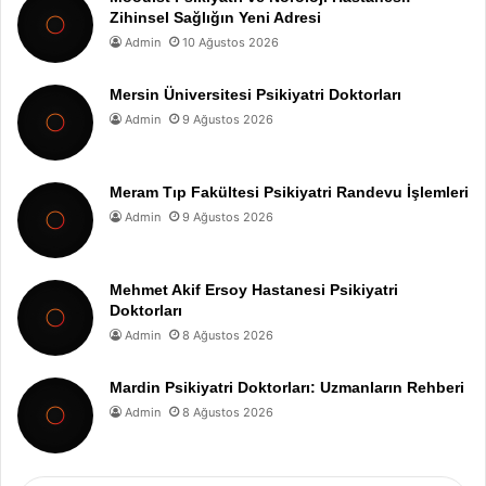
Zihinsel Sağlığın Yeni Adresi
Admin
10 Ağustos 2026
Mersin Üniversitesi Psikiyatri Doktorları
Admin
9 Ağustos 2026
Meram Tıp Fakültesi Psikiyatri Randevu İşlemleri
Admin
9 Ağustos 2026
Mehmet Akif Ersoy Hastanesi Psikiyatri
Doktorları
Admin
8 Ağustos 2026
Mardin Psikiyatri Doktorları: Uzmanların Rehberi
Admin
8 Ağustos 2026