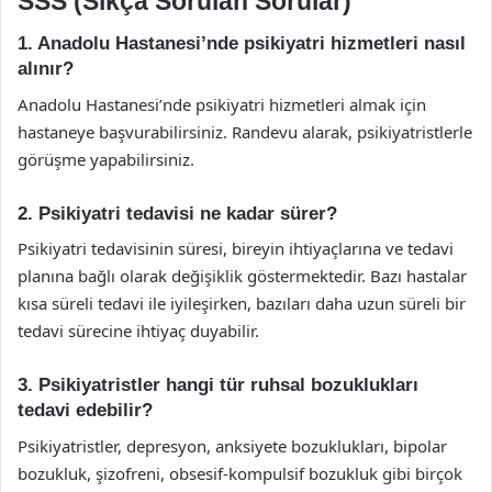
SSS (Sıkça Sorulan Sorular)
1. Anadolu Hastanesi’nde psikiyatri hizmetleri nasıl
alınır?
Anadolu Hastanesi’nde psikiyatri hizmetleri almak için
hastaneye başvurabilirsiniz. Randevu alarak, psikiyatristlerle
görüşme yapabilirsiniz.
2. Psikiyatri tedavisi ne kadar sürer?
Psikiyatri tedavisinin süresi, bireyin ihtiyaçlarına ve tedavi
planına bağlı olarak değişiklik göstermektedir. Bazı hastalar
kısa süreli tedavi ile iyileşirken, bazıları daha uzun süreli bir
tedavi sürecine ihtiyaç duyabilir.
3. Psikiyatristler hangi tür ruhsal bozuklukları
tedavi edebilir?
Psikiyatristler, depresyon, anksiyete bozuklukları, bipolar
bozukluk, şizofreni, obsesif-kompulsif bozukluk gibi birçok