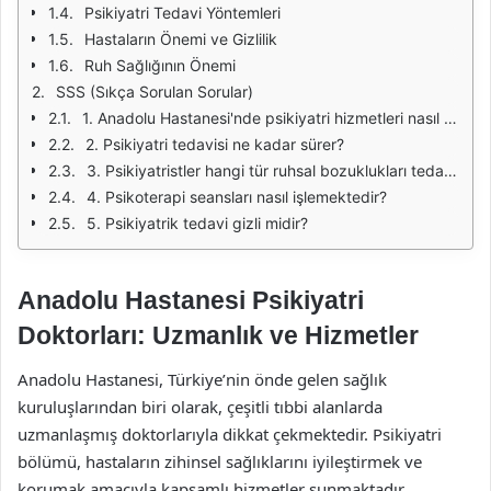
Psikiyatri Tedavi Yöntemleri
Hastaların Önemi ve Gizlilik
Ruh Sağlığının Önemi
SSS (Sıkça Sorulan Sorular)
1. Anadolu Hastanesi'nde psikiyatri hizmetleri nasıl alınır?
2. Psikiyatri tedavisi ne kadar sürer?
3. Psikiyatristler hangi tür ruhsal bozuklukları tedavi edebilir?
4. Psikoterapi seansları nasıl işlemektedir?
5. Psikiyatrik tedavi gizli midir?
Anadolu Hastanesi Psikiyatri
Doktorları: Uzmanlık ve Hizmetler
Anadolu Hastanesi, Türkiye’nin önde gelen sağlık
kuruluşlarından biri olarak, çeşitli tıbbi alanlarda
uzmanlaşmış doktorlarıyla dikkat çekmektedir. Psikiyatri
bölümü, hastaların zihinsel sağlıklarını iyileştirmek ve
korumak amacıyla kapsamlı hizmetler sunmaktadır.