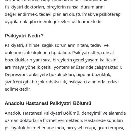
Psikiyatri doktorları, bireylerin ruhsal durumlarını
değerlendirmek, tedavi planları oluşturmak ve psikoterapi
uygulamak gibi önemli görevleri üstlenmektedir.
Psikiyatri Nedir?
Psikiyatri, zihinsel sağlık sorunlarının tanı, tedavi ve
önlenmesi ile ilgilenen tıp dalıdır. Psikiyatristler, ruhsal
bozuklukların yanı sıra, bireylerin genel yaşam kalitesini
artırmaya yönelik çeşitli yöntemler üzerinde çalışmaktadır.
Depresyon, anksiyete bozuklukları, bipolar bozukluk,
şizofreni gibi birçok rahatsızlık, psikiyatri alanında tedavi
edilmektedir.
Anadolu Hastanesi Psikiyatri Bölümü
Anadolu Hastanesi Psikiyatri Bölümü, deneyimli ve alanında
uzman doktorlarla hizmet vermektedir. Hastanede sunulan
psikiyatrik hizmetler arasında, bireysel terapi, grup terapisi,