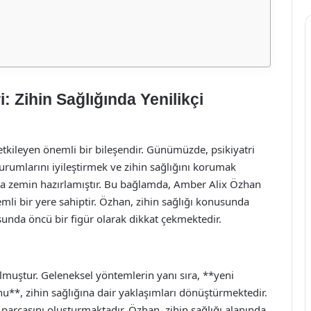
: Zihin Sağlığında Yenilikçi
etkileyen önemli bir bileşendir. Günümüzde, psikiyatri
urumlarını iyileştirmek ve zihin sağlığını korumak
ına zemin hazırlamıştır. Bu bağlamda, Amber Alix Özhan
nemli bir yere sahiptir. Özhan, zihin sağlığı konusunda
sunda öncü bir figür olarak dikkat çekmektedir.
olmuştur. Geleneksel yöntemlerin yanı sıra, **yeni
nu**, zihin sağlığına dair yaklaşımları dönüştürmektedir.
arçasını oluşturmaktadır. Özhan, zihin sağlığı alanında