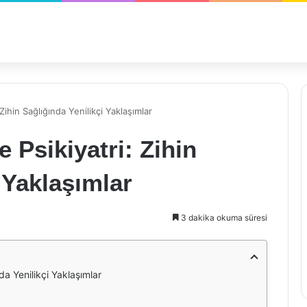
ihin Sağlığında Yenilikçi Yaklaşımlar
 Psikiyatri: Zihin
 Yaklaşımlar
3 dakika okuma süresi
da Yenilikçi Yaklaşımlar