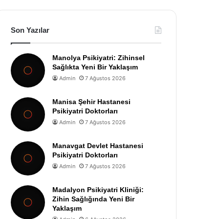
Son Yazılar
Manolya Psikiyatri: Zihinsel
Sağlıkta Yeni Bir Yaklaşım
Admin
7 Ağustos 2026
Manisa Şehir Hastanesi
Psikiyatri Doktorları
Admin
7 Ağustos 2026
Manavgat Devlet Hastanesi
Psikiyatri Doktorları
Admin
7 Ağustos 2026
Madalyon Psikiyatri Kliniği:
Zihin Sağlığında Yeni Bir
Yaklaşım