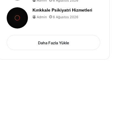
Admin
6 Ağustos 2026
Kırıkkale Psikiyatri Hizmetleri
Admin
6 Ağustos 2026
Daha Fazla Yükle