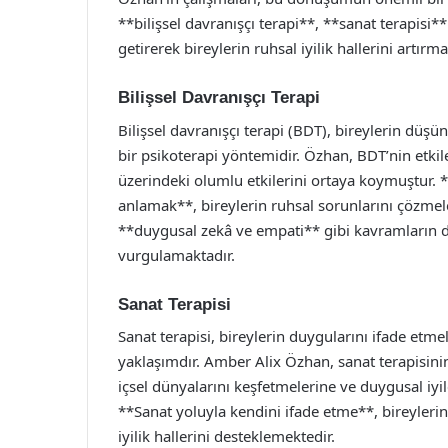
**bilişsel davranışçı terapi**, **sanat terapisi*
getirerek bireylerin ruhsal iyilik hallerini artır
Bilişsel Davranışçı Terapi
Bilişsel davranışçı terapi (BDT), bireylerin düşü
bir psikoterapi yöntemidir. Özhan, BDT’nin etkile
üzerindeki olumlu etkilerini ortaya koymuştur. *
anlamak**, bireylerin ruhsal sorunlarını çözmel
**duygusal zekâ ve empati** gibi kavramların da
vurgulamaktadır.
Sanat Terapisi
Sanat terapisi, bireylerin duygularını ifade etmel
yaklaşımdır. Amber Alix Özhan, sanat terapisinin
içsel dünyalarını keşfetmelerine ve duygusal iyi
**Sanat yoluyla kendini ifade etme**, bireylerin
iyilik hallerini desteklemektedir.