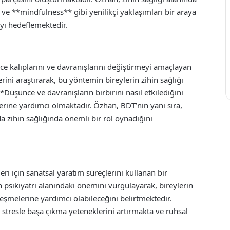
* ve **mindfulness** gibi yenilikçi yaklaşımları bir araya
mayı hedeflemektedir.
nce kalıplarını ve davranışlarını değiştirmeyi amaçlayan
rini araştırarak, bu yöntemin bireylerin zihin sağlığı
*Düşünce ve davranışların birbirini nasıl etkilediğini
erine yardımcı olmaktadır. Özhan, BDT’nin yanı sıra,
 zihin sağlığında önemli bir rol oynadığını
eri için sanatsal yaratım süreçlerini kullanan bir
 psikiyatri alanındaki önemini vurgulayarak, bireylerin
leşmelerine yardımcı olabileceğini belirtmektedir.
 stresle başa çıkma yeteneklerini artırmakta ve ruhsal