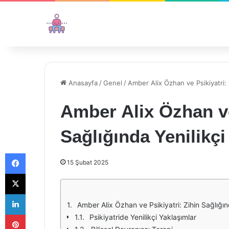
Anasayfa
/
Genel
/
Amber Alix Özhan ve Psikiyatri: Z
Amber Alix Özhan ve
Sağlığında Yenilikçi
Facebook
15 Şubat 2025
X
LinkedIn
Amber Alix Özhan ve Psikiyatri: Zihin Sağlığın
Pinterest
Psikiyatride Yenilikçi Yaklaşımlar