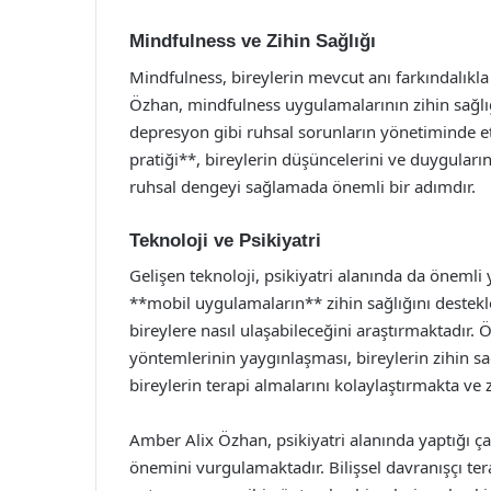
Mindfulness ve Zihin Sağlığı
Mindfulness, bireylerin mevcut anı farkındalıkl
Özhan, mindfulness uygulamalarının zihin sağlığ
depresyon gibi ruhsal sorunların yönetiminde e
pratiği**, bireylerin düşüncelerini ve duygular
ruhsal dengeyi sağlamada önemli bir adımdır.
Teknoloji ve Psikiyatri
Gelişen teknoloji, psikiyatri alanında da önemli y
**mobil uygulamaların** zihin sağlığını destek
bireylere nasıl ulaşabileceğini araştırmaktadır.
yöntemlerinin yaygınlaşması, bireylerin zihin sağl
bireylerin terapi almalarını kolaylaştırmakta ve 
Amber Alix Özhan, psikiyatri alanında yaptığı çal
önemini vurgulamaktadır. Bilişsel davranışçı ter