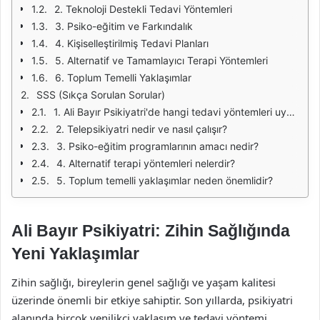
2. Teknoloji Destekli Tedavi Yöntemleri
3. Psiko-eğitim ve Farkındalık
4. Kişiselleştirilmiş Tedavi Planları
5. Alternatif ve Tamamlayıcı Terapi Yöntemleri
6. Toplum Temelli Yaklaşımlar
SSS (Sıkça Sorulan Sorular)
1. Ali Bayır Psikiyatri'de hangi tedavi yöntemleri uygulanmaktadır?
2. Telepsikiyatri nedir ve nasıl çalışır?
3. Psiko-eğitim programlarının amacı nedir?
4. Alternatif terapi yöntemleri nelerdir?
5. Toplum temelli yaklaşımlar neden önemlidir?
Ali Bayır Psikiyatri: Zihin Sağlığında
Yeni Yaklaşımlar
Zihin sağlığı, bireylerin genel sağlığı ve yaşam kalitesi
üzerinde önemli bir etkiye sahiptir. Son yıllarda, psikiyatri
alanında birçok yenilikçi yaklaşım ve tedavi yöntemi