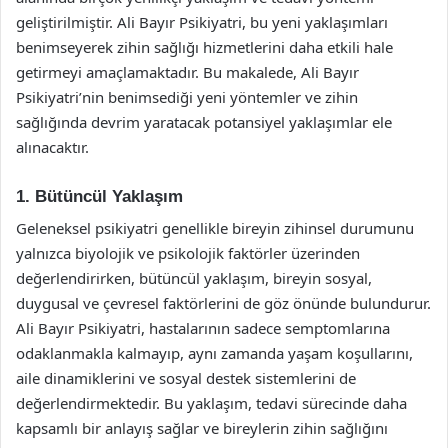
geliştirilmiştir. Ali Bayır Psikiyatri, bu yeni yaklaşımları
benimseyerek zihin sağlığı hizmetlerini daha etkili hale
getirmeyi amaçlamaktadır. Bu makalede, Ali Bayır
Psikiyatri’nin benimsediği yeni yöntemler ve zihin
sağlığında devrim yaratacak potansiyel yaklaşımlar ele
alınacaktır.
1. Bütüncül Yaklaşım
Geleneksel psikiyatri genellikle bireyin zihinsel durumunu
yalnızca biyolojik ve psikolojik faktörler üzerinden
değerlendirirken, bütüncül yaklaşım, bireyin sosyal,
duygusal ve çevresel faktörlerini de göz önünde bulundurur.
Ali Bayır Psikiyatri, hastalarının sadece semptomlarına
odaklanmakla kalmayıp, aynı zamanda yaşam koşullarını,
aile dinamiklerini ve sosyal destek sistemlerini de
değerlendirmektedir. Bu yaklaşım, tedavi sürecinde daha
kapsamlı bir anlayış sağlar ve bireylerin zihin sağlığını