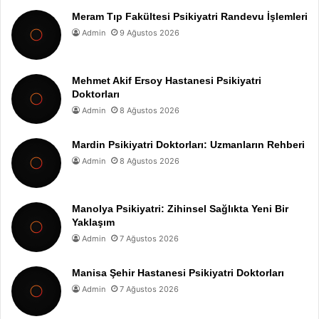
Meram Tıp Fakültesi Psikiyatri Randevu İşlemleri
Admin
9 Ağustos 2026
Mehmet Akif Ersoy Hastanesi Psikiyatri
Doktorları
Admin
8 Ağustos 2026
Mardin Psikiyatri Doktorları: Uzmanların Rehberi
Admin
8 Ağustos 2026
Manolya Psikiyatri: Zihinsel Sağlıkta Yeni Bir
Yaklaşım
Admin
7 Ağustos 2026
Manisa Şehir Hastanesi Psikiyatri Doktorları
Admin
7 Ağustos 2026