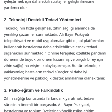
iyileştirmek için daha etkili stratejiler geliştirilmesine
yardımcı olur.
2. Teknoloji Destekli Tedavi Yöntemleri
Teknolojinin hızla gelişmesi, zihin sağlığı alanında da
yenilikçi çözümler sunmaktadır. Ali Bayır Psikiyatri,
telepsikiyatri ve mobil uygulamalar gibi dijital platformları
kullanarak hastalarına daha erişilebilir ve esnek tedavi
seçenekleri sunmaktadır. Online terapiler, özellikle pandemi
döneminde büyük bir önem kazanmış ve birçok birey için
zihin sağlığına erişimi kolaylaştırmıştır. Bu tür teknolojik
yaklaşımlar, hastaların tedavi süreçlerini daha iyi
yönetmelerine ve psikolojik destek almalarına olanak tanır.
3. Psiko-eğitim ve Farkındalık
Zihin sağlığı konusunda farkındalık yaratmak, tedavi
sürecinin önemli bir parçasıdır. Ali Bayır Psikiyatri,
hastalarına ve toplum üyelerine yönelik psiko-eğitim