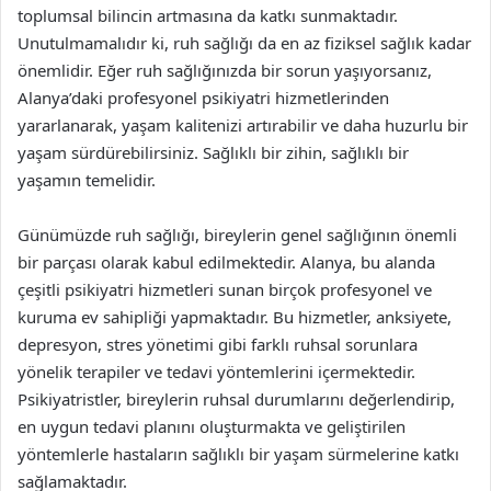
toplumsal bilincin artmasına da katkı sunmaktadır.
Unutulmamalıdır ki, ruh sağlığı da en az fiziksel sağlık kadar
önemlidir. Eğer ruh sağlığınızda bir sorun yaşıyorsanız,
Alanya’daki profesyonel psikiyatri hizmetlerinden
yararlanarak, yaşam kalitenizi artırabilir ve daha huzurlu bir
yaşam sürdürebilirsiniz. Sağlıklı bir zihin, sağlıklı bir
yaşamın temelidir.
Günümüzde ruh sağlığı, bireylerin genel sağlığının önemli
bir parçası olarak kabul edilmektedir. Alanya, bu alanda
çeşitli psikiyatri hizmetleri sunan birçok profesyonel ve
kuruma ev sahipliği yapmaktadır. Bu hizmetler, anksiyete,
depresyon, stres yönetimi gibi farklı ruhsal sorunlara
yönelik terapiler ve tedavi yöntemlerini içermektedir.
Psikiyatristler, bireylerin ruhsal durumlarını değerlendirip,
en uygun tedavi planını oluşturmakta ve geliştirilen
yöntemlerle hastaların sağlıklı bir yaşam sürmelerine katkı
sağlamaktadır.