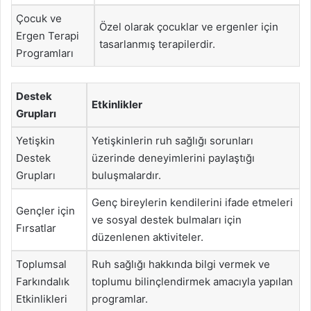
Çocuk ve
Özel olarak çocuklar ve ergenler için
Ergen Terapi
tasarlanmış terapilerdir.
Programları
Destek
Etkinlikler
Grupları
Yetişkin
Yetişkinlerin ruh sağlığı sorunları
Destek
üzerinde deneyimlerini paylaştığı
Grupları
buluşmalardır.
Genç bireylerin kendilerini ifade etmeleri
Gençler için
ve sosyal destek bulmaları için
Fırsatlar
düzenlenen aktiviteler.
Toplumsal
Ruh sağlığı hakkında bilgi vermek ve
Farkındalık
toplumu bilinçlendirmek amacıyla yapılan
Etkinlikleri
programlar.