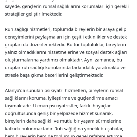
sayede, gençlerin ruhsal sağlıklarını korumaları için gerekli
stratejiler geliştirilmektedir.
Ruh sağlığı hizmetleri, toplumda bireylerin bir araya gelip
deneyimlerini paylaşmaları için çeşitli etkinlikler ve destek
grupları da düzenlemektedir. Bu tür topluluklar, bireylerin
yalnız olmadıklarını hissetmelerine ve sosyal destek ağları
oluşturmalarına yardımcı olmaktadır. Aynı zamanda, bu
gruplar ruh sağlığı konularında farkındalık yaratmakta ve
stresle başa çıkma becerilerini geliştirmektedir.
Alanya’da sunulan psikiyatri hizmetleri, bireylerin ruhsal
sağlıklarını koruma, iyileştirme ve güçlendirme amacı
taşımaktadır. Uzman psikiyatristler, farklı ihtiyaçlar
doğrultusunda geniş bir yelpazede hizmet sunarak,
bireylerin daha sağlıklı ve mutlu bir yaşam sürmelerine
katkıda bulunmaktadır. Ruh sağlığına yönelik bu çabalar,
hem bireylerin hem de toplumun genel refahını artırma