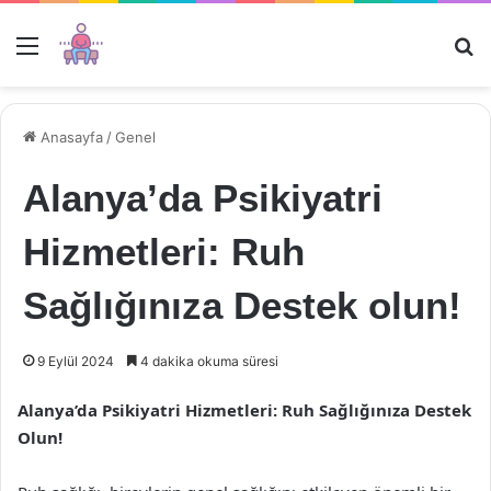
Menü
Ar
Anasayfa
/
Genel
Alanya’da Psikiyatri
Hizmetleri: Ruh
Sağlığınıza Destek olun!
9 Eylül 2024
4 dakika okuma süresi
Alanya’da Psikiyatri Hizmetleri: Ruh Sağlığınıza Destek
Olun!