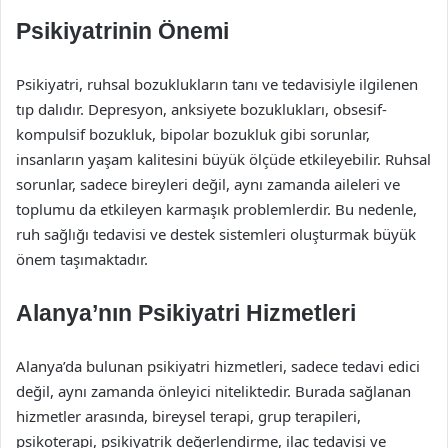
Psikiyatrinin Önemi
Psikiyatri, ruhsal bozuklukların tanı ve tedavisiyle ilgilenen
tıp dalıdır. Depresyon, anksiyete bozuklukları, obsesif-
kompulsif bozukluk, bipolar bozukluk gibi sorunlar,
insanların yaşam kalitesini büyük ölçüde etkileyebilir. Ruhsal
sorunlar, sadece bireyleri değil, aynı zamanda aileleri ve
toplumu da etkileyen karmaşık problemlerdir. Bu nedenle,
ruh sağlığı tedavisi ve destek sistemleri oluşturmak büyük
önem taşımaktadır.
Alanya’nın Psikiyatri Hizmetleri
Alanya’da bulunan psikiyatri hizmetleri, sadece tedavi edici
değil, aynı zamanda önleyici niteliktedir. Burada sağlanan
hizmetler arasında, bireysel terapi, grup terapileri,
psikoterapi, psikiyatrik değerlendirme, ilaç tedavisi ve