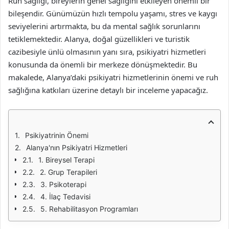
Ruh sağlığı, bireylerin genel sağlığını etkileyen önemli bir
bileşendir. Günümüzün hızlı tempolu yaşamı, stres ve kaygı
seviyelerini artırmakta, bu da mental sağlık sorunlarını
tetiklemektedir. Alanya, doğal güzellikleri ve turistik
cazibesiyle ünlü olmasının yanı sıra, psikiyatri hizmetleri
konusunda da önemli bir merkeze dönüşmektedir. Bu
makalede, Alanya’daki psikiyatri hizmetlerinin önemi ve ruh
sağlığına katkıları üzerine detaylı bir inceleme yapacağız.
Psikiyatrinin Önemi
Alanya'nın Psikiyatri Hizmetleri
1. Bireysel Terapi
2. Grup Terapileri
3. Psikoterapi
4. İlaç Tedavisi
5. Rehabilitasyon Programları