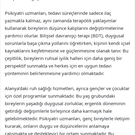
Psikiyatri uzmanları, tedavi süreçlerinde sadece ilaç
yazmakla kalmaz, aynı zamanda terapötik yaklaşımlar
kullanarak bireylerin düşünce kalıplarını değiştirmelerine
yardımcı olurlar. Bilişsel davranışçı terapi (BDT), duygusal
sorunlarla başa çıkma yollarını öğretirken, kişinin kendi içsel
kaynaklarını keşfetmesine ve güçlenmesine olanak tanır. Bu
çeşitlilik, bireylerin ruhsal iyilik halleri için daha geniş bir
perspektif sunmakta ve herkes için en uygun tedavi
yönteminin belirlenmesine yardımcı olmaktadır.
Alanya’daki ruh sağlığı hizmetleri, ayrıca gençler ve çocuklar
için özel programlar sunmaktadır. Bu yaş grubundaki
bireylerin yaşadığı duygusal zorluklar, ergenlik döneminin
getirdiği değişimlerle birleşince daha karmaşık hale
gelebilmektedir. Psikiyatri uzmanları, genç bireylerle iletişim
kurarak, onların duygu ve düşüncelerini anlamaya
çalışmakta ve destekleyici bir ortam sunmaktadır. Bu