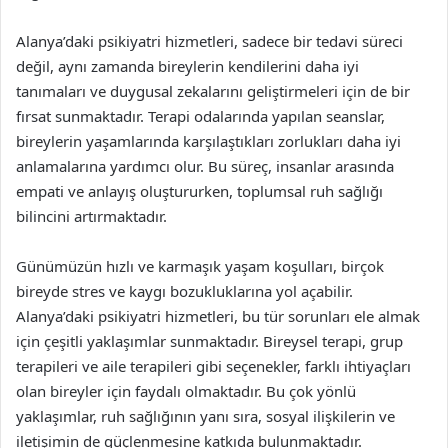
Alanya’daki psikiyatri hizmetleri, sadece bir tedavi süreci
değil, aynı zamanda bireylerin kendilerini daha iyi
tanımaları ve duygusal zekalarını geliştirmeleri için de bir
fırsat sunmaktadır. Terapi odalarında yapılan seanslar,
bireylerin yaşamlarında karşılaştıkları zorlukları daha iyi
anlamalarına yardımcı olur. Bu süreç, insanlar arasında
empati ve anlayış oluştururken, toplumsal ruh sağlığı
bilincini artırmaktadır.
Günümüzün hızlı ve karmaşık yaşam koşulları, birçok
bireyde stres ve kaygı bozukluklarına yol açabilir.
Alanya’daki psikiyatri hizmetleri, bu tür sorunları ele almak
için çeşitli yaklaşımlar sunmaktadır. Bireysel terapi, grup
terapileri ve aile terapileri gibi seçenekler, farklı ihtiyaçları
olan bireyler için faydalı olmaktadır. Bu çok yönlü
yaklaşımlar, ruh sağlığının yanı sıra, sosyal ilişkilerin ve
iletişimin de güçlenmesine katkıda bulunmaktadır.