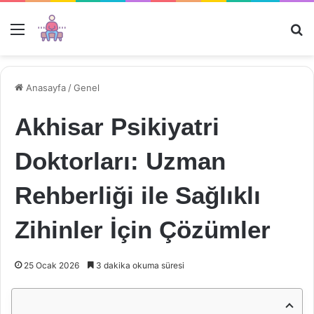
Menü
Ar
Anasayfa
/
Genel
Akhisar Psikiyatri
Doktorları: Uzman
Rehberliği ile Sağlıklı
Zihinler İçin Çözümler
25 Ocak 2026
3 dakika okuma süresi