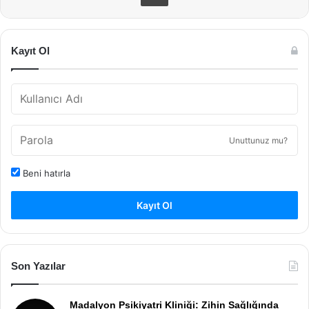
Kayıt Ol
Unuttunuz mu?
Beni hatırla
Kayıt Ol
Son Yazılar
Madalyon Psikiyatri Kliniği: Zihin Sağlığında