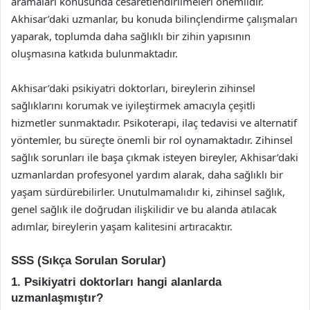
aramaları konusunda cesaretlendirilmeleri önemlidir.
Akhisar’daki uzmanlar, bu konuda bilinçlendirme çalışmaları
yaparak, toplumda daha sağlıklı bir zihin yapısının
oluşmasına katkıda bulunmaktadır.
Akhisar’daki psikiyatri doktorları, bireylerin zihinsel
sağlıklarını korumak ve iyileştirmek amacıyla çeşitli
hizmetler sunmaktadır. Psikoterapi, ilaç tedavisi ve alternatif
yöntemler, bu süreçte önemli bir rol oynamaktadır. Zihinsel
sağlık sorunları ile başa çıkmak isteyen bireyler, Akhisar’daki
uzmanlardan profesyonel yardım alarak, daha sağlıklı bir
yaşam sürdürebilirler. Unutulmamalıdır ki, zihinsel sağlık,
genel sağlık ile doğrudan ilişkilidir ve bu alanda atılacak
adımlar, bireylerin yaşam kalitesini artıracaktır.
SSS (Sıkça Sorulan Sorular)
1. Psikiyatri doktorları hangi alanlarda
uzmanlaşmıştır?