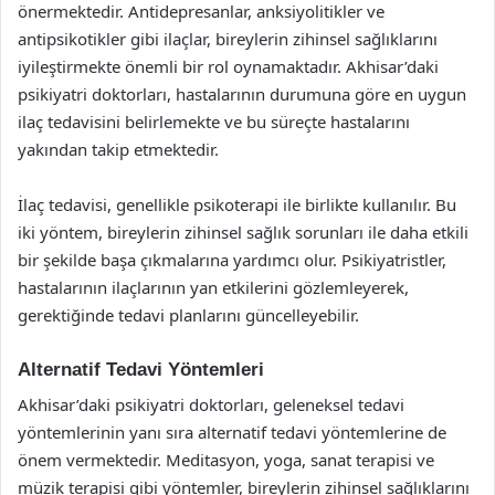
önermektedir. Antidepresanlar, anksiyolitikler ve
antipsikotikler gibi ilaçlar, bireylerin zihinsel sağlıklarını
iyileştirmekte önemli bir rol oynamaktadır. Akhisar’daki
psikiyatri doktorları, hastalarının durumuna göre en uygun
ilaç tedavisini belirlemekte ve bu süreçte hastalarını
yakından takip etmektedir.
İlaç tedavisi, genellikle psikoterapi ile birlikte kullanılır. Bu
iki yöntem, bireylerin zihinsel sağlık sorunları ile daha etkili
bir şekilde başa çıkmalarına yardımcı olur. Psikiyatristler,
hastalarının ilaçlarının yan etkilerini gözlemleyerek,
gerektiğinde tedavi planlarını güncelleyebilir.
Alternatif Tedavi Yöntemleri
Akhisar’daki psikiyatri doktorları, geleneksel tedavi
yöntemlerinin yanı sıra alternatif tedavi yöntemlerine de
önem vermektedir. Meditasyon, yoga, sanat terapisi ve
müzik terapisi gibi yöntemler, bireylerin zihinsel sağlıklarını