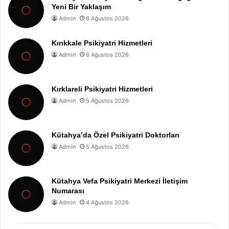
Yeni Bir Yaklaşım
Admin
6 Ağustos 2026
Kırıkkale Psikiyatri Hizmetleri
Admin
6 Ağustos 2026
Kırklareli Psikiyatri Hizmetleri
Admin
5 Ağustos 2026
Kütahya’da Özel Psikiyatri Doktorları
Admin
5 Ağustos 2026
Kütahya Vefa Psikiyatri Merkezi İletişim
Numarası
Admin
4 Ağustos 2026