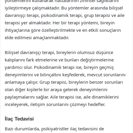
yöntemlerini kullanarak hastalarının zihinsel sağlıklarını
iyileştirmeye çalışmaktadır. Bu yöntemler arasında bilişsel
davranışçı terapi, psikodinamik terapi, grup terapisi ve aile
terapisi yer almaktadır. Her bir terapi yöntemi, bireyin
ihtiyaçlarına göre özelleştirilmekte ve en etkili sonuçların
elde edilmesi amaçlanmaktadır.
Bilişsel davranışçı terapi, bireylerin olumsuz düşünce
kalıplarını fark etmelerine ve bunları değiştirmelerine
yardımcı olur. Psikodinamik terapi ise, bireyin geçmiş
deneyimlerini ve bilinçaltını keşfederek, mevcut sorunlarını
anlamaya çalışır. Grup terapisi, bireylerin benzer sorunları
olan diğer kişilerle bir araya gelerek deneyimlerini
paylaşmalarını sağlar. Aile terapisi ise, aile dinamiklerini
inceleyerek, iletişim sorunlarını çözmeyi hedefler.
İlaç Tedavisi
Bazı durumlarda, psikiyatristler ilaç tedavisini de