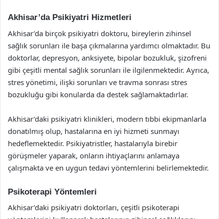
Akhisar’da Psikiyatri Hizmetleri
Akhisar’da birçok psikiyatri doktoru, bireylerin zihinsel
sağlık sorunları ile başa çıkmalarına yardımcı olmaktadır. Bu
doktorlar, depresyon, anksiyete, bipolar bozukluk, şizofreni
gibi çeşitli mental sağlık sorunları ile ilgilenmektedir. Ayrıca,
stres yönetimi, ilişki sorunları ve travma sonrası stres
bozukluğu gibi konularda da destek sağlamaktadırlar.
Akhisar’daki psikiyatri klinikleri, modern tıbbi ekipmanlarla
donatılmış olup, hastalarına en iyi hizmeti sunmayı
hedeflemektedir. Psikiyatristler, hastalarıyla birebir
görüşmeler yaparak, onların ihtiyaçlarını anlamaya
çalışmakta ve en uygun tedavi yöntemlerini belirlemektedir.
Psikoterapi Yöntemleri
Akhisar’daki psikiyatri doktorları, çeşitli psikoterapi