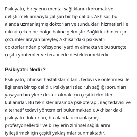
Psikiyatri, bireylerin mental sağlıklarını korumak ve
geliştirmek amacıyla çalışan bir tıp dalıdır. Akhisar, bu
alanda uzmanlaşmış doktorları ve sundukları hizmetleri ile
dikkat çeken bir bölge haline gelmiştir. Sağlıklı zihinler için
çözümler arayan bireyler, Akhisar’daki psikiyatri
doktorlarından profesyonel yardım almakta ve bu süreçte
çeşitli yöntemler ve terapilerle desteklenmektedir.
Psikiyatri Nedir?
Psikiyatri, zihinsel hastalıkların tanı, tedavi ve önlenmesi ile
ilgilenen bir tıp dalıdır. Psikiyatristler, ruh sağlığı sorunları
yaşayan bireylere destek olmak için çeşitli teknikler
kullanırlar. Bu teknikler arasında psikoterapi, ilaç tedavisi ve
alternatif tedavi yöntemleri bulunmaktadır. Akhisar’daki
psikiyatri doktorları, bu alanda uzmanlaşmış
profesyonellerdir ve bireylerin zihinsel sağlıklarını
iyileştirmek için çeşitli yaklaşımlar sunmaktadır.