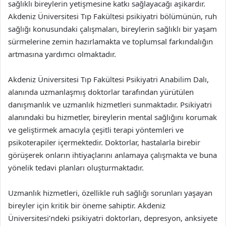
sağlıklı bireylerin yetişmesine katkı sağlayacağı aşikardır.
Akdeniz Üniversitesi Tıp Fakültesi psikiyatri bölümünün, ruh
sağlığı konusundaki çalışmaları, bireylerin sağlıklı bir yaşam
sürmelerine zemin hazırlamakta ve toplumsal farkındalığın
artmasına yardımcı olmaktadır.
Akdeniz Üniversitesi Tıp Fakültesi Psikiyatri Anabilim Dalı,
alanında uzmanlaşmış doktorlar tarafından yürütülen
danışmanlık ve uzmanlık hizmetleri sunmaktadır. Psikiyatri
alanındaki bu hizmetler, bireylerin mental sağlığını korumak
ve geliştirmek amacıyla çeşitli terapi yöntemleri ve
psikoterapiler içermektedir. Doktorlar, hastalarla birebir
görüşerek onların ihtiyaçlarını anlamaya çalışmakta ve buna
yönelik tedavi planları oluşturmaktadır.
Uzmanlık hizmetleri, özellikle ruh sağlığı sorunları yaşayan
bireyler için kritik bir öneme sahiptir. Akdeniz
Üniversitesi’ndeki psikiyatri doktorları, depresyon, anksiyete