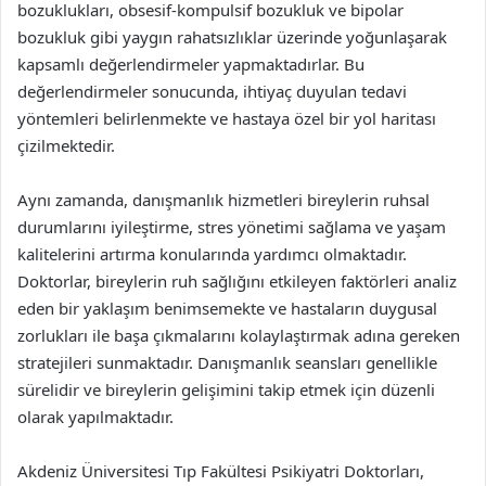
bozuklukları, obsesif-kompulsif bozukluk ve bipolar
bozukluk gibi yaygın rahatsızlıklar üzerinde yoğunlaşarak
kapsamlı değerlendirmeler yapmaktadırlar. Bu
değerlendirmeler sonucunda, ihtiyaç duyulan tedavi
yöntemleri belirlenmekte ve hastaya özel bir yol haritası
çizilmektedir.
Aynı zamanda, danışmanlık hizmetleri bireylerin ruhsal
durumlarını iyileştirme, stres yönetimi sağlama ve yaşam
kalitelerini artırma konularında yardımcı olmaktadır.
Doktorlar, bireylerin ruh sağlığını etkileyen faktörleri analiz
eden bir yaklaşım benimsemekte ve hastaların duygusal
zorlukları ile başa çıkmalarını kolaylaştırmak adına gereken
stratejileri sunmaktadır. Danışmanlık seansları genellikle
sürelidir ve bireylerin gelişimini takip etmek için düzenli
olarak yapılmaktadır.
Akdeniz Üniversitesi Tıp Fakültesi Psikiyatri Doktorları,