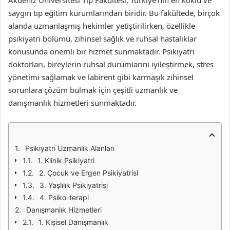
Akdeniz Üniversitesi Tıp Fakültesi, Türkiye’nin en köklü ve
saygın tıp eğitim kurumlarından biridir. Bu fakültede, birçok
alanda uzmanlaşmış hekimler yetiştirilirken, özellikle
psikiyatri bölümü, zihinsel sağlık ve ruhsal hastalıklar
konusunda önemli bir hizmet sunmaktadır. Psikiyatri
doktorları, bireylerin ruhsal durumlarını iyileştirmek, stres
yönetimi sağlamak ve labirent gibi karmaşık zihinsel
sorunlara çözüm bulmak için çeşitli uzmanlık ve
danışmanlık hizmetleri sunmaktadır.
Psikiyatri Uzmanlık Alanları
1. Klinik Psikiyatri
2. Çocuk ve Ergen Psikiyatrisi
3. Yaşlılık Psikiyatrisi
4. Psiko-terapi
Danışmanlık Hizmetleri
1. Kişisel Danışmanlık