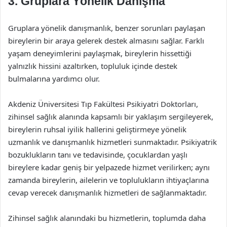
3.
Gruplara Yönelik Danışma
Gruplara yönelik danışmanlık, benzer sorunları paylaşan
bireylerin bir araya gelerek destek almasını sağlar. Farklı
yaşam deneyimlerini paylaşmak, bireylerin hissettiği
yalnızlık hissini azaltırken, topluluk içinde destek
bulmalarına yardımcı olur.
Akdeniz Üniversitesi Tıp Fakültesi Psikiyatri Doktorları,
zihinsel sağlık alanında kapsamlı bir yaklaşım sergileyerek,
bireylerin ruhsal iyilik hallerini geliştirmeye yönelik
uzmanlık ve danışmanlık hizmetleri sunmaktadır. Psikiyatrik
bozuklukların tanı ve tedavisinde, çocuklardan yaşlı
bireylere kadar geniş bir yelpazede hizmet verilirken; aynı
zamanda bireylerin, ailelerin ve toplulukların ihtiyaçlarına
cevap verecek danışmanlık hizmetleri de sağlanmaktadır.
Zihinsel sağlık alanındaki bu hizmetlerin, toplumda daha