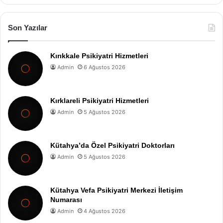
Son Yazılar
Kırıkkale Psikiyatri Hizmetleri
Admin
6 Ağustos 2026
Kırklareli Psikiyatri Hizmetleri
Admin
5 Ağustos 2026
Kütahya’da Özel Psikiyatri Doktorları
Admin
5 Ağustos 2026
Kütahya Vefa Psikiyatri Merkezi İletişim
Numarası
Admin
4 Ağustos 2026