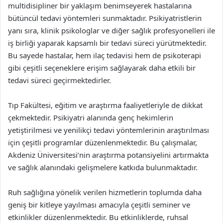
multidisipliner bir yaklaşım benimseyerek hastalarına
bütüncül tedavi yöntemleri sunmaktadır. Psikiyatristlerin
yanı sıra, klinik psikologlar ve diğer sağlık profesyonelleri ile
iş birliği yaparak kapsamlı bir tedavi süreci yürütmektedir.
Bu sayede hastalar, hem ilaç tedavisi hem de psikoterapi
gibi çeşitli seçeneklere erişim sağlayarak daha etkili bir
tedavi süreci geçirmektedirler.
Tıp Fakültesi, eğitim ve araştırma faaliyetleriyle de dikkat
çekmektedir. Psikiyatri alanında genç hekimlerin
yetiştirilmesi ve yenilikçi tedavi yöntemlerinin araştırılması
için çeşitli programlar düzenlenmektedir. Bu çalışmalar,
Akdeniz Üniversitesi’nin araştırma potansiyelini artırmakta
ve sağlık alanındaki gelişmelere katkıda bulunmaktadır.
Ruh sağlığına yönelik verilen hizmetlerin toplumda daha
geniş bir kitleye yayılması amacıyla çeşitli seminer ve
etkinlikler düzenlenmektedir. Bu etkinliklerde, ruhsal