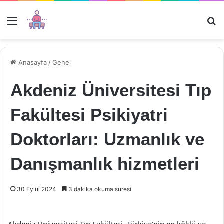
Menü
Ar
Anasayfa
/
Genel
Akdeniz Üniversitesi Tıp
Fakültesi Psikiyatri
Doktorları: Uzmanlık ve
Danışmanlık hizmetleri
30 Eylül 2024
3 dakika okuma süresi