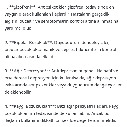
1. **Şizofreni**: Antipsikotikler, şizofreni tedavisinde en
yaygın olarak kullanılan ilaçlardır. Hastaların gerçeklik
algısını düzeltir ve semptomların kontrol altına alınmasına
yardımcı olur.
2. **Bipolar Bozukluk**: Duygudurum dengeleyiciler,
bipolar bozuklukta manik ve depresif dönemlerin kontrol
altına alınmasında etkilidir.
3. **Ağır Depresyon**: Antidepresanlar genellikle hafif ve
orta dereceli depresyon için kullanılsa da, ağır depresyon
vakalarında antipsikotikler veya duygudurum dengeleyiciler
de eklenebilir.
4. **Kaygı Bozuklukları**: Bazı ağır psikiyatri ilaçları, kaygı
bozukluklarının tedavisinde de kullanılabilir. Ancak bu
ilaçların kullanımı dikkatli bir şekilde değerlendirilmelidir.