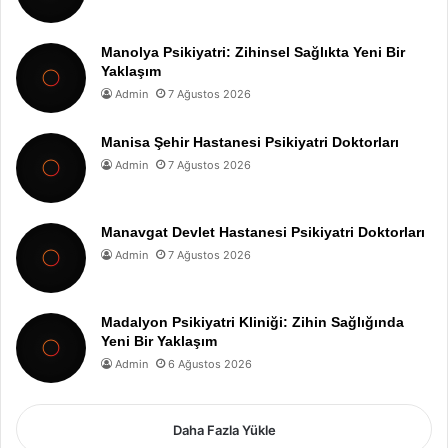
Manolya Psikiyatri: Zihinsel Sağlıkta Yeni Bir
Yaklaşım
Admin
7 Ağustos 2026
Manisa Şehir Hastanesi Psikiyatri Doktorları
Admin
7 Ağustos 2026
Manavgat Devlet Hastanesi Psikiyatri Doktorları
Admin
7 Ağustos 2026
Madalyon Psikiyatri Kliniği: Zihin Sağlığında
Yeni Bir Yaklaşım
Admin
6 Ağustos 2026
Daha Fazla Yükle