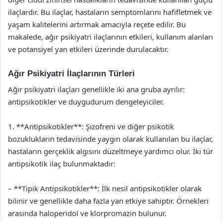
ilaçlardır. Bu ilaçlar, hastaların semptomlarını hafifletmek ve
yaşam kalitelerini artırmak amacıyla reçete edilir. Bu
makalede, ağır psikiyatri ilaçlarının etkileri, kullanım alanları
ve potansiyel yan etkileri üzerinde durulacaktır.
Ağır Psikiyatri İlaçlarının Türleri
Ağır psikiyatri ilaçları genellikle iki ana gruba ayrılır:
antipsikotikler ve duygudurum dengeleyiciler.
1. **Antipsikotikler**: Şizofreni ve diğer psikotik
bozuklukların tedavisinde yaygın olarak kullanılan bu ilaçlar,
hastaların gerçeklik algısını düzeltmeye yardımcı olur. İki tür
antipsikotik ilaç bulunmaktadır:
– **Tipik Antipsikotikler**: İlk nesil antipsikotikler olarak
bilinir ve genellikle daha fazla yan etkiye sahiptir. Örnekleri
arasında haloperidol ve klorpromazin bulunur.