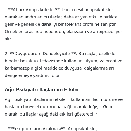
– **Atipik Antipsikotikler**: İkinci nesil antipsikotikler
olarak adlandırılan bu ilaçlar, daha az yan etki ile birlikte
gelir ve genellikle daha iyi bir tolerans profiline sahiptir.
Örnekleri arasında risperidon, olanzapin ve aripiprazol yer
alır.
2. **Duygudurum Dengeleyiciler**: Bu ilaçlar, özellikle
bipolar bozukluk tedavisinde kullanılır. Lityum, valproat ve
karbamazepin gibi maddeler, duygusal dalgalanmaları
dengelemeye yardımcı olur.
Ağır Psikiyatri İlaçlarının Etkileri
Ağır psikiyatri ilaçlarının etkileri, kullanılan ilacın türüne ve
hastanın bireysel durumuna bağlı olarak değişir. Genel
olarak, bu ilaçlar aşağıdaki etkileri gösterebilir:
– **Semptomların Azalması**: Antipsikotikler,