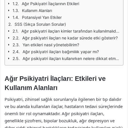
Ağır Psikiyatri İlaçlarının Etkileri
Kullanım Alanları
Potansiyel Yan Etkiler
SSS (Sıkça Sorulan Sorular)
Ağır psikiyatri ilaçları kimler tarafından kullanılmalıdır?
Ağır psikiyatri ilaçları ne kadar sürede etki gösterir?
Yan etkileri nasıl yönetebilirim?
Ağır psikiyatri ilaçları bağımlılık yapar mı?
Ağır psikiyatri ilaçları kullanırken nelere dikkat etmeliyim?
Ağır Psikiyatri İlaçları: Etkileri ve
Kullanım Alanları
Psikiyatri, zihinsel sağlık sorunlarıyla ilgilenen bir tıp dalıdır
ve bu alanda kullanılan ilaçlar, hastaların tedavi süreçlerinde
önemli bir rol oynamaktadır. Ağır psikiyatri ilaçları,
genellikle şizofreni, bipolar bozukluk, ağır depresyon ve
diğer ciddi zihinsel hastalıkların tedavisinde kullanılan güçlü