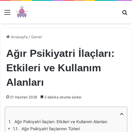
Menü
Ar
Anasayfa
/
Genel
Ağır Psikiyatri İlaçları:
Etkileri ve Kullanım
Alanları
21 Haziran 2026
3 dakika okuma süresi
Ağır Psikiyatri İlaçları: Etkileri ve Kullanım Alanları
Ağır Psikiyatri İlaçlarının Türleri